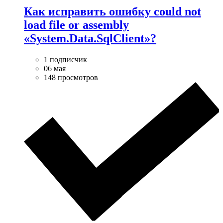
Как исправить ошибку could not
load file or assembly
«System.Data.SqlClient»?
1 подписчик
06 мая
148 просмотров