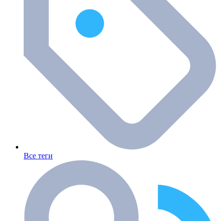
Все теги