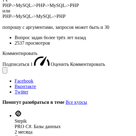
PHP->MySQL->PHP->MySQL->PHP
или
PHP->MySQL->MySQL->PHP
попрошу с аргументами, запросов может быть и 30
Вопрос задан
более трёх лет назад
2537 просмотров
Комментировать
Подписаться
1
Оценить
Комментировать
Facebook
Вконтакте
Twitter
Помогут разобраться в теме
Все курсы
Stepik
PRO C#. Базы данных
2 месяца