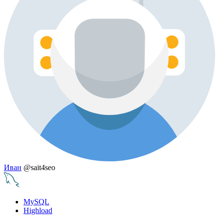
Иван
@sait4seo
MySQL
Highload