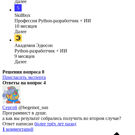
Далее
Skillbox
Профессия Python-разработчик + ИИ
10 месяцев
Далее
Академия Эдюсон
Python-разработчик + ИИ
9 месяцев
Далее
Решения вопроса
0
Пригласить эксперта
Ответы на вопрос
4
Сергей
@begemot_sun
Программист в душе.
а как вы результат собрались получить во втором случае?
Ответ написан
более трёх лет назад
1
комментарий