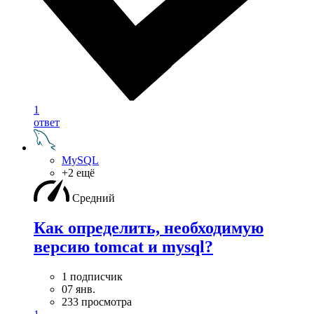
1
ответ
MySQL
+2 ещё
Средний
Как определить, необходимую
версию tomcat и mysql?
1 подписчик
07 янв.
233 просмотра