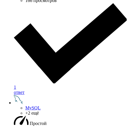
166 просмотров
1
ответ
MySQL
+2 ещё
Простой