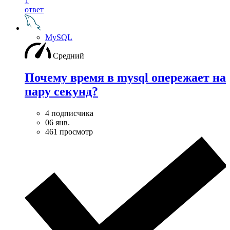
1
ответ
MySQL
Средний
Почему время в mysql опережает на
пару секунд?
4 подписчика
06 янв.
461 просмотр