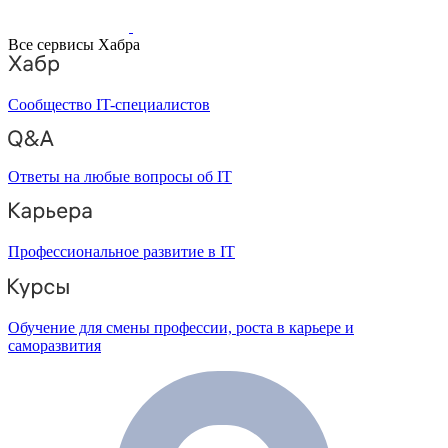
Все сервисы Хабра
Сообщество IT-специалистов
Ответы на любые вопросы об IT
Профессиональное развитие в IT
Обучение для смены профессии, роста в карьере и
саморазвития