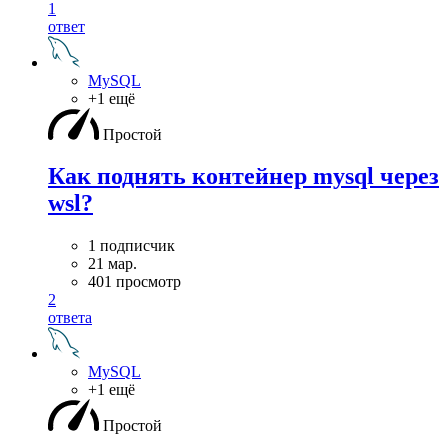
1
ответ
MySQL
+1 ещё
Простой
Как поднять контейнер mysql через
wsl?
1 подписчик
21 мар.
401 просмотр
2
ответа
MySQL
+1 ещё
Простой