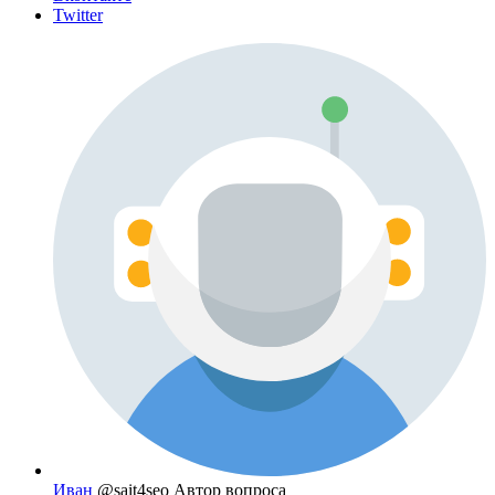
Twitter
Иван
@sait4seo
Автор вопроса