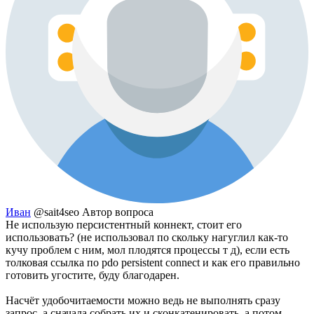
Иван
@sait4seo
Автор вопроса
Не использую персистентный коннект, стоит его
использовать? (не использовал по скольку нагуглил как-то
кучу проблем с ним, мол плодятся процессы т д), если есть
толковая ссылка по pdo persistent connect и как его правильно
готовить угостите, буду благодарен.
Насчёт удобочитаемости можно ведь не выполнять сразу
запрос, а сначала собрать их и сконкатенировать, а потом