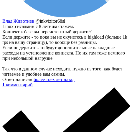
Влад Животнев
@inkvizitor68sl
Linux-сисадмин с 8 летним стажем.
Коннект к базе вы персистентный держите?
Если держите - то пока вы не окунетесь в highload (больше 1k
rps на вашу страницу), то вообще без разницы.
Если не держите - то будут дополнительные накладные
расходы на установление коннекта. Но их там тоже немного
при небольшой нагрузке.
Так что в данном случае исходить нужно из того, как будет
читаемее и удобнее вам самим.
Ответ написан
более трёх лет назад
1
комментарий