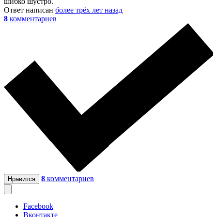
шибко шустро.
Ответ написан
более трёх лет назад
8
комментариев
8
комментариев
Нравится
Facebook
Вконтакте