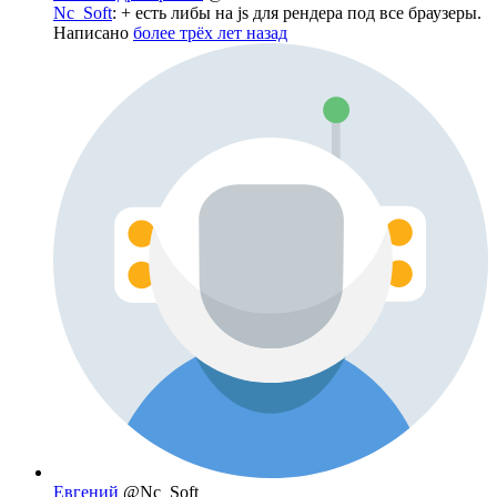
Nc_Soft
: + есть либы на js для рендера под все браузеры.
Написано
более трёх лет назад
Евгений
@Nc_Soft