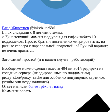
Влад Животнев
@inkvizitor68sl
Linux-сисадмин с 8 летним стажем.
> 3) на текущий момент под урлы для гифок забито 10
поддоменов. Просто брать и постепенно мигрировать их на
разные сервера с параллельной подменой ip? Ручной вариант,
не очень нравится.
Зато самый простой (и в вашем случае - работающий).
Вообще же можно сделать вместо 404-ки 301й редирект на
соседние сервера (шардированные по поддоменам) +
proxy_store/proxy_cache для особенно популярных картинок
(чтобы они везде валялись).
Ответ написан
более трёх лет назад
Комментировать