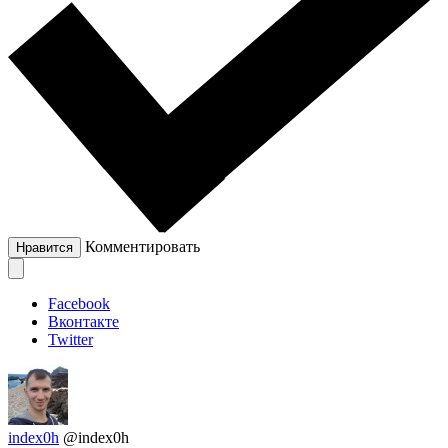
Комментировать
Нравится
Facebook
Вконтакте
Twitter
index0h
@index0h