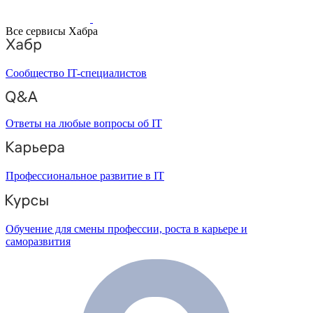
Все сервисы Хабра
Сообщество IT-специалистов
Ответы на любые вопросы об IT
Профессиональное развитие в IT
Обучение для смены профессии, роста в карьере и
саморазвития