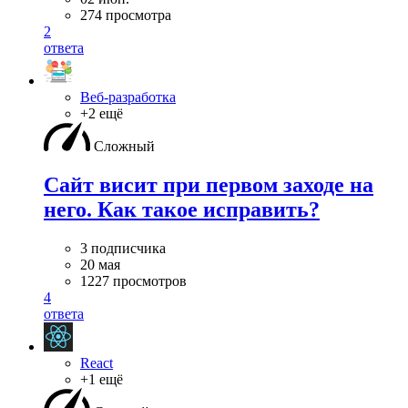
274 просмотра
2
ответа
Веб-разработка
+2 ещё
Сложный
Сайт висит при первом заходе на
него. Как такое исправить?
3 подписчика
20 мая
1227 просмотров
4
ответа
React
+1 ещё