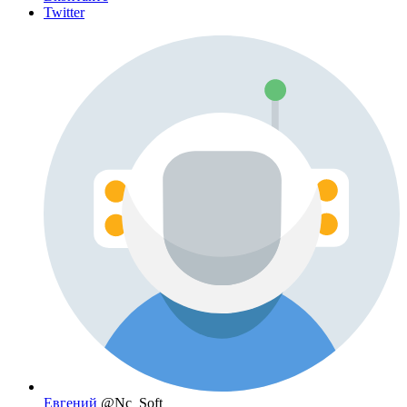
Twitter
Евгений
@Nc_Soft