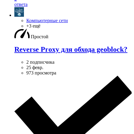
ответа
Компьютерные сети
+3 ещё
Простой
Reverse Proxy для обхода geoblock?
2 подписчика
25 февр.
973 просмотра