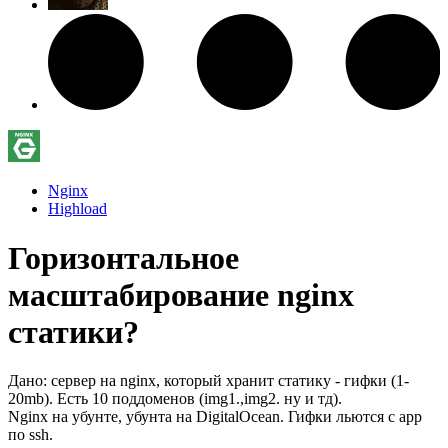
Nginx
Highload
Горизонтальное
масштабирование nginx
статики?
Дано: сервер на nginx, который хранит статику - гифки (1-
20mb). Есть 10 поддоменов (img1.,img2. ну и тд).
Nginx на убунте, убунта на DigitalOcean. Гифки льются с app
по ssh.