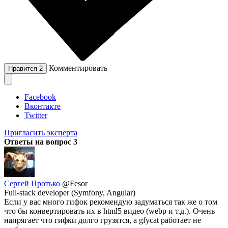
Комментировать
Нравится
2
Facebook
Вконтакте
Twitter
Пригласить эксперта
Ответы на вопрос
3
Сергей Протько
@Fesor
Full-stack developer (Symfony, Angular)
Если у вас много гифок рекомендую задуматься так же о том
что бы конвертировать их в html5 видео (webp и т.д.). Очень
напрягает что гифки долго грузятся, а gfycat работает не