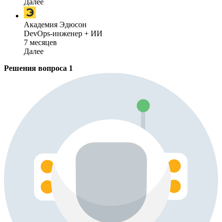
Далее
Академия Эдюсон
DevOps-инженер + ИИ
7 месяцев
Далее
Решения вопроса
1