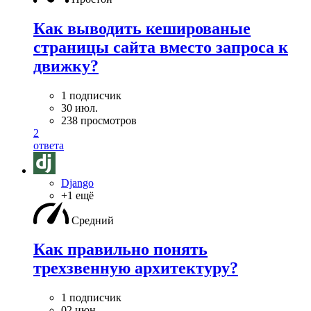
Как выводить кешированые
страницы сайта вместо запроса к
движку?
1 подписчик
30 июл.
238 просмотров
2
ответа
Django
+1 ещё
Средний
Как правильно понять
трехзвенную архитектуру?
1 подписчик
02 июн.