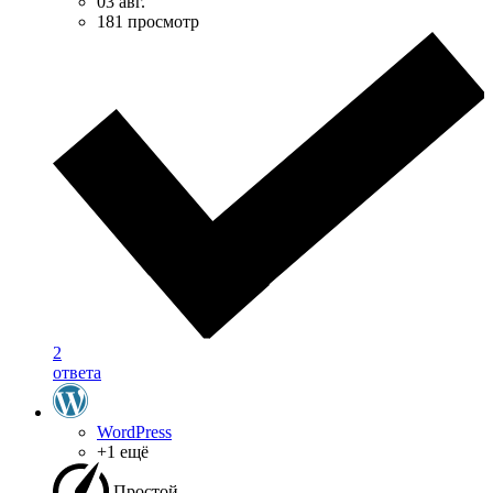
03 авг.
181 просмотр
2
ответа
WordPress
+1 ещё
Простой