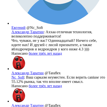
Евгений
@Nc_Soft
Александр Таратин
: Аххаа отличная технология,
великолепно поддерживается!
Что, чуваки, ие у вас? Одиннадцатый? Ничего себе,
идите нах! И друзей с лисой прихватите, а также
яблодрочеров и ведроидров у кого ниже 4.3 ))))
Написано
более трёх лет назад
Александр Таратин
@Taraflex
Nc_Soft
: Ваш сарказм неуместен. Если верить caniuse это
55.12% рынка, так что вполне имеет смысл.
Написано
более трёх лет назад
Александр Таратин
@Taraflex