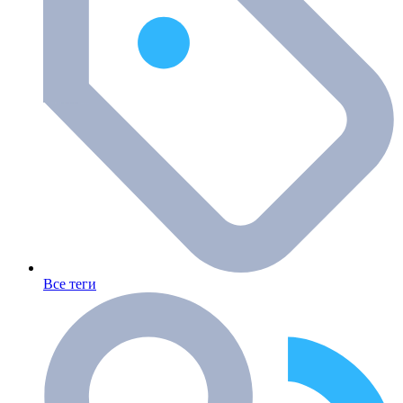
Все теги