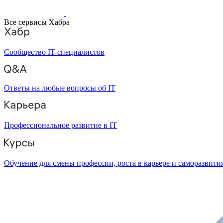
Все сервисы Хабра
Сообщество IT-специалистов
Ответы на любые вопросы об IT
Профессиональное развитие в IT
Обучение для смены профессии, роста в карьере и саморазвити