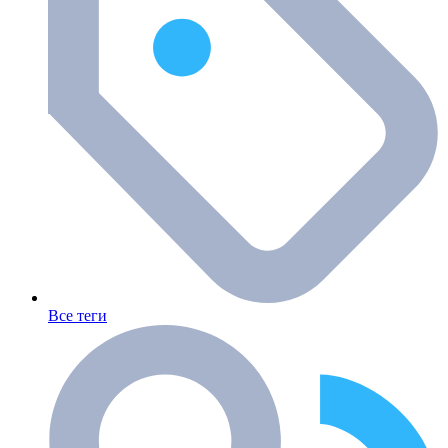
Все теги