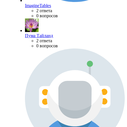
ImagineTables
2 ответа
0 вопросов
Пума Тайланд
2 ответа
0 вопросов