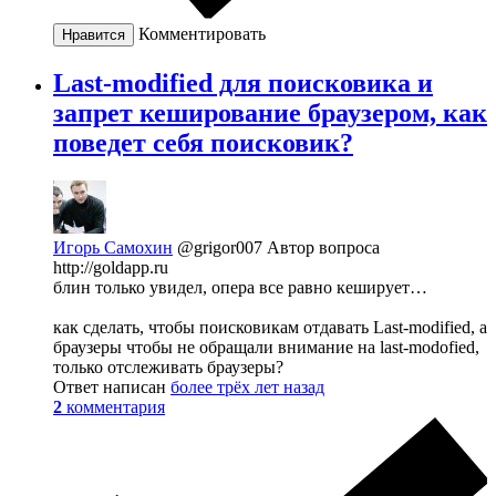
Комментировать
Нравится
Last-modified для поисковика и
запрет кеширование браузером, как
поведет себя поисковик?
Игорь Самохин
@grigor007
Автор вопроса
http://goldapp.ru
блин только увидел, опера все равно кеширует…
как сделать, чтобы поисковикам отдавать Last-modified, а
браузеры чтобы не обращали внимание на last-modofied,
только отслеживать браузеры?
Ответ написан
более трёх лет назад
2
комментария