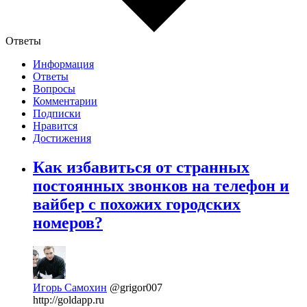
Ответы
Информация
Ответы
Вопросы
Комментарии
Подписки
Нравится
Достижения
Как избавиться от странных
постоянных звонков на телефон и
вайбер с похожих городских
номеров?
Игорь Самохин
@grigor007
http://goldapp.ru