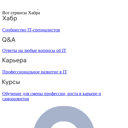
Все сервисы Хабра
Сообщество IT-специалистов
Ответы на любые вопросы об IT
Профессиональное развитие в IT
Обучение для смены профессии, роста в карьере и
саморазвития