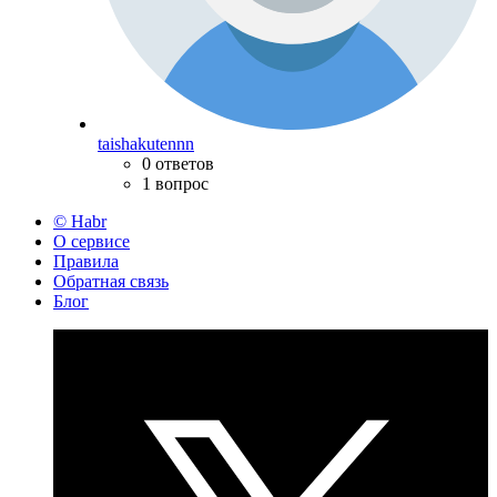
taishakutennn
0 ответов
1 вопрос
© Habr
О сервисе
Правила
Обратная связь
Блог