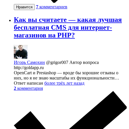
7
комментариев
Нравится
Как вы считаете — какая лучшая
бесплатная CMS для интернет-
магазинов на PHP?
Игорь Самохин
@grigor007
Автор вопроса
http://goldapp.ru
OpenCart и Prestashop — вроде бы хорошие отзывы о
них, но я не знаю масштабы их функциональности…
Ответ написан
более трёх лет назад
2
комментария