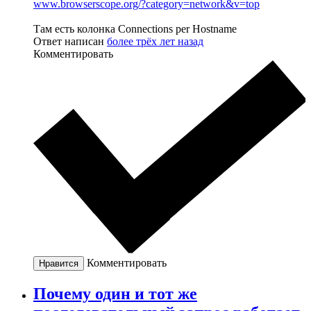
www.browserscope.org/?category=network&v=top
Там есть колонка Connections per Hostname
Ответ написан
более трёх лет назад
Комментировать
Комментировать
Нравится
Почему один и тот же