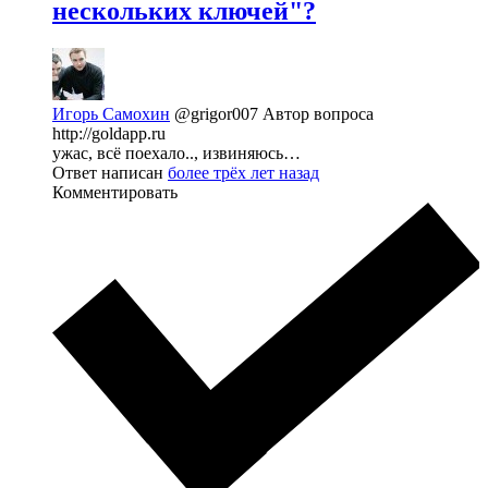
нескольких ключей"?
Игорь Самохин
@grigor007
Автор вопроса
http://goldapp.ru
ужас, всё поехало.., извиняюсь…
Ответ написан
более трёх лет назад
Комментировать