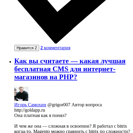
2
комментария
Нравится
2
Как вы считаете — какая лучшая
бесплатная CMS для интернет-
магазинов на PHP?
Игорь Самохин
@grigor007
Автор вопроса
http://goldapp.ru
Она платная как я понял?
И чем же она — сложная в освоении? Я работал с bitrix
когда-то. Magento можно сравнить с bitrix по сложности?