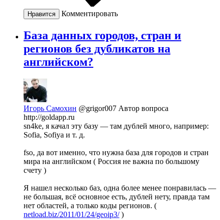
Комментировать
Нравится
База данных городов, стран и
регионов без дубликатов на
английском?
Игорь Самохин
@grigor007
Автор вопроса
http://goldapp.ru
sn4ke, я качал эту базу — там дублей много, например:
Sofia, Sofiya и т. д.
fso, да вот именно, что нужна база для городов и стран
мира на английском ( Россия не важна по большому
счету )
Я нашел несколько баз, одна более менее понравилась —
не большая, всё основное есть, дублей нету, правда там
нет областей, а только коды регионов. (
netload.biz/2011/01/24/geoip3/
)