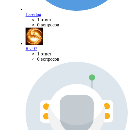
Lasertag
1 ответ
0 вопросов
Rsa97
1 ответ
0 вопросов