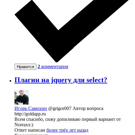
2
комментария
Нравится
Плагин на jquery для select?
Игорь Самохин
@grigor007
Автор вопроса
http://goldapp.ru
Всем спасибо, сижу допиливаю первый вариант от
Norraxx:)
Ответ написан
более трёх лет назад