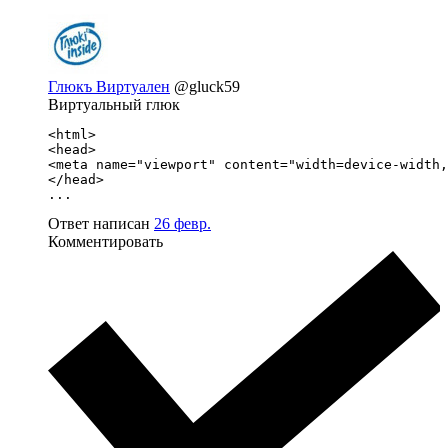
Глюкъ Виртуален
@gluck59
Виртуальный глюк
<html>

<head>

<meta name="viewport" content="width=device-width,
</head>

...
Ответ написан
26 февр.
Комментировать