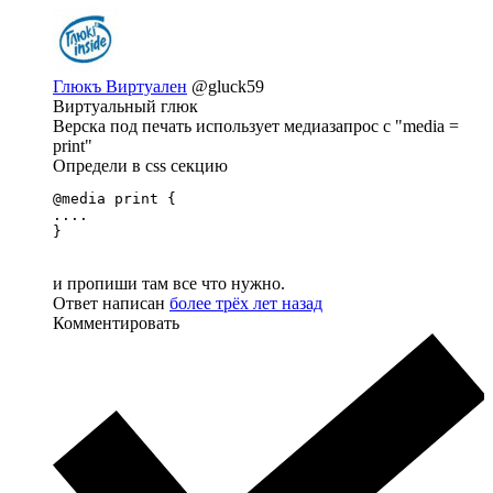
Глюкъ Виртуален
@gluck59
Виртуальный глюк
Верска под печать использует медиазапрос с "media =
print"
Определи в css секцию
@media print {

....

}
и пропиши там все что нужно.
Ответ написан
более трёх лет назад
Комментировать