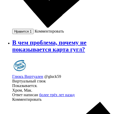
Комментировать
Нравится
1
В чем проблема, почему не
показывается карта гугл?
Глюкъ Виртуален
@gluck59
Виртуальный глюк
Показывается.
Хром, Мак.
Ответ написан
более трёх лет назад
Комментировать