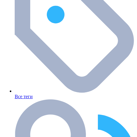
Все теги