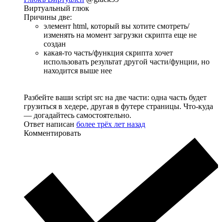
Виртуальный глюк
Причины две:
элемент html, который вы хотите смотреть/
изменять на момент загрузки скрипта еще не
создан
какая-то часть/функция скрипта хочет
использовать результат другой части/фунции, но
находится выше нее
Разбейте ваши script src на две части: одна часть будет
грузиться в хедере, другая в футере страницы. Что-куда
— догадайтесь самостоятельно.
Ответ написан
более трёх лет назад
Комментировать