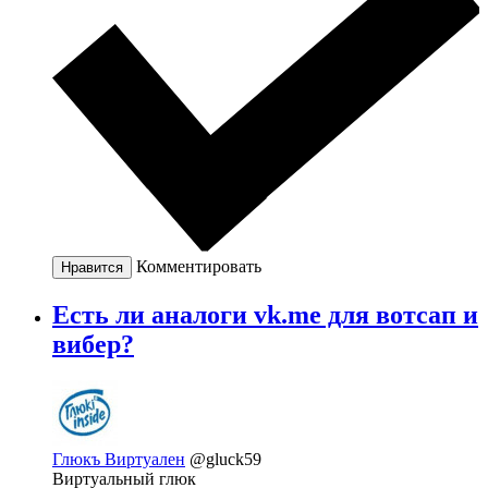
Комментировать
Нравится
Есть ли аналоги vk.me для вотсап и
вибер?
Глюкъ Виртуален
@gluck59
Виртуальный глюк