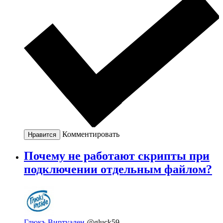
Комментировать
Нравится
Почему не работают скрипты при
подключении отдельным файлом?
Глюкъ Виртуален
@gluck59