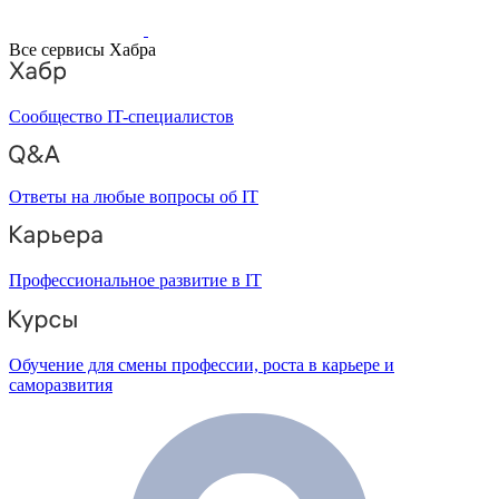
Все сервисы Хабра
Сообщество IT-специалистов
Ответы на любые вопросы об IT
Профессиональное развитие в IT
Обучение для смены профессии, роста в карьере и
саморазвития