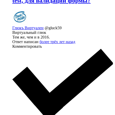
test, для валидации формы?
Глюкъ Виртуален
@gluck59
Виртуальный глюк
Тем же, чем и в 2016.
Ответ написан
более трёх лет назад
Комментировать