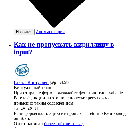
2
комментария
Нравится
Как не пропускать кириллицу в
input?
Глюкъ Виртуален
@gluck59
Виртуальный глюк
При отправке формы вызвыайте функцию типа validate.
В теле функции на это поле повесьте регулярку с
примерно таким содержанием
[a-zA-Z0-9]
Если форма валидацию не прошла — return false и вывод
ошибки.
Ответ написан
более трёх лет назад