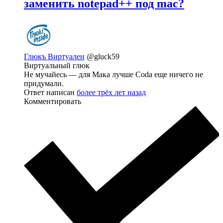
заменить notepad++ под mac?
Глюкъ Виртуален
@gluck59
Виртуальный глюк
Не мучайесь — для Мака лучше Coda еще ничего не
придумали.
Ответ написан
более трёх лет назад
Комментировать