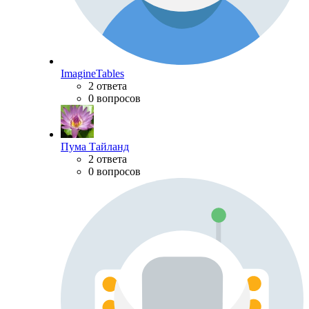
ImagineTables
2 ответа
0 вопросов
Пума Тайланд
2 ответа
0 вопросов