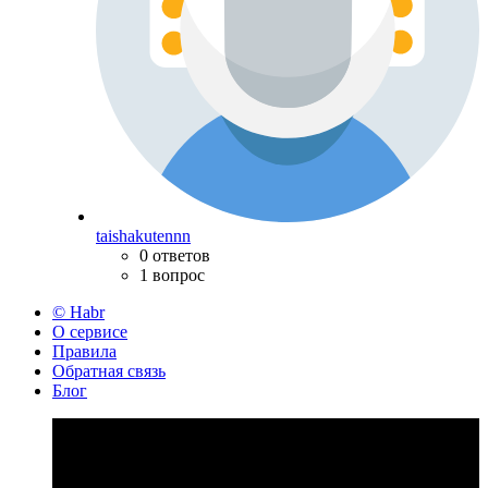
taishakutennn
0 ответов
1 вопрос
© Habr
О сервисе
Правила
Обратная связь
Блог