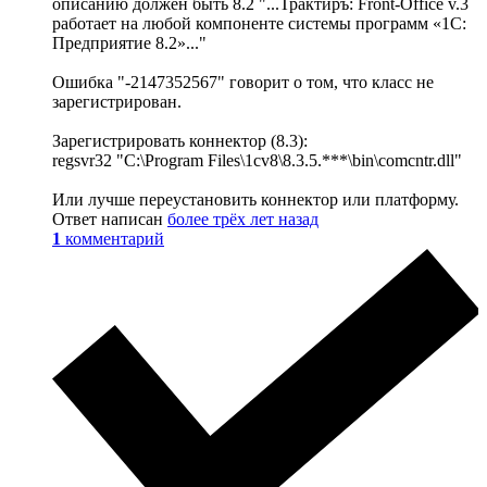
описанию должен быть 8.2 "...Трактиръ: Front-Office v.3
работает на любой компоненте системы программ «1С:
Предприятие 8.2»..."
Ошибка "-2147352567" говорит о том, что класс не
зарегистрирован.
Зарегистрировать коннектор (8.3):
regsvr32 "C:\Program Files\1cv8\8.3.5.***\bin\comcntr.dll"
Или лучше переустановить коннектор или платформу.
Ответ написан
более трёх лет назад
1
комментарий