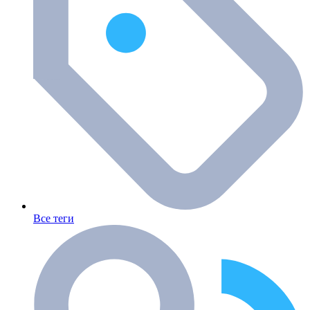
Все теги