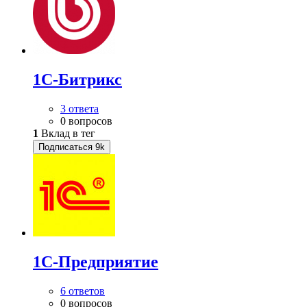
1С-Битрикс
3 ответа
0 вопросов
1
Вклад в тег
Подписаться
9k
1С-Предприятие
6 ответов
0 вопросов