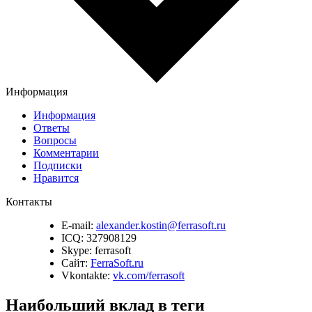
Информация
Информация
Ответы
Вопросы
Комментарии
Подписки
Нравится
Контакты
E-mail:
alexander.kostin@ferrasoft.ru
ICQ:
327908129
Skype:
ferrasoft
Сайт:
FerraSoft.ru
Vkontakte:
vk.com/ferrasoft
Наибольший вклад в теги