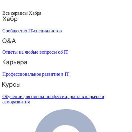
Все сервисы Хабра
Сообщество IT-специалистов
Ответы на любые вопросы об IT
Профессиональное развитие в IT
Обучение для смены профессии, роста в карьере и
саморазвития