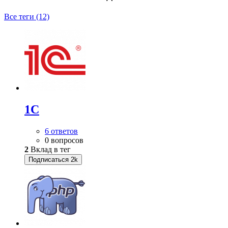
Все теги (12)
1С
6 ответов
0 вопросов
2
Вклад в тег
Подписаться
2k