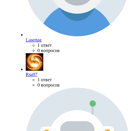
Lasertag
1 ответ
0 вопросов
Rsa97
1 ответ
0 вопросов