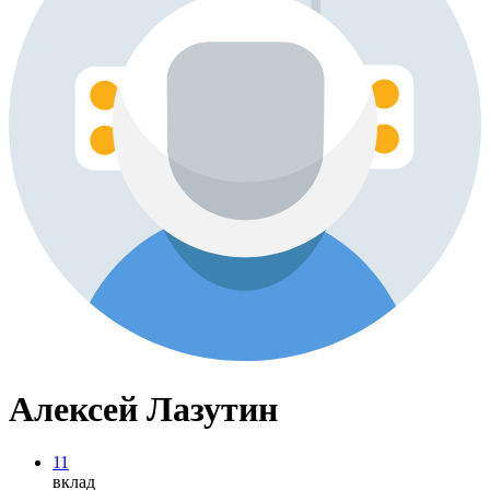
Алексей Лазутин
11
вклад