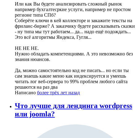
Или как Вы будете анализировать сложный рынок
например бухгалтесркие услуги, например не простом
регионе типа СПб?
Соберёте ключи в кей коллекторе и закажите тексты на
фриланс-бирже? А заказчику будете рассказывать сказки
- ну типа мы тут работаем... да... надо ещё подождать...
Это всё алгоритмы Яндекса, Гугля...
НЕ НЕ НЕ.
Нужно обладать компетенциями. А это невозможно без
знания нюансов.
Да, можно самостоятельно код не писать... но если ты
сам знаешь какие меню как индексируется и умеешь
читать лог веб-сервера то 99% проблем любого сайта
решаются на раз два
Написано
более трёх лет назад
Что лучше для лендинга wordpress
или joomla?