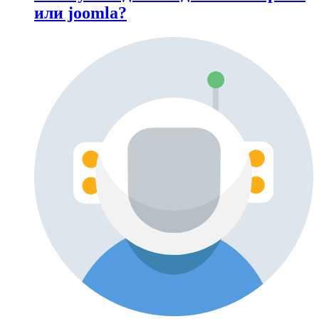
или joomla?