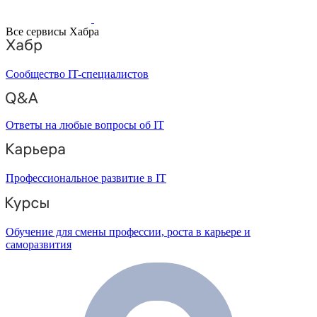
Все сервисы Хабра
Сообщество IT-специалистов
Ответы на любые вопросы об IT
Профессиональное развитие в IT
Обучение для смены профессии, роста в карьере и
саморазвития