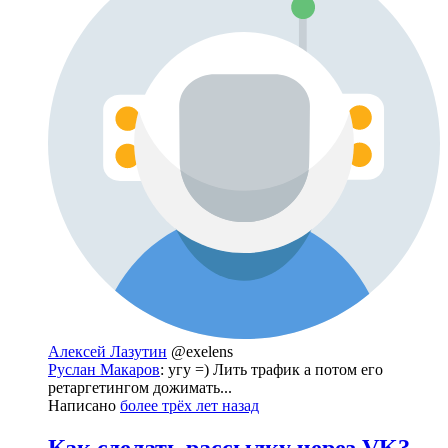
Алексей Лазутин
@exelens
Руслан Макаров
: угу =) Лить трафик а потом его
ретаргетингом дожимать...
Написано
более трёх лет назад
Как сделать рассылку через VK?