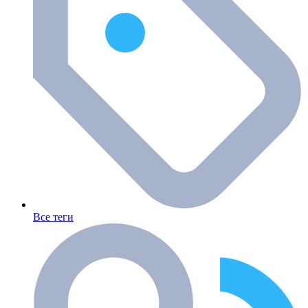
Все теги