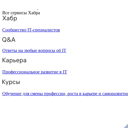
Все сервисы Хабра
Сообщество IT-специалистов
Ответы на любые вопросы об IT
Профессиональное развитие в IT
Обучение для смены профессии, роста в карьере и саморазвити