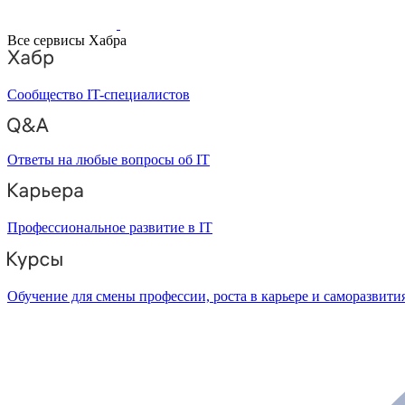
Все сервисы Хабра
Сообщество IT-специалистов
Ответы на любые вопросы об IT
Профессиональное развитие в IT
Обучение для смены профессии, роста в карьере и саморазвити