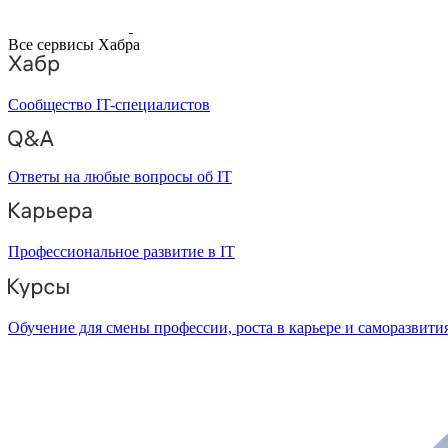
Все сервисы Хабра
Сообщество IT-специалистов
Ответы на любые вопросы об IT
Профессиональное развитие в IT
Обучение для смены профессии, роста в карьере и саморазвити