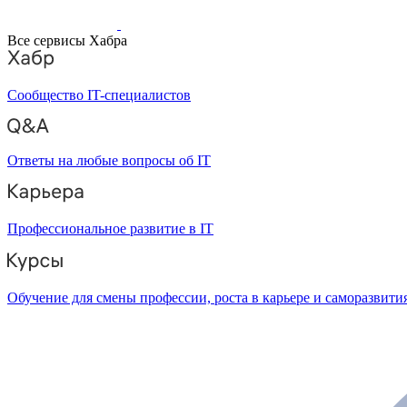
Все сервисы Хабра
Сообщество IT-специалистов
Ответы на любые вопросы об IT
Профессиональное развитие в IT
Обучение для смены профессии, роста в карьере и саморазвити