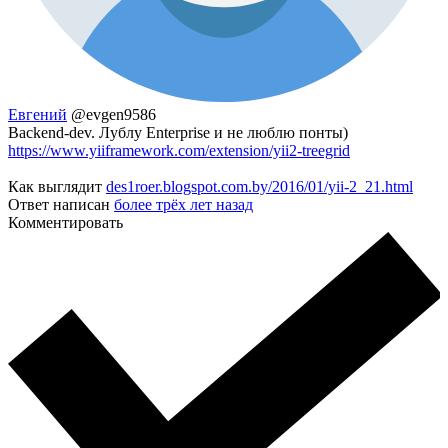
Евгений
@evgen9586
Backend-dev. Лублу Enterprise и не люблю понты)
https://www.yiiframework.com/extension/yii2-treegrid
Как выглядит
des1roer.blogspot.com.by/2016/01/yii-2_21.html
Ответ написан
более трёх лет назад
Комментировать