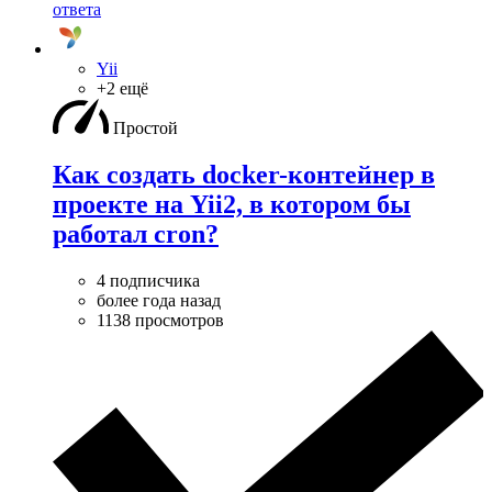
ответа
Yii
+2 ещё
Простой
Как создать docker-контейнер в
проекте на Yii2, в котором бы
работал cron?
4 подписчика
более года назад
1138 просмотров