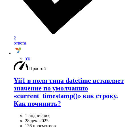
2
ответа
Yii
Простой
Yii1 в поля типа datetime вставляет
значение по умолчанию
«current_timestamp()» как строку.
Как починить?
1 подписчик
28 дек. 2025
136 просмотров