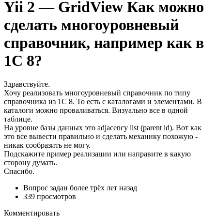
Yii 2 — GridView Как можно
сделать многоуровневый
справочник, например как в
1С 8?
Здравствуйте.
Хочу реализовать многоуровневый справочник по типу
справочника из 1С 8. То есть с каталогами и элементами. В
каталоги можно проваливаться. Визуально все в одной
таблице.
На уровне базы данных это adjacency list (parent id). Вот как
это все вывести правильно и сделать механику похожую -
никак сообразить не могу.
Подскажите пример реализации или направите в какую
сторону думать.
Спасибо.
Вопрос задан
более трёх лет назад
339 просмотров
Комментировать