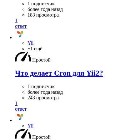
1 подписчик
более года назад
183 просмотра
1
ответ
Yii
+1 ещё
Простой
Что делает Cron для Yii2?
1 подписчик
более года назад
243 просмотра
1
ответ
Yii
Простой