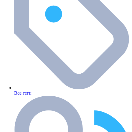
Все теги