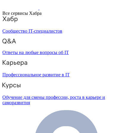
Все сервисы Хабра
Сообщество IT-специалистов
Ответы на любые вопросы об IT
Профессиональное развитие в IT
Обучение для смены профессии, роста в карьере и
саморазвития