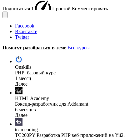
Подписаться
1
Простой
Комментировать
Facebook
Вконтакте
Twitter
Помогут разобраться в теме
Все курсы
Onskills
PHP: базовый курс
1 месяц
Далее
HTML Academy
Бэкенд-разработчик для Addamant
6 месяцев
Далее
teamcoding
TC200PY Разработка PHP веб-приложений на Yii2.