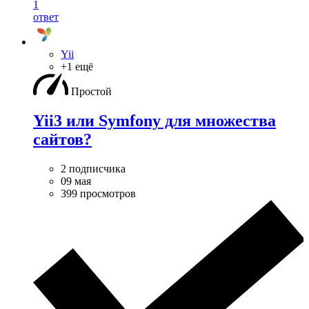
1
ответ
Yii
+1 ещё
Простой
Yii3 или Symfony для множества
сайтов?
2 подписчика
09 мая
399 просмотров