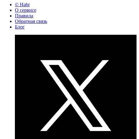
© Habr
О сервисе
Правила
Обратная связь
Блог