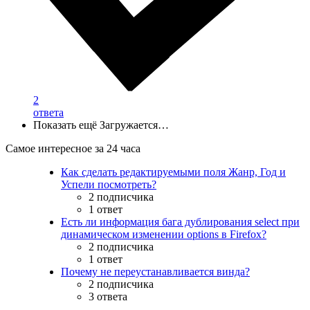
2
ответа
Показать ещё
Загружается…
Самое интересное за 24 часа
Как сделать редактируемыми поля Жанр, Год и
Успели посмотреть?
2 подписчика
1 ответ
Есть ли информация бага дублирования select при
динамическом изменении options в Firefox?
2 подписчика
1 ответ
Почему не переустанавливается винда?
2 подписчика
3 ответа