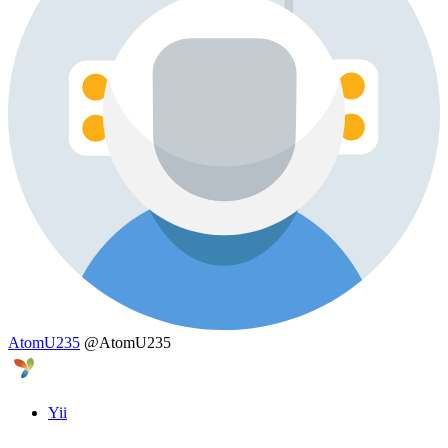
AtomU235
@AtomU235
Yii