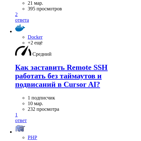
21 мар.
395 просмотров
2
ответа
Docker
+2 ещё
Средний
Как заставить Remote SSH
работать без таймаутов и
подвисаний в Cursor AI?
1 подписчик
10 мар.
232 просмотра
1
ответ
PHP