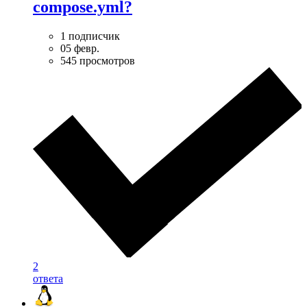
compose.yml?
1 подписчик
05 февр.
545 просмотров
2
ответа