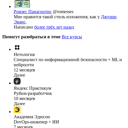
Ромзес Панагиотис
@romesses
Мне нравится такой стиль изложения, как у
Джулии
Эванс
.
Написано
более трёх лет назад
Помогут разобраться в теме
Все курсы
Нетология
Специалист по информационной безопасности + ML и
нейросети
12 месяцев
Далее
Яндекс Практикум
Python-разработчик
10 месяцев
Далее
Академия Эдюсон
DevOps-инженер + ИИ
7 месяцев