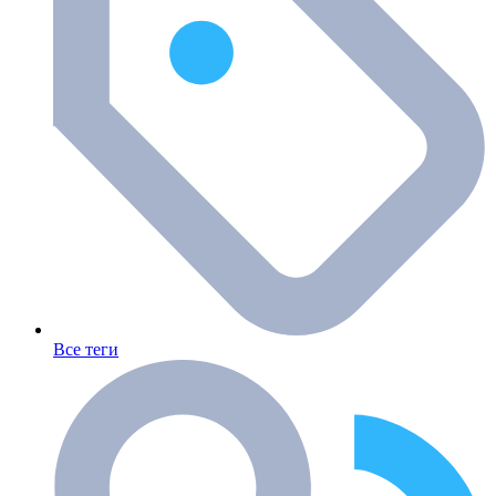
Все теги