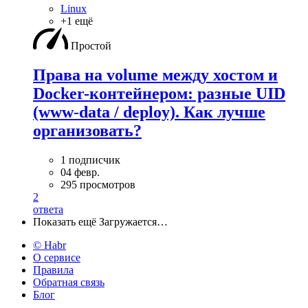
Linux
+1 ещё
Простой
Права на volume между хостом и
Docker-контейнером: разные UID
(www-data / deploy). Как лучше
организовать?
1 подписчик
04 февр.
295 просмотров
2
ответа
Показать ещё
Загружается…
© Habr
О сервисе
Правила
Обратная связь
Блог