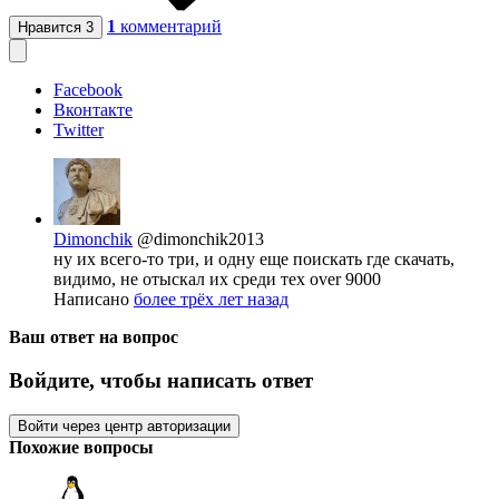
1
комментарий
Нравится
3
Facebook
Вконтакте
Twitter
Dimonchik
@dimonchik2013
ну их всего-то три, и одну еще поискать где скачать,
видимо, не отыскал их среди тех over 9000
Написано
более трёх лет назад
Ваш ответ на вопрос
Войдите, чтобы написать ответ
Войти через центр авторизации
Похожие вопросы