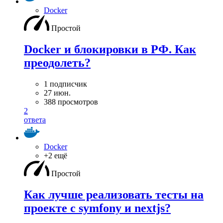
Docker
Простой
Docker и блокировки в РФ. Как
преодолеть?
1 подписчик
27 июн.
388 просмотров
2
ответа
Docker
+2 ещё
Простой
Как лучше реализовать тесты на
проекте с symfony и nextjs?