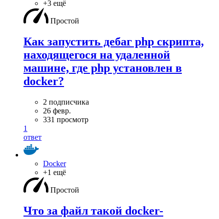
+3 ещё
Простой
Как запустить дебаг php скрипта,
находящегося на удаленной
машине, где php установлен в
docker?
2 подписчика
26 февр.
331 просмотр
1
ответ
Docker
+1 ещё
Простой
Что за файл такой docker-