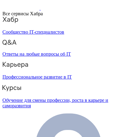
Все сервисы Хабра
Сообщество IT-специалистов
Ответы на любые вопросы об IT
Профессиональное развитие в IT
Обучение для смены профессии, роста в карьере и
саморазвития