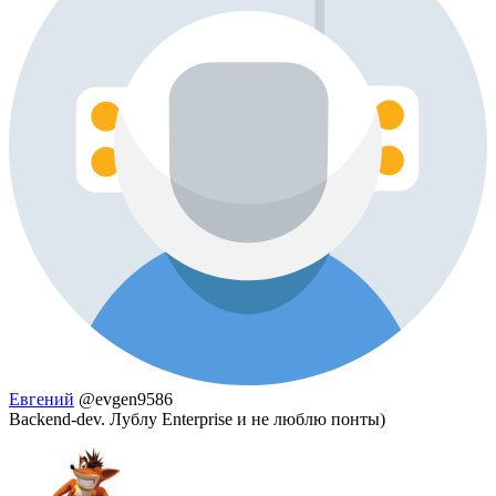
Евгений
@evgen9586
Backend-dev. Лублу Enterprise и не люблю понты)