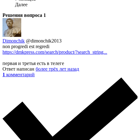
Далее
Решения вопроса
1
Dimonchik
@dimonchik2013
non progredi est regredi
https://dmkpress.com/search/product/?search_string...
первая и третья есть в телеге
Ответ написан
более трёх лет назад
1
комментарий