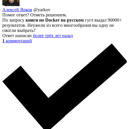
Алексей Ярков
@yarkov
Помог ответ? Отметь решением.
По запросу
книги по Docker на русском
гугл выдал 90000+
результатов. Неужели из всего многообразия вы одну не
смогли выбрать?
Ответ написан
более трёх лет назад
1
комментарий