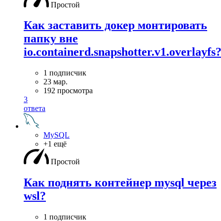
Простой
Как заставить докер монтировать
папку вне
io.containerd.snapshotter.v1.overlayfs
1 подписчик
23 мар.
192 просмотра
3
ответа
MySQL
+1 ещё
Простой
Как поднять контейнер mysql через
wsl?
1 подписчик