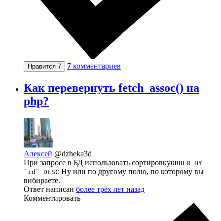
7
комментариев
Нравится
7
Как перевернуть fetch_assoc() на
php?
Алексей
@dzheka3d
При запросе в БД использовать сортировку
ORDER BY
Ну или по другому полю, по которому вы
`id` DESC
вибираете.
Ответ написан
более трёх лет назад
Комментировать