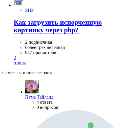
PHP
Как загрузить испорченную
картинку через php?
2 подписчика
более трёх лет назад
947 просмотров
2
ответа
Самые активные сегодня
Пума Тайланд
4 ответа
0 вопросов