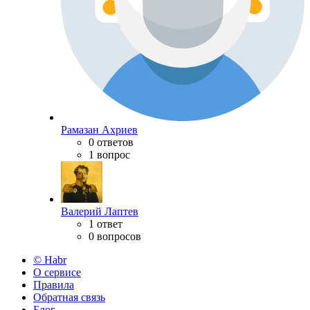
Рамазан Ахриев
0 ответов
1 вопрос
Валерий Лаптев
1 ответ
0 вопросов
© Habr
О сервисе
Правила
Обратная связь
Блог