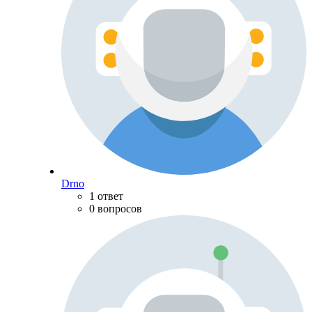
Drno
1 ответ
0 вопросов