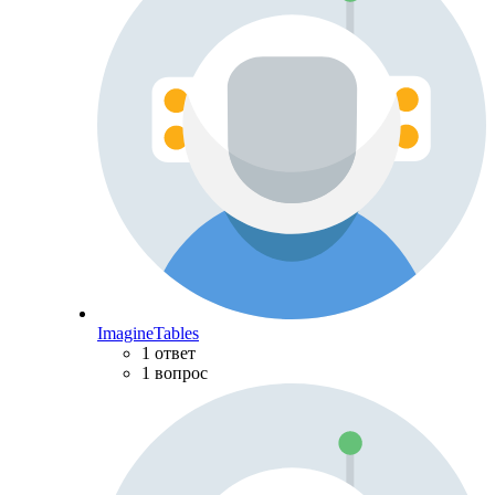
ImagineTables
1 ответ
1 вопрос