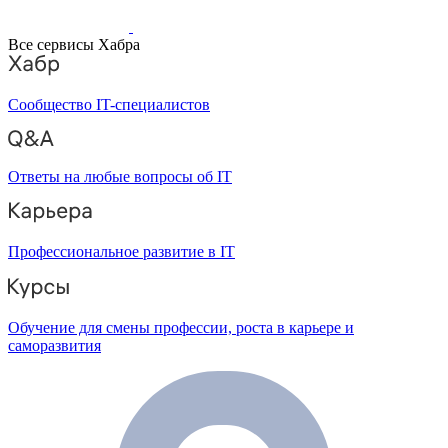
Все сервисы Хабра
Сообщество IT-специалистов
Ответы на любые вопросы об IT
Профессиональное развитие в IT
Обучение для смены профессии, роста в карьере и
саморазвития