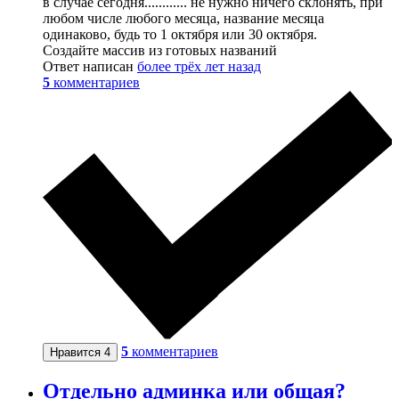
в случае сегодня............ не нужно ничего склонять, при
любом числе любого месяца, название месяца
одинаково, будь то 1 октября или 30 октября.
Создайте массив из готовых названий
Ответ написан
более трёх лет назад
5
комментариев
5
комментариев
Нравится
4
Отдельно админка или общая?