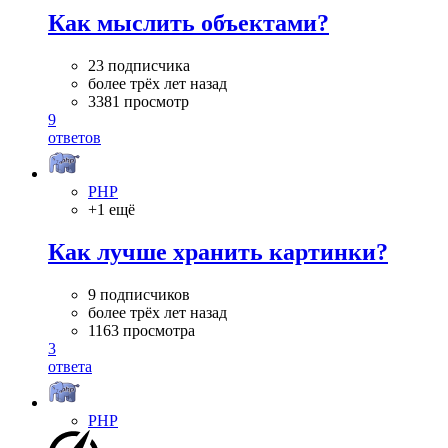
Как мыслить объектами?
23 подписчика
более трёх лет назад
3381 просмотр
9
ответов
PHP
+1 ещё
Как лучше хранить картинки?
9 подписчиков
более трёх лет назад
1163 просмотра
3
ответа
PHP