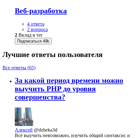
Веб-разработка
4 ответа
2 вопроса
2
Вклад в тег
Подписаться
49k
Лучшие ответы
пользователя
Все ответы (65)
За какой период времени можно
выучить PHP до уровня
совершенства?
Алексей
@dzheka3d
Всё выучить невозможно, изучить общий синтаксис и