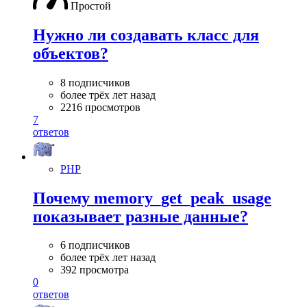
Простой
Нужно ли создавать класс для
объектов?
8 подписчиков
более трёх лет назад
2216 просмотров
7
ответов
PHP
Почему memory_get_peak_usage
показывает разные данные?
6 подписчиков
более трёх лет назад
392 просмотра
0
ответов