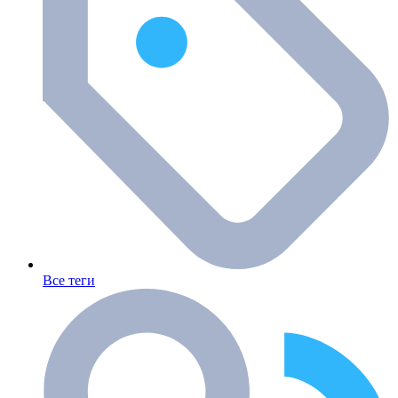
Все теги