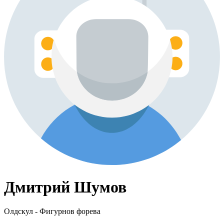
Дмитрий Шумов
Олдскул - Фигурнов форева