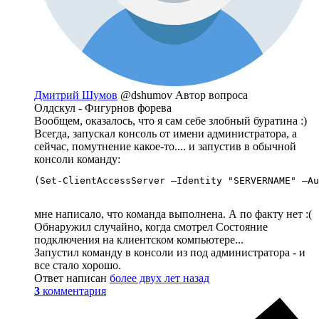
Дмитрий Шумов
@dshumov
Автор вопроса
Олдскул - Фигурнов форева
Вообщем, оказалось, что я сам себе злобный буратина :)
Всегда, запускал консоль от имени администратора, а
сейчас, помутнение какое-то.... и запустив в обычной
консоли команду:
(Set-ClientAccessServer –Identity "SERVERNAME" –Au
мне написало, что команда выполнена. А по факту нет :(
Обнаружил случайно, когда смотрел Состояние
подключения на клиентском компьютере...
Запустил команду в консоли из под администратора - и
все стало хорошо.
Ответ написан
более двух лет назад
3
комментария