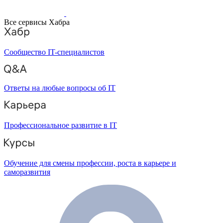
Все сервисы Хабра
Сообщество IT-специалистов
Ответы на любые вопросы об IT
Профессиональное развитие в IT
Обучение для смены профессии, роста в карьере и
саморазвития