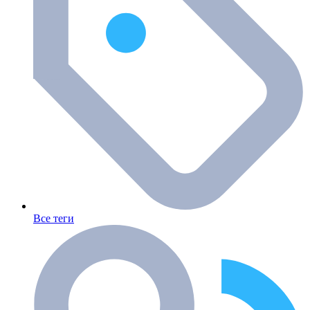
Все теги