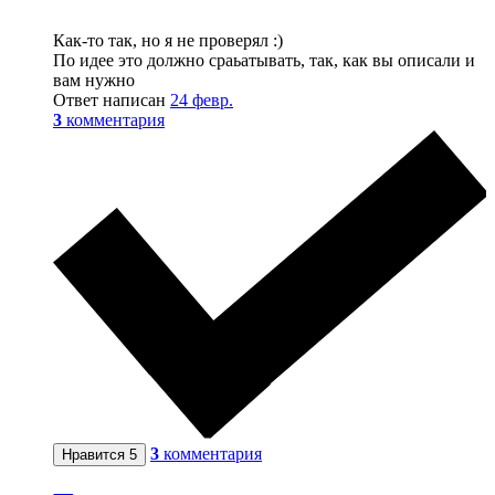
Как-то так, но я не проверял :)
По идее это должно сраьатывать, так, как вы описали и
вам нужно
Ответ написан
24 февр.
3
комментария
3
комментария
Нравится
5