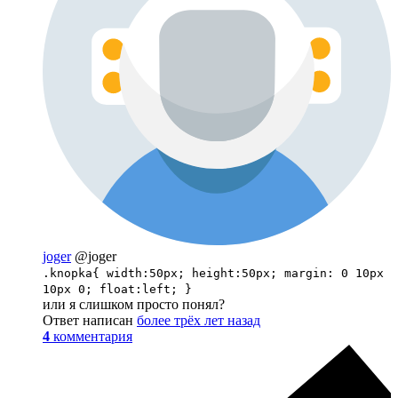
joger
@joger
.knopka{ width:50px; height:50px; margin: 0 10px
10px 0; float:left; }
или я слишком просто понял?
Ответ написан
более трёх лет назад
4
комментария