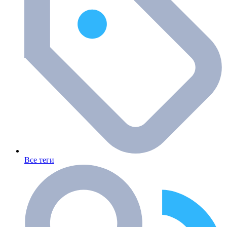
Все теги