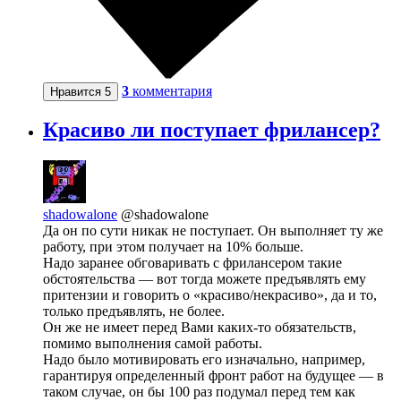
3
комментария
Нравится
5
Красиво ли поступает фрилансер?
shadowalone
@shadowalone
Да он по сути никак не поступает. Он выполняет ту же
работу, при этом получает на 10% больше.
Надо заранее обговаривать с фрилансером такие
обстоятельства — вот тогда можете предъявлять ему
притензии и говорить о «красиво/некрасиво», да и то,
только предъявлять, не более.
Он же не имеет перед Вами каких-то обязательств,
помимо выполнения самой работы.
Надо было мотивировать его изначально, например,
гарантируя определенный фронт работ на будущее — в
таком случае, он бы 100 раз подумал перед тем как