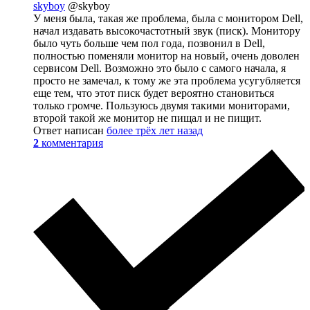
skyboy
@skyboy
У меня была, такая же проблема, была с монитором Dell,
начал издавать высокочастотный звук (писк). Монитору
было чуть больше чем пол года, позвонил в Dell,
полностью поменяли монитор на новый, очень доволен
сервисом Dell. Возможно это было с самого начала, я
просто не замечал, к тому же эта проблема усугубляется
еще тем, что этот писк будет вероятно становиться
только громче. Пользуюсь двумя такими мониторами,
второй такой же монитор не пищал и не пищит.
Ответ написан
более трёх лет назад
2
комментария