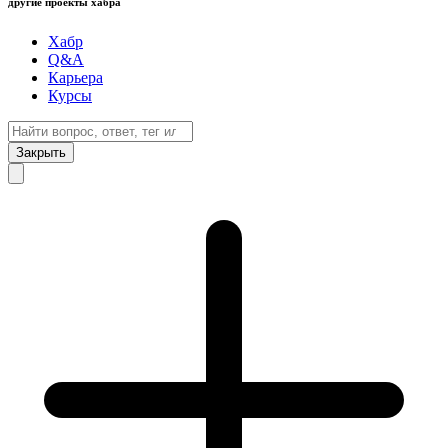
другие проекты хабра
Хабр
Q&A
Карьера
Курсы
Закрыть