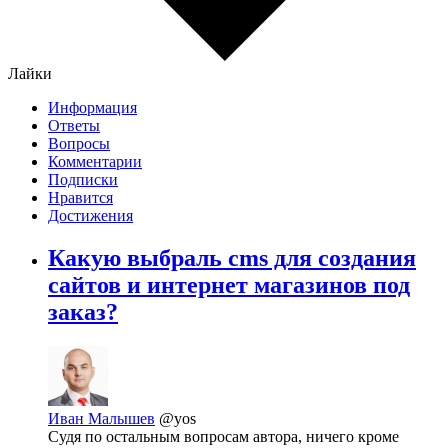
Лайки
Информация
Ответы
Вопросы
Комментарии
Подписки
Нравится
Достижения
Какую выбраль cms для создания
сайтов и интернет магазинов под
заказ?
Иван Малышев
@yos
Судя по остальным вопросам автора, ничего кроме