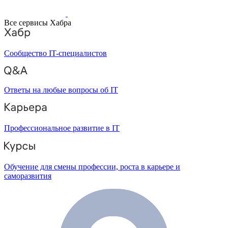
Все сервисы Хабра
Сообщество IT-специалистов
Ответы на любые вопросы об IT
Профессиональное развитие в IT
Обучение для смены профессии, роста в карьере и
саморазвития