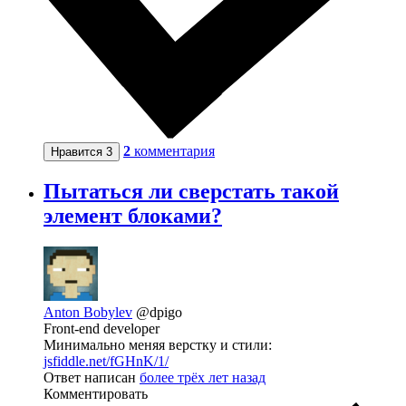
2
комментария
Нравится
3
Пытаться ли сверстать такой
элемент блоками?
Anton Bobylev
@dpigo
Front-end developer
Минимально меняя верстку и стили:
jsfiddle.net/fGHnK/1/
Ответ написан
более трёх лет назад
Комментировать