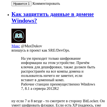
Комментировать
Нравится
1
Как защитить данные в домене
Windows?
Макс
@MaxDukov
впишусь в проект как SRE/DevOps.
На ум приходит только шифрование
информации на этом устройстве. Причём
ключик для дешифровки, также должен быть
распространён на все компы домена и
пользователь ничего не заметит, если
вставит в доменный комп.
Рабочие станции преимущественно Windows
7, 8.1 а сервера 2012R2
ну если 7 и 8 везде - то смотрите в сторону BitLocker. Он
умеет шифровать флэшки. Если есть XP (надеюсь, уже