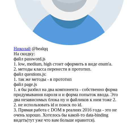
Николай
@healqq
На скидку:
файл password.js
1. low, medium, high стоит оформить в виде enum'а.
2. методы класса перенести в прототип.
файл questions.js:
1. так же методы - в прототип
файл page.js
1. я бы разбил на два компонента - собственно форма
придумывания пароля и и форма попыток ввода. Это
два независимых блока ну и файликов к ним тоже 2.
2. не использовать id и поиск по id.
3. Прямая работа с DOM в реалиях 2016 года - это не
очень хорошо. Хотелось бы какой-то data-binding
видеть(тут уже что вам больше нравится).