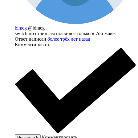
bimeg
@bimeg
switch по стрингам появился только в 7ой жаве.
Ответ написан
более трёх лет назад
Комментировать
Комментировать
Нравится
5