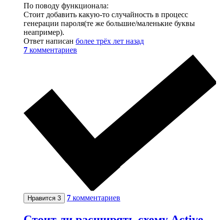
По поводу функционала:
Стоит добавить какую-то случайность в процесс
генерации пароля(те же большие/маленькие буквы
неапример).
Ответ написан
более трёх лет назад
7
комментариев
7
комментариев
Нравится
3
Стоит ли расширять схему Active