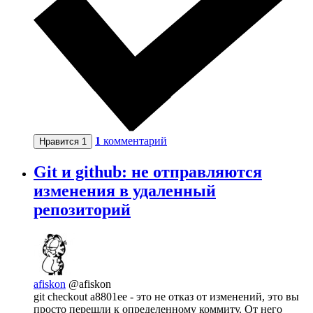
1
комментарий
Нравится
1
Git и github: не отправляются
изменения в удаленный
репозиторий
afiskon
@afiskon
git checkout a8801ee - это не отказ от изменений, это вы
просто перешли к определенному коммиту. От него