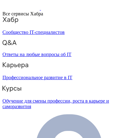
Все сервисы Хабра
Сообщество IT-специалистов
Ответы на любые вопросы об IT
Профессиональное развитие в IT
Обучение для смены профессии, роста в карьере и
саморазвития