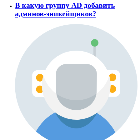
В какую группу AD добавить
админов-эникейщиков?