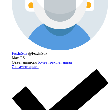
FoxInSox
@FoxInSox
Mac OS
Ответ написан
более трёх лет назад
7
комментариев