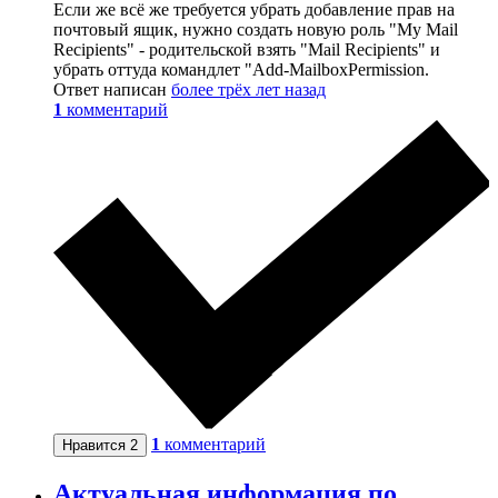
Если же всё же требуется убрать добавление прав на
почтовый ящик, нужно создать новую роль "My Mail
Recipients" - родительской взять "Mail Recipients" и
убрать оттуда командлет "Add-MailboxPermission.
Ответ написан
более трёх лет назад
1
комментарий
1
комментарий
Нравится
2
Актуальная информация по