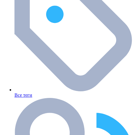
Все теги