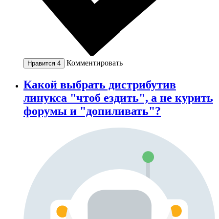
Комментировать
Нравится
4
Какой выбрать дистрибутив
линукса "чтоб ездить", а не курить
форумы и "допиливать"?