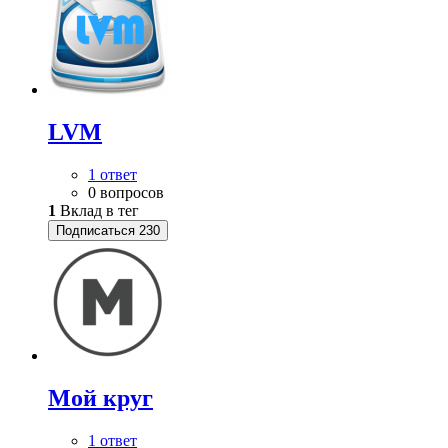
LVM
1 ответ
0 вопросов
1
Вклад в тег
Подписаться
230
Мой круг
1 ответ