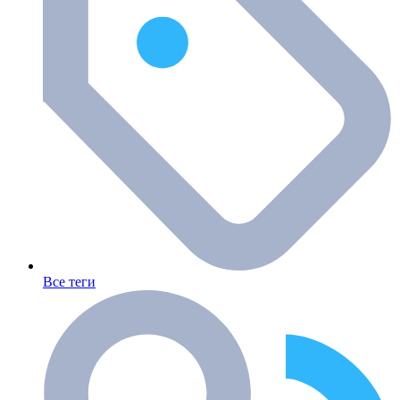
Все теги