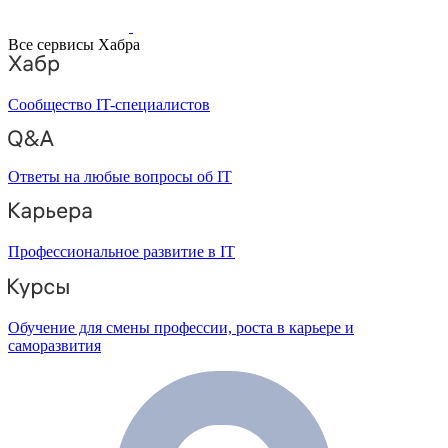
Все сервисы Хабра
Сообщество IT-специалистов
Ответы на любые вопросы об IT
Профессиональное развитие в IT
Обучение для смены профессии, роста в карьере и
саморазвития