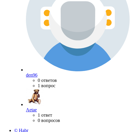
den96
0 ответов
1 вопрос
Aetae
1 ответ
0 вопросов
© Habr