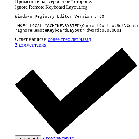
Примените на "серверной" стороне:
Ignore Remote Keyboard Layout.reg
Windows Registry Editor Version 5.00

[HKEY_LOCAL_MACHINE\SYSTEM\CurrentControlSet\Contr
"IgnoreRemoteKeyboardLayout"=dword:00000001
Ответ написан
более трёх лет назад
2
комментария
2
комментария
Нравится
1