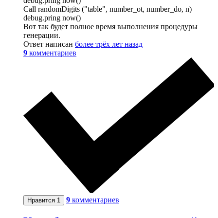
debug.pring now()
Call randomDigits ("table", number_ot, number_do, n)
debug.pring now()
Вот так будет полное время выполнения процедуры
генерации.
Ответ написан
более трёх лет назад
9
комментариев
9
комментариев
Нравится
1