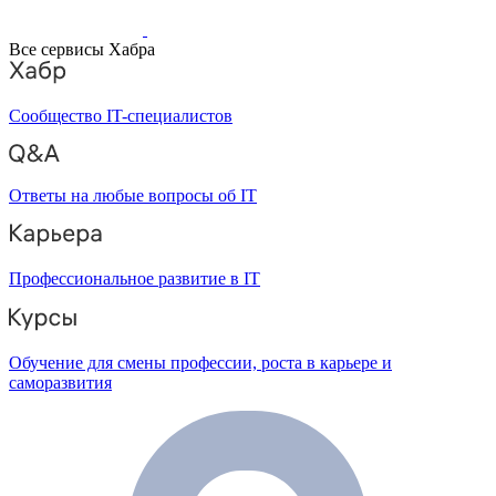
Все сервисы Хабра
Сообщество IT-специалистов
Ответы на любые вопросы об IT
Профессиональное развитие в IT
Обучение для смены профессии, роста в карьере и
саморазвития