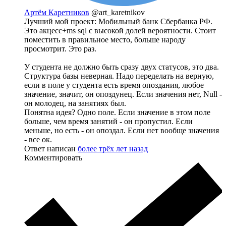
Артём Каретников
@art_karetnikov
Лучший мой проект: Мобильный банк Сбербанка РФ.
Это акцесс+ms sql с высокой долей вероятности. Стоит
поместить в правильное место, больше народу
просмотрит. Это раз.
У студента не должно быть сразу двух статусов, это два.
Структура базы неверная. Надо переделать на верную,
если в поле у студента есть время опоздания, любое
значение, значит, он опоздунец. Если значения нет, Null -
он молодец, на занятиях был.
Понятна идея? Одно поле. Если значение в этом поле
больше, чем время занятий - он пропустил. Если
меньше, но есть - он опоздал. Если нет вообще значения
- все ок.
Ответ написан
более трёх лет назад
Комментировать