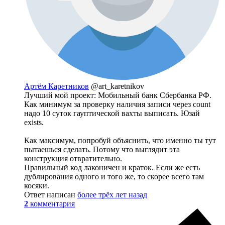
Артём Каретников
@art_karetnikov
Лучший мой проект: Мобильный банк Сбербанка РФ.
Как минимум за проверку наличия записи через count
надо 10 суток гауптической вахты выписать. Юзай
exists.
Как максимум, попробуй объяснить, что именно ты тут
пытаешься сделать. Потому что выглядит эта
конструкция отвратительно.
Правильный код лаконичен и краток. Если же есть
дублирования одного и того же, то скорее всего там
косяки.
Ответ написан
более трёх лет назад
2
комментария