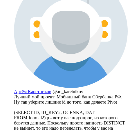
Артём Каретников
@art_karetnikov
Лучший мой проект: Мобильный банк Сбербанка РФ.
Ну так уберите лишние id до того, как делаете Pivot
(SELECT ID, ID_KEY2, OCENKA, DAT
FROM Journal2) p - вот у вас подзапрос, из которого
берутся данные. Поскольку просто написать DISTINCT
не выйдет, то его надо переделать, чтобы у вас на