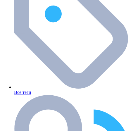
Все теги