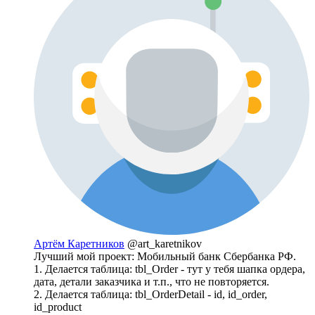
Артём Каретников
@art_karetnikov
Лучший мой проект: Мобильный банк Сбербанка РФ.
1. Делается таблица: tbl_Order - тут у тебя шапка ордера,
дата, детали заказчика и т.п., что не повторяется.
2. Делается таблица: tbl_OrderDetail - id, id_order,
id_product