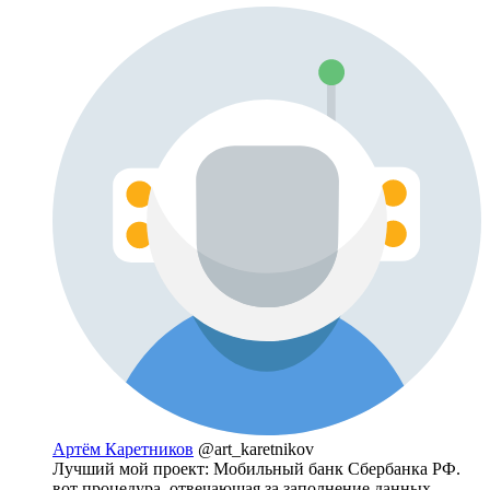
Артём Каретников
@art_karetnikov
Лучший мой проект: Мобильный банк Сбербанка РФ.
вот процедура, отвечающая за заполнение данных