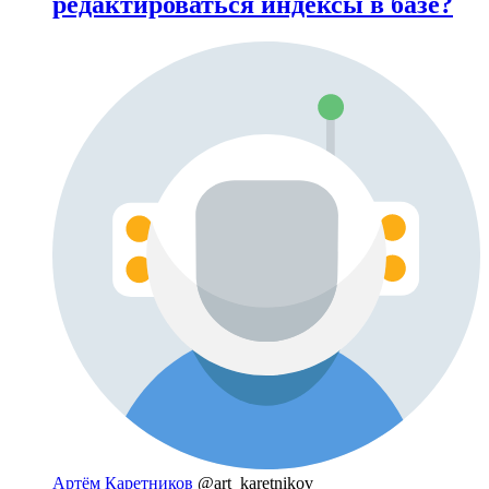
редактироваться индексы в базе?
Артём Каретников
@art_karetnikov