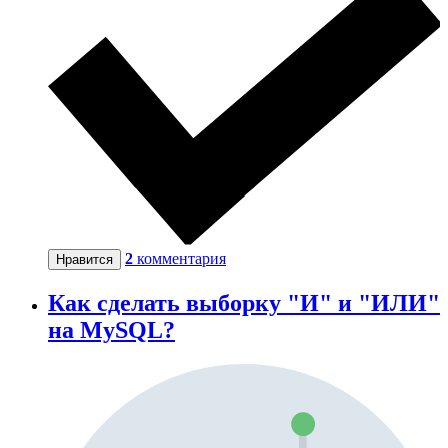
2
комментария
Нравится
Как сделать выборку "И" и "ИЛИ"
на MySQL?