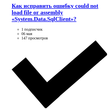
Как исправить ошибку could not
load file or assembly
«System.Data.SqlClient»?
1 подписчик
06 мая
147 просмотров