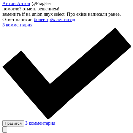
Антон Антон
@Fragster
помогло? отметь решением!
заменить if на union двух select. Про exists написали ранее.
Ответ написан
более трёх лет назад
3
комментария
3
комментария
Нравится