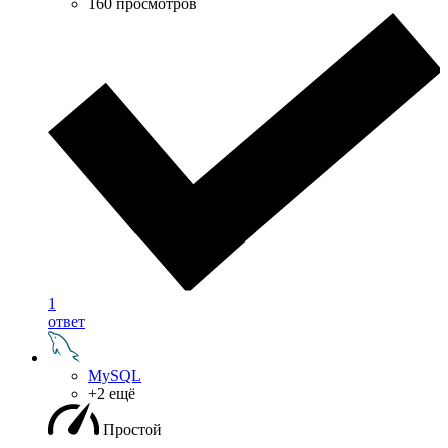
160 просмотров
1
ответ
MySQL
+2 ещё
Простой