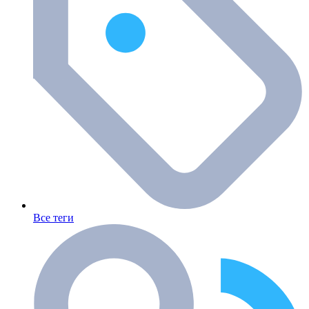
Все теги