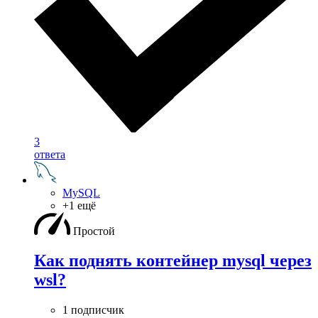
3
ответа
MySQL
+1 ещё
Простой
Как поднять контейнер mysql через
wsl?
1 подписчик