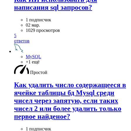
написания sql запросов?
1 подписчик
02 мар.
1029 просмотров
5
ответов
MySQL
+1 ещё
Простой
Как удалить число содержащееся в
ячейке таблицы бд Mysql среди
чисел через запятую, если таких
чисел 2 или более удалить только
первое найденое?
1 подписчик