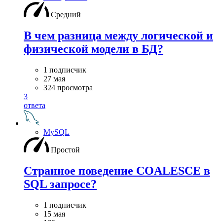
Средний
В чем разница между логической и
физической модели в БД?
1 подписчик
27 мая
324 просмотра
3
ответа
MySQL
Простой
Странное поведение COALESCE в
SQL запросе?
1 подписчик
15 мая