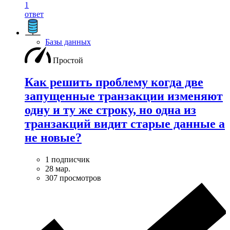
1
ответ
Базы данных
Простой
Как решить проблему когда две
запущенные транзакции изменяют
одну и ту же строку, но одна из
транзакций видит старые данные а
не новые?
1 подписчик
28 мар.
307 просмотров