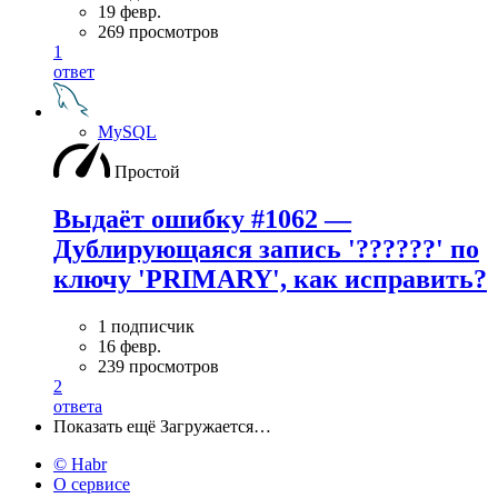
19 февр.
269 просмотров
1
ответ
MySQL
Простой
Выдаёт ошибку #1062 —
Дублирующаяся запись '??????' по
ключу 'PRIMARY', как исправить?
1 подписчик
16 февр.
239 просмотров
2
ответа
Показать ещё
Загружается…
© Habr
О сервисе