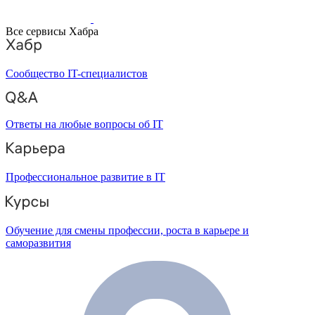
Все сервисы Хабра
Сообщество IT-специалистов
Ответы на любые вопросы об IT
Профессиональное развитие в IT
Обучение для смены профессии, роста в карьере и
саморазвития