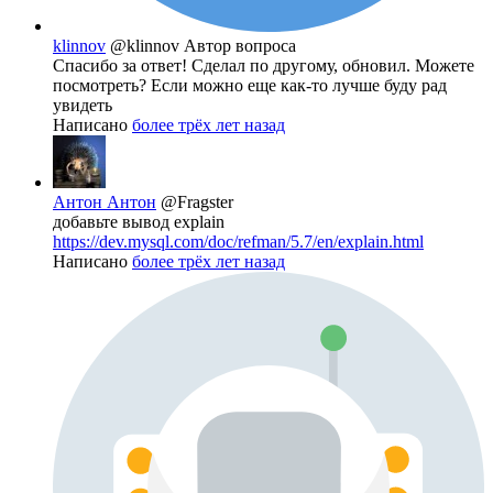
klinnov
@klinnov
Автор вопроса
Спасибо за ответ! Сделал по другому, обновил. Можете
посмотреть? Если можно еще как-то лучше буду рад
увидеть
Написано
более трёх лет назад
Антон Антон
@Fragster
добавьте вывод explain
https://dev.mysql.com/doc/refman/5.7/en/explain.html
Написано
более трёх лет назад