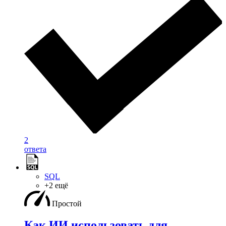
2
ответа
SQL
+2 ещё
Простой
Как ИИ использовать для