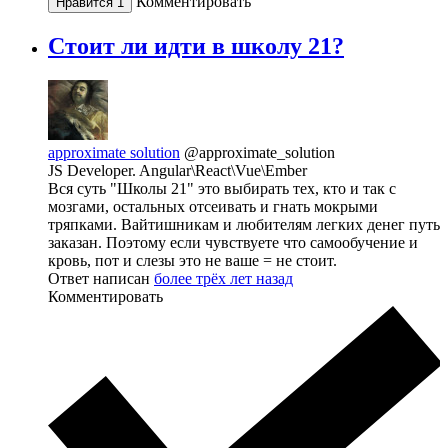
Комментировать
Нравится
1
Стоит ли идти в школу 21?
approximate solution
@approximate_solution
JS Developer. Angular\React\Vue\Ember
Вся суть "Школы 21" это выбирать тех, кто и так с
мозгами, остальных отсеивать и гнать мокрыми
тряпками. Вайтишникам и любителям легких денег путь
заказан. Поэтому если чувствуете что самообучение и
кровь, пот и слезы это не ваше = не стоит.
Ответ написан
более трёх лет назад
Комментировать