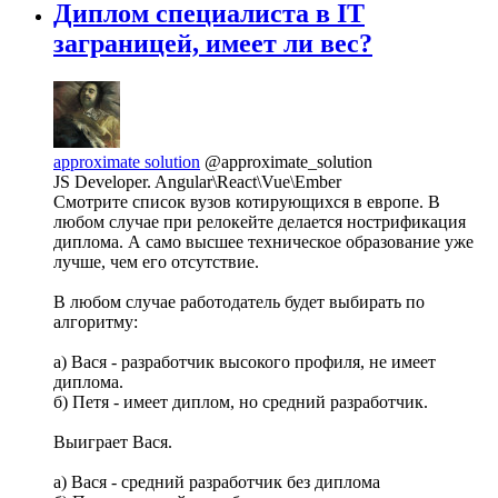
Диплом специалиста в IT
заграницей, имеет ли вес?
approximate solution
@approximate_solution
JS Developer. Angular\React\Vue\Ember
Смотрите список вузов котирующихся в европе. В
любом случае при релокейте делается нострификация
диплома. А само высшее техническое образование уже
лучше, чем его отсутствие.
В любом случае работодатель будет выбирать по
алгоритму:
а) Вася - разработчик высокого профиля, не имеет
диплома.
б) Петя - имеет диплом, но средний разработчик.
Выиграет Вася.
а) Вася - средний разработчик без диплома