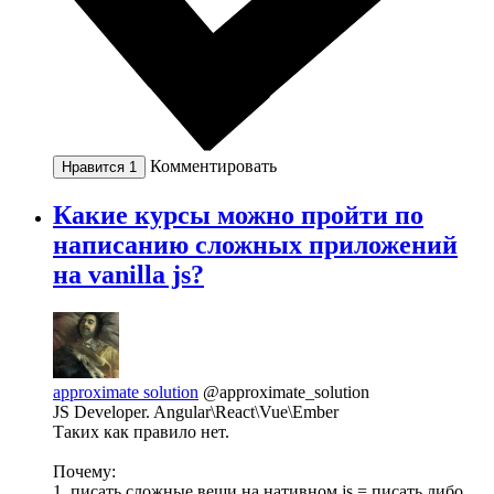
Комментировать
Нравится
1
Какие курсы можно пройти по
написанию сложных приложений
на vanilla js?
approximate solution
@approximate_solution
JS Developer. Angular\React\Vue\Ember
Таких как правило нет.
Почему:
1. писать сложные вещи на нативном js = писать либо