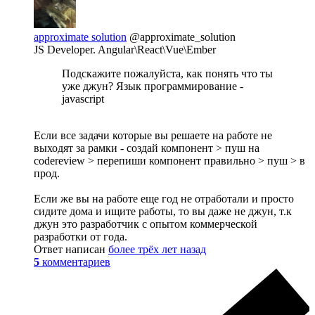
approximate solution
@approximate_solution
JS Developer. Angular\React\Vue\Ember
Подскажите пожалуйста, как понять что ты
уже джун? Язык программирование -
javascript
Если все задачи которые вы решаете на работе не
выходят за рамки - создай компонент > пуш на
codereview > перепиши компонент правильно > пуш > в
прод.
Если же вы на работе еще год не отработали и просто
сидите дома и ищите работы, то вы даже не джун, т.к
джун это разработчик с опытом коммерческой
разработки от года.
Ответ написан
более трёх лет назад
5
комментариев