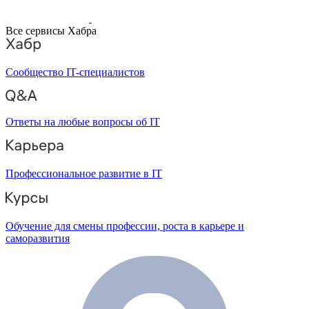
Все сервисы Хабра
Сообщество IT-специалистов
Ответы на любые вопросы об IT
Профессиональное развитие в IT
Обучение для смены профессии, роста в карьере и
саморазвития