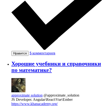
5
комментариев
Нравится
Хорошие учебники и справочники
по математике?
approximate solution
@approximate_solution
JS Developer. Angular\React\Vue\Ember
https://www.khanacademy.org/