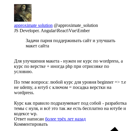
approximate solution
@approximate_solution
JS Developer. Angular\React\Vue\Ember
Задачи парня поддерживать сайт и улучшать
макет сайта
Для улучшения макета - нужен не курс по wordpress, а
курс по верстке + иногда php при отрисовке по
условию.
По теме вопроса: любой курс для уровня beginner => т.е
не udemy, а ютуб с ключом = посадка верстки на
wordpress.
Курс как правило подразумевает под собой - разработка
темы с нуля, и всё это так же есть бесплатно на ютубе и
кодексе wp.
Ответ написан
более трёх лет назад
Комментировать