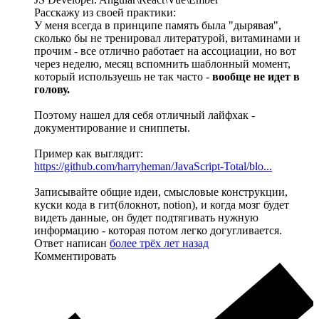
Расскажу из своей практики:
У меня всегда в принципе память была "дырявая",
сколько бы не тренировал литературой, витаминами и
прочим - все отлично работает на ассоциации, но вот
через неделю, месяц вспомнить шаблонный момент,
который используешь не так часто -
вообще не идет в
голову.
Поэтому нашел для себя отличный лайфхак -
документирование и сниппеты.
Пример как выглядит:
https://github.com/harryheman/JavaScript-Total/blo...
Записывайте общие идеи, смысловые конструкции,
куски кода в гит(блокнот, notion), и когда мозг будет
видеть данные, он будет подтягивать нужную
информацию - которая потом легко догугливается.
Ответ написан
более трёх лет назад
Комментировать