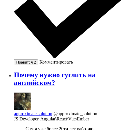
Комментировать
Нравится
2
Почему нужно гуглить на
английском?
approximate solution
@approximate_solution
JS Developer. Angular\React\Vue\Ember
Сам я уже более 20ти лет работаю