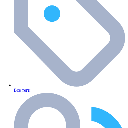
Все теги