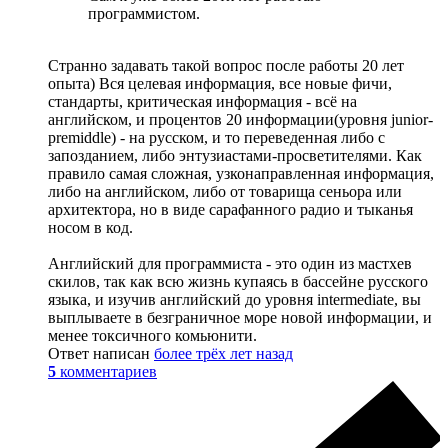
программистом.
Странно задавать такой вопрос после работы 20 лет
опыта) Вся целевая информация, все новые фичи,
стандарты, критическая информация - всё на
английском, и процентов 20 информации(уровня junior-
premiddle) - на русском, и то переведенная либо с
запозданием, либо энтузиастами-просветителями. Как
правило самая сложная, узконаправленная информация,
либо на английском, либо от товарища сеньора или
архитектора, но в виде сарафанного радио и тыканья
носом в код.
Английский для программиста - это один из мастхев
скилов, так как всю жизнь купаясь в бассейне русского
языка, и изучив английский до уровня intermediate, вы
выплываете в безграничное море новой информации, и
менее токсичного комьюнити.
Ответ написан
более трёх лет назад
5
комментариев