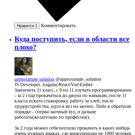
Комментировать
Нравится
1
Куда поступить, если в области все
плохо?
approximate solution
@approximate_solution
JS Developer. Angular\React\Vue\Ember
Закончить 11 класс, с 9 по 11 изучать программирование
- за 2 года прокачаться до джуна по навыкам, после 11
класса искать стажировку, работу за хлеб, после
трудоустройства, идти в вуз на заочно. Либо в обратном
порядке - сперва заочный вуз, и дальше
работать(желательно по профессии).
За 2 года можно себя неплохо прокачать в каких нибудь
очень нужных языках, где конкуренции не 1000 человек