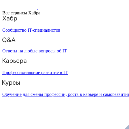
Все сервисы Хабра
Сообщество IT-специалистов
Ответы на любые вопросы об IT
Профессиональное развитие в IT
Обучение для смены профессии, роста в карьере и саморазвити