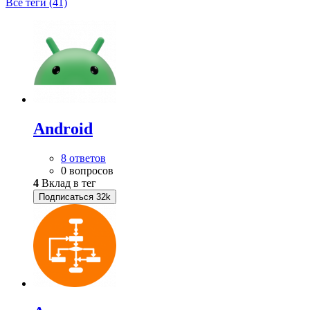
Все теги (41)
Android
8 ответов
0 вопросов
4
Вклад в тег
Подписаться
32k