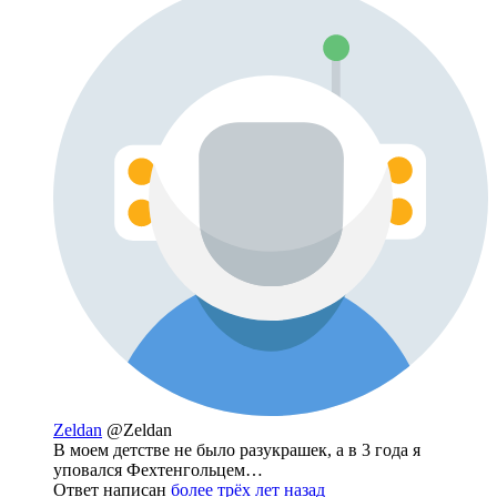
Zeldan
@Zeldan
В моем детстве не было разукрашек, а в 3 года я
уповался Фехтенгольцем…
Ответ написан
более трёх лет назад