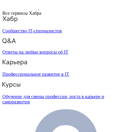
Все сервисы Хабра
Сообщество IT-специалистов
Ответы на любые вопросы об IT
Профессиональное развитие в IT
Обучение для смены профессии, роста в карьере и
саморазвития