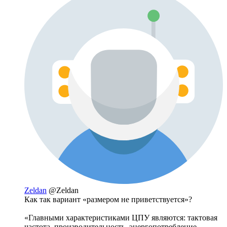
Zeldan
@Zeldan
Как так вариант «размером не приветствуется»?
«Главными характеристиками ЦПУ являются: тактовая
частота, производительность, энергопотребление,