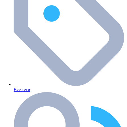
Все теги