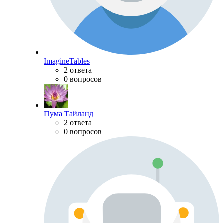
ImagineTables
2 ответа
0 вопросов
Пума Тайланд
2 ответа
0 вопросов