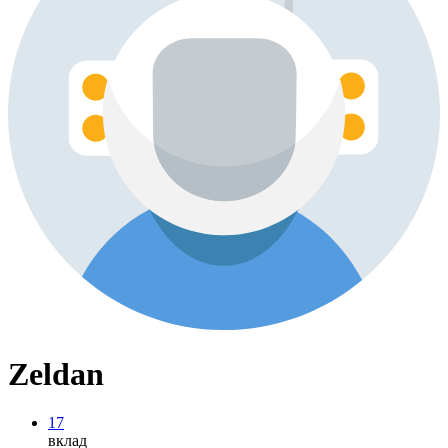
Zeldan
17
вклад