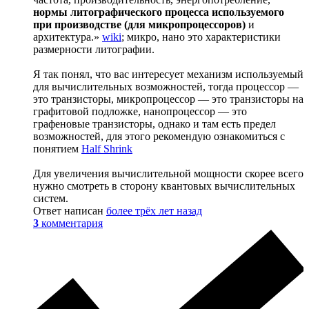
нормы литографического процесса используемого
при производстве (для микропроцессоров)
и
архитектура.»
wiki
; микро, нано это характеристики
размерности литографии.
Я так понял, что вас интересует механизм используемый
для вычислительных возможностей, тогда процессор —
это транзисторы, микропроцессор — это транзисторы на
графитовой подложке, нанопроцессор — это
графеновые транзисторы, однако и там есть предел
возможностей, для этого рекомендую ознакомиться с
понятием
Half Shrink
Для увеличения вычислительной мощности скорее всего
нужно смотреть в сторону квантовых вычислительных
систем.
Ответ написан
более трёх лет назад
3
комментария