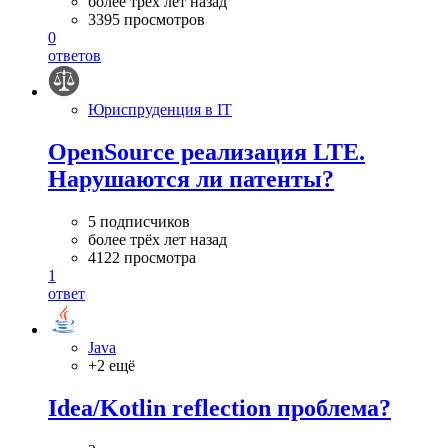
более трёх лет назад
3395 просмотров
0
ответов
Юриспруденция в IT
OpenSource реализация LTE.
Нарушаются ли патенты?
5 подписчиков
более трёх лет назад
4122 просмотра
1
ответ
Java
+2 ещё
Idea/Kotlin reflection проблема?