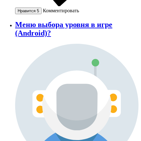
Комментировать
Нравится
5
Меню выбора уровня в игре
(Android)?