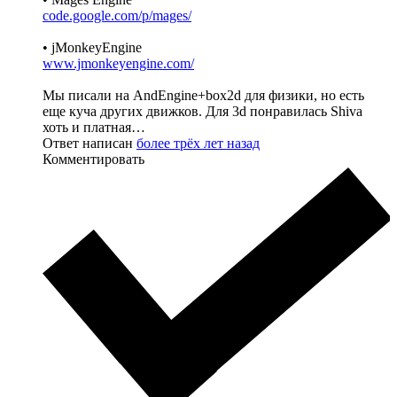
code.google.com/p/mages/
• jMonkeyEngine
www.jmonkeyengine.com/
Мы писали на AndEngine+box2d для физики, но есть
еще куча других движков. Для 3d понравилась Shiva
хоть и платная…
Ответ написан
более трёх лет назад
Комментировать