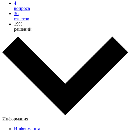
4
вопроса
36
ответов
19%
решений
Информация
Информация