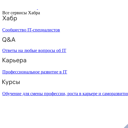
Все сервисы Хабра
Сообщество IT-специалистов
Ответы на любые вопросы об IT
Профессиональное развитие в IT
Обучение для смены профессии, роста в карьере и саморазвити