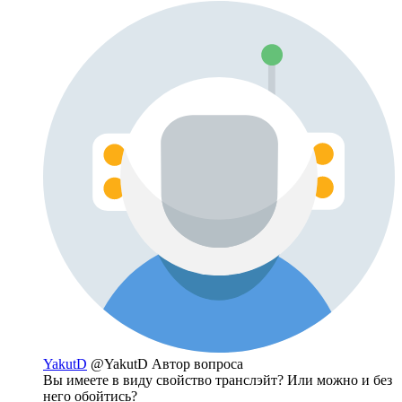
YakutD
@YakutD
Автор вопроса
Вы имеете в виду свойство транслэйт? Или можно и без
него обойтись?