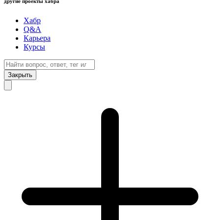
другие проекты хабра
Хабр
Q&A
Карьера
Курсы
Закрыть