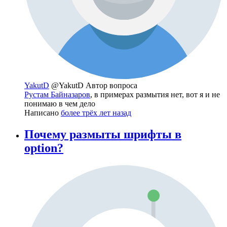
YakutD
@YakutD
Автор вопроса
Рустам Байназаров
, в примерах размытия нет, вот я и не
понимаю в чем дело
Написано
более трёх лет назад
Почему размыты шрифты в
option?