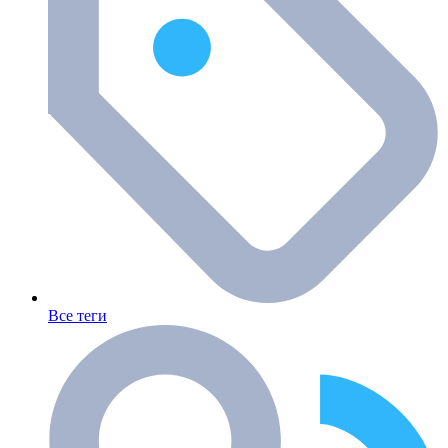
Все теги