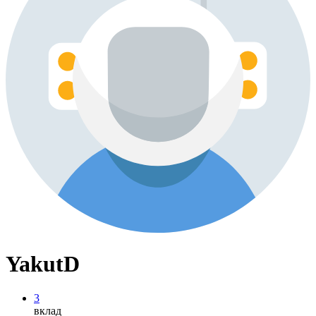
YakutD
3
вклад