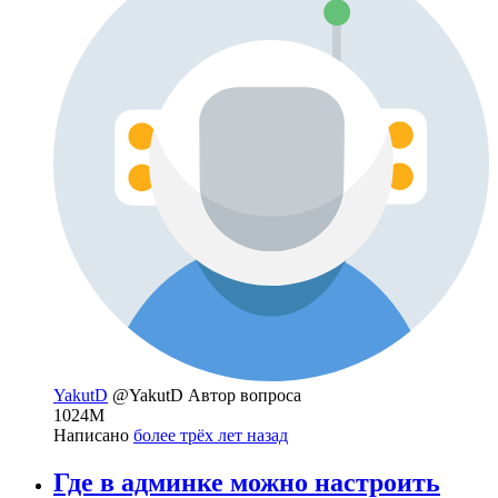
YakutD
@YakutD
Автор вопроса
1024М
Написано
более трёх лет назад
Где в админке можно настроить