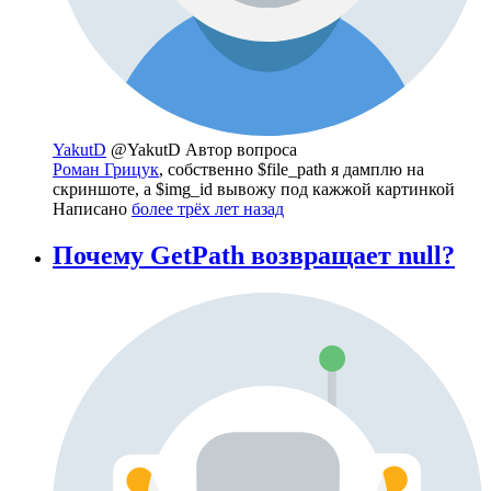
YakutD
@YakutD
Автор вопроса
Роман Грицук
, собственно $file_path я дамплю на
скриншоте, а $img_id вывожу под кажжой картинкой
Написано
более трёх лет назад
Почему GetPath возвращает null?