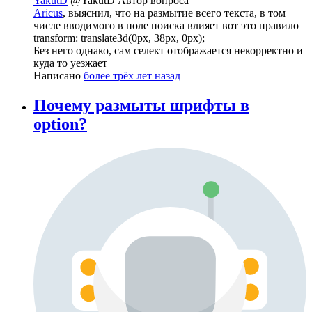
YakutD
@YakutD
Автор вопроса
Aricus
, выяснил, что на размытие всего текста, в том
числе вводимого в поле поиска влияет вот это правило
transform: translate3d(0px, 38px, 0px);
Без него однако, сам селект отображается некорректно и
куда то уезжает
Написано
более трёх лет назад
Почему размыты шрифты в
option?