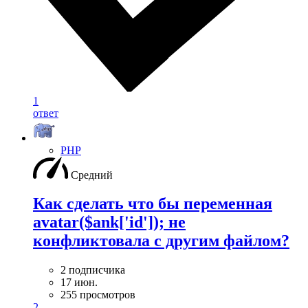
1
ответ
PHP
Средний
Как сделать что бы переменная
avatar($ank['id']); не
конфликтовала с другим файлом?
2 подписчика
17 июн.
255 просмотров
2