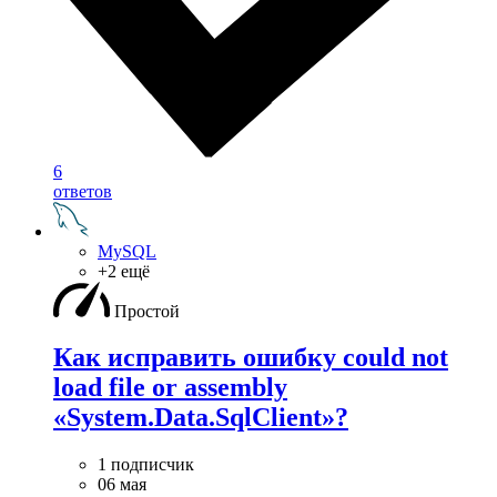
6
ответов
MySQL
+2 ещё
Простой
Как исправить ошибку could not
load file or assembly
«System.Data.SqlClient»?
1 подписчик
06 мая