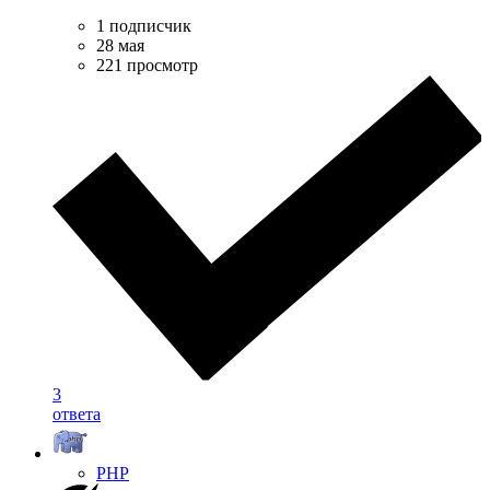
1 подписчик
28 мая
221 просмотр
3
ответа
PHP