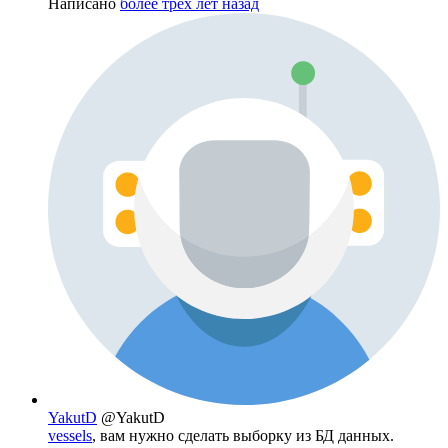
Написано
более трёх лет назад
YakutD
@YakutD
vessels
, вам нужно сделать выборку из БД данных.