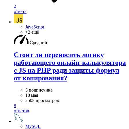
2
ответа
JavaScript
+2 ещё
Средний
Стоит ли переносить логику
работающего онлайн-калькулятора
с JS на PHP ради защиты формул
от копирования?
3 подписчика
18 мая
2508 просмотров
8
ответов
MySQL