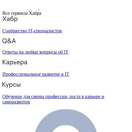
Все сервисы Хабра
Сообщество IT-специалистов
Ответы на любые вопросы об IT
Профессиональное развитие в IT
Обучение для смены профессии, роста в карьере и
саморазвития