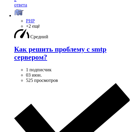
ответа
PHP
+2 ещё
Средний
Как решить проблему с smtp
сервером?
1 подписчик
03 июн.
525 просмотров