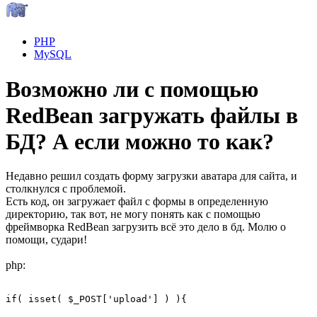
PHP
MySQL
Возможно ли с помощью
RedBean загружать файлы в
БД? А если можно то как?
Недавно решил создать форму загрузки аватара для сайта, и
столкнулся с проблемой.
Есть код, он загружает файл с формы в определенную
директорию, так вот, не могу понять как с помощью
фреймворка RedBean загрузить всё это дело в бд. Молю о
помощи, судари!
php:
if( isset( $_POST['upload'] ) ){  
