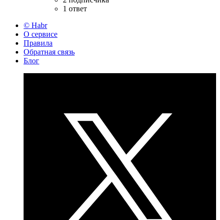
1 ответ
© Habr
О сервисе
Правила
Обратная связь
Блог