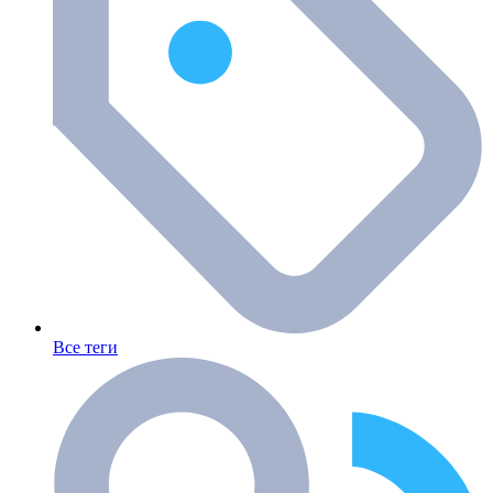
Все теги