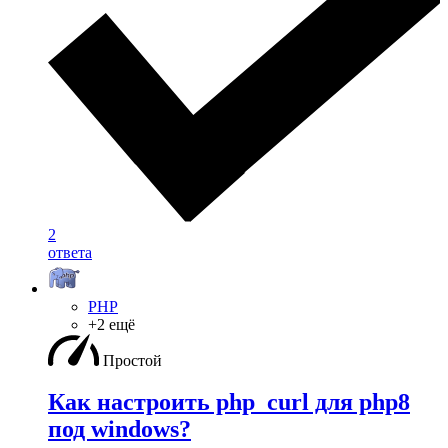
2
ответа
PHP
+2 ещё
Простой
Как настроить php_curl для php8
под windows?