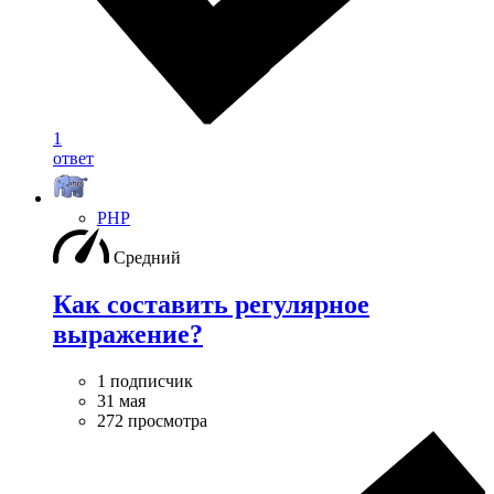
1
ответ
PHP
Средний
Как составить регулярное
выражение?
1 подписчик
31 мая
272 просмотра