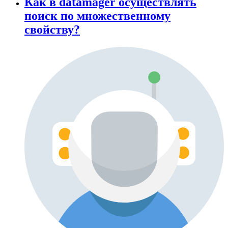
Как в datamager осуществлять
поиск по множественному
свойству?