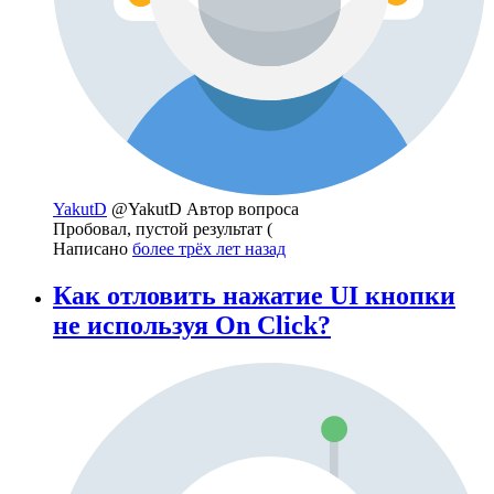
YakutD
@YakutD
Автор вопроса
Пробовал, пустой результат (
Написано
более трёх лет назад
Как отловить нажатие UI кнопки
не используя On Click?