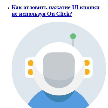
Как отловить нажатие UI кнопки
не используя On Click?