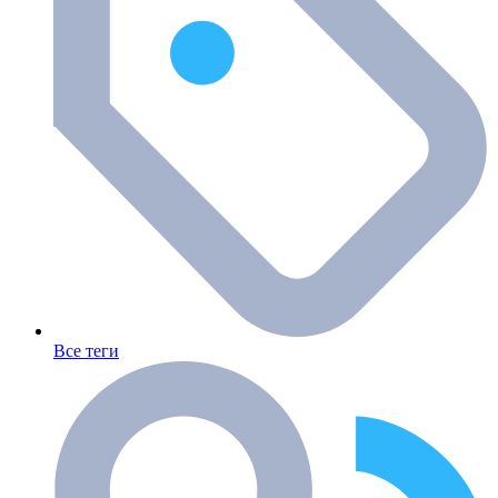
Все теги