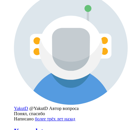
YakutD
@YakutD
Автор вопроса
Понял, спасибо
Написано
более трёх лет назад