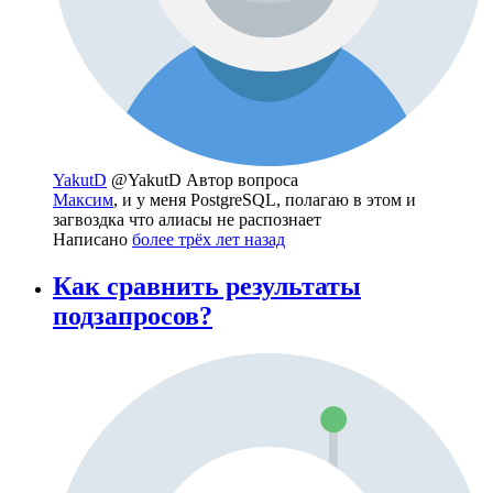
YakutD
@YakutD
Автор вопроса
Максим
, и у меня PostgreSQL, полагаю в этом и
загвоздка что алиасы не распознает
Написано
более трёх лет назад
Как сравнить результаты
подзапросов?