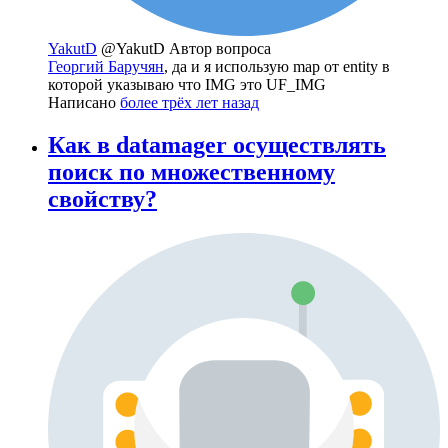
YakutD
@YakutD
Автор вопроса
Георгий Баручян
, да и я использую map от entity в
которой указываю что IMG это UF_IMG
Написано
более трёх лет назад
Как в datamager осуществлять
поиск по множественному
свойству?