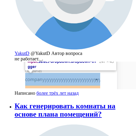
YakutD
@YakutD
Автор вопроса
не работает._.
Написано
более трёх лет назад
Как генерировать комнаты на
основе плана помещений?