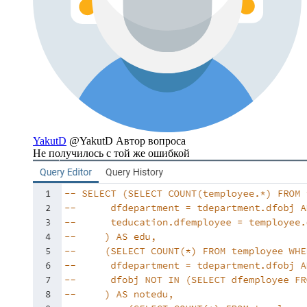
YakutD
@YakutD
Автор вопроса
Не получилось с той же ошибкой