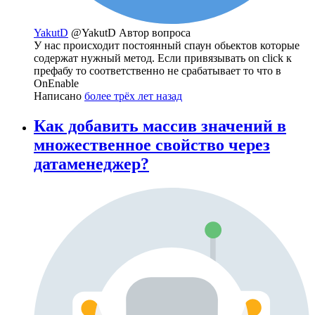
YakutD
@YakutD
Автор вопроса
У нас происходит постоянный спаун обьектов которые
содержат нужный метод. Если привязывать on click к
префабу то соответственно не срабатывает то что в
OnEnable
Написано
более трёх лет назад
Как добавить массив значений в
множественное свойство через
датаменеджер?