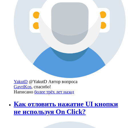
YakutD
@YakutD
Автор вопроса
GavriKos
, спасибо!
Написано
более трёх лет назад
Как отловить нажатие UI кнопки
не используя On Click?