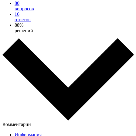
80
вопросов
16
ответов
88%
решений
Комментарии
Информация