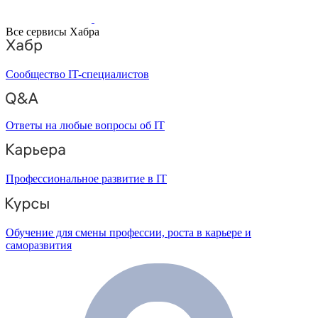
Все сервисы Хабра
Сообщество IT-специалистов
Ответы на любые вопросы об IT
Профессиональное развитие в IT
Обучение для смены профессии, роста в карьере и
саморазвития