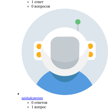
1 ответ
0 вопросов
taishakutennn
0 ответов
1 вопрос