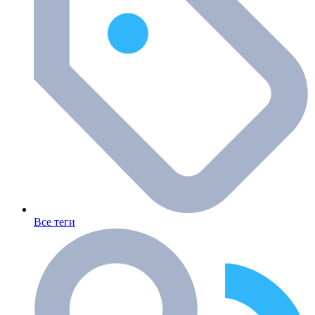
Все теги