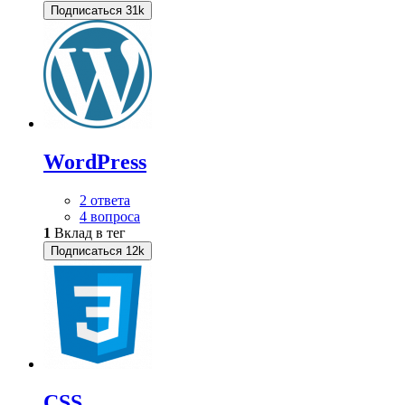
Подписаться
31k
WordPress
2 ответа
4 вопроса
1
Вклад в тег
Подписаться
12k
CSS