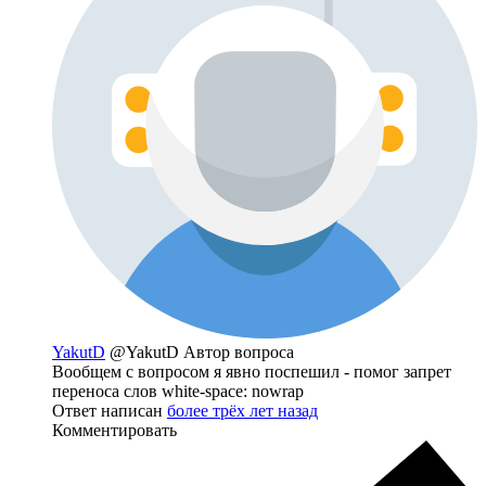
YakutD
@YakutD
Автор вопроса
Вообщем с вопросом я явно поспешил - помог запрет
переноса слов white-space: nowrap
Ответ написан
более трёх лет назад
Комментировать