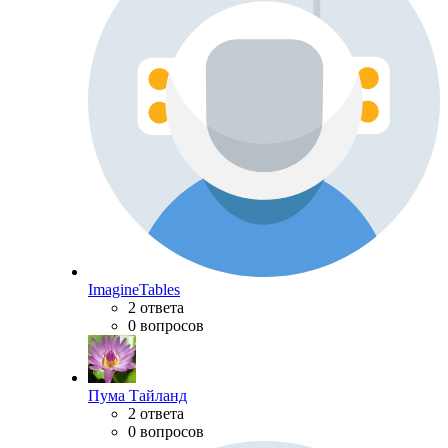
ImagineTables
2 ответа
0 вопросов
Пума Тайланд
2 ответа
0 вопросов