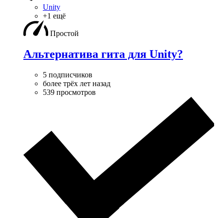
Unity
+1 ещё
Простой
Альтернатива гита для Unity?
5 подписчиков
более трёх лет назад
539 просмотров