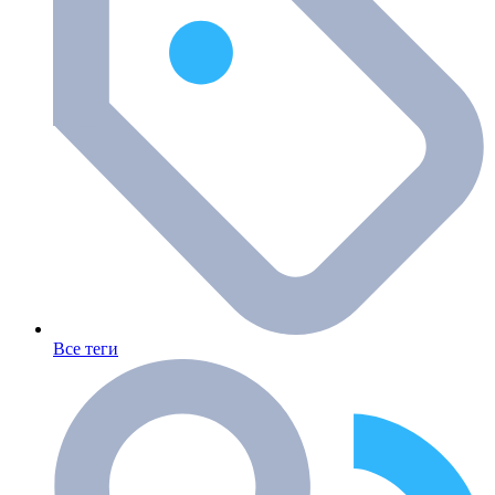
Все теги