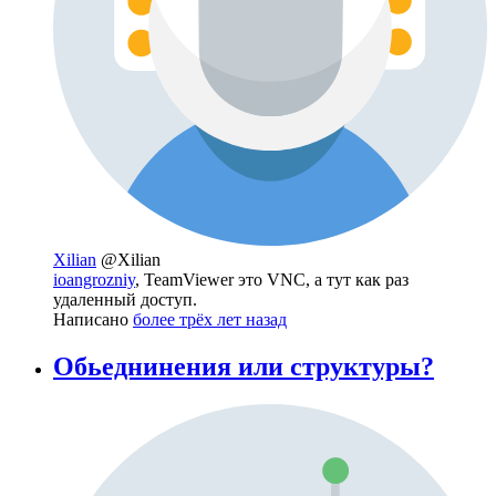
Xilian
@Xilian
ioangrozniy
, TeamViewer это VNС, а тут как раз
удаленный доступ.
Написано
более трёх лет назад
Обьеднинения или структуры?