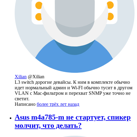
Xilian
@Xilian
L3 switch дорогие девайсы. К ним в комплекте обычно
идет нормальный админ и Wi-FI обычно тусит в другом
VLAN с Mac-фильтром и перехват SNMP уже точно не
светит.
Написано
более трёх лет назад
Asus m4a785-m не стартует, спикер
молчит, что делать?