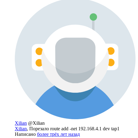
Xilian
@Xilian
Xilian
, Порезало route add -net 192.168.4.1 dev tap1
Написано
более трёх лет назад