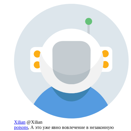
Xilian
@Xilian
poisons
, А это уже явно вовлечение в незаконную