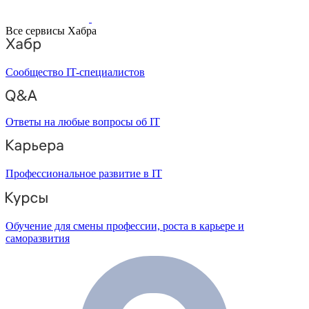
Все сервисы Хабра
Сообщество IT-специалистов
Ответы на любые вопросы об IT
Профессиональное развитие в IT
Обучение для смены профессии, роста в карьере и
саморазвития