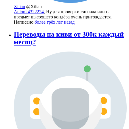
Xilian
@Xilian
Anton24322224
, Ну для проверки сигнала или на
предмет высохшего кондёра очень пригождается.
Написано
более трёх лет назад
Переводы на киви от 300к каждый
месяц?