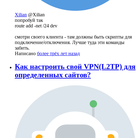
Xilian
@Xilian
попробуй так
route add -net /24 dev
смотри своего клиента - там должны быть скрипты для
подключение/отключения. Лучше туда эти команды
забить.
Написано
более трёх лет назад
Как настроить свой VPN(L2TP) для
определенных сайтов?