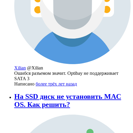
Xilian
@Xilian
Ошибся разъемом значит. Optibay не поддерживает
SATA 3
Написано
более трёх лет назад
На SSD диск не установить MAC
OS. Как решить?