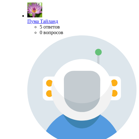
Пума Тайланд
5 ответов
0 вопросов