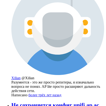
Xilian
@Xilian
Разумеется - это же просто репитеры, я изначально
вопроса не понял. AP lite просто расширяют дальность
действия сети.
Написано
более трёх лет назад
Не сохраняется конфиг unifi ap ac