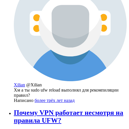
Xilian
@Xilian
Хм а ты sudo ufw reload выполнял для рекомпиляции
правил?
Написано
более трёх лет назад
Почему VPN работает несмотря на
правила UFW?