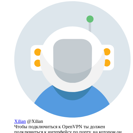
Xilian
@Xilian
Чтобы подключиться к OpenVPN ты должен
подключиться к интерфейсу по порту, на котором он