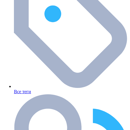
Все теги