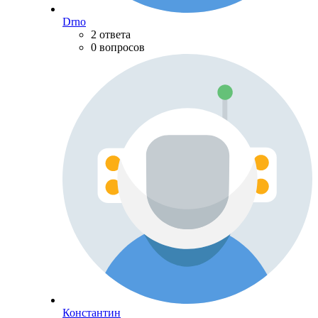
Drno
2 ответа
0 вопросов
Константин