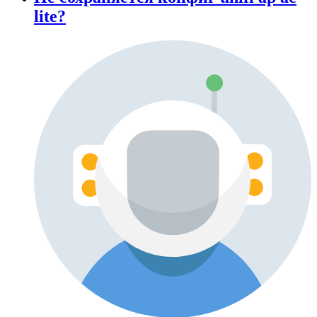
lite?