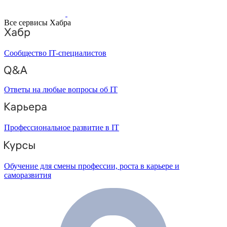
Все сервисы Хабра
Сообщество IT-специалистов
Ответы на любые вопросы об IT
Профессиональное развитие в IT
Обучение для смены профессии, роста в карьере и
саморазвития