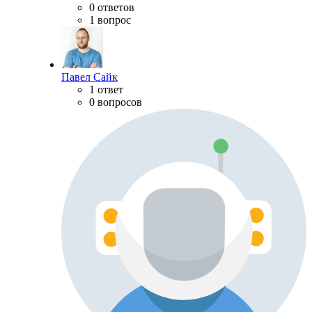
0 ответов
1 вопрос
Павел Сайк
1 ответ
0 вопросов