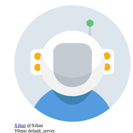
Xilian
@Xilian
Убери default_server.