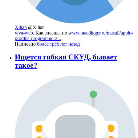
Xilian
@Xilian
viva-web
, Как знаешь, но
www.macdigger.ru/macall/apple-
prodlila-programmu-z...
Написано
более трёх лет назад
Ищется гибкая СКУД, бывает
такое?