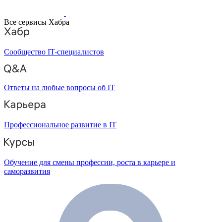
Все сервисы Хабра
Сообщество IT-специалистов
Ответы на любые вопросы об IT
Профессиональное развитие в IT
Обучение для смены профессии, роста в карьере и
саморазвития