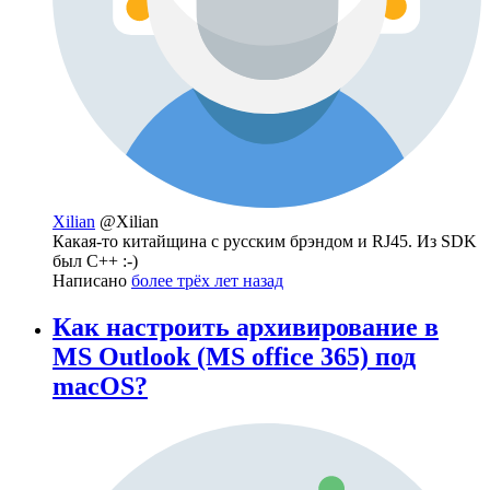
Xilian
@Xilian
Какая-то китайщина с русским брэндом и RJ45. Из SDK
был C++ :-)
Написано
более трёх лет назад
Как настроить архивирование в
MS Outlook (MS office 365) под
macOS?