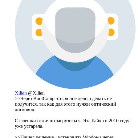
Xilian
@Xilian
>>Через BootCamp это, ясное дело, сделать не
получится, так как для этого нужен оптический
дисковод.
С флешки отлично загрузиться. Эта байка в 2010 году
уже устарела.
>>Нашел решение - установить Windows через