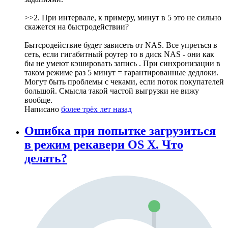
>>2. При интервале, к примеру, минут в 5 это не сильно
скажется на быстродействии?
Бытсродействие будет зависеть от NAS. Все упреться в
сеть, если гигабитный роутер то в диск NAS - они как
бы не умеют кэшировать запись . При синхронизации в
таком режиме раз 5 минут = гарантированные дедлоки.
Могут быть проблемы с чеками, если поток покупателей
большой. Смысла такой частой выгрузки не вижу
вообще.
Написано
более трёх лет назад
Ошибка при попытке загрузиться
в режим рекавери OS X. Что
делать?