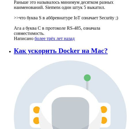
Раньше это называлось минимум десятком разных
наименований. Siemens один штук 5 выкатил.
>>что буква S в аббревиатуре IoT означает Security ;)
Ага а буква C в протоколе RS-485, означала
совместимость.
Написано
более трёх лет назад
Как ускорить Docker на Mac?