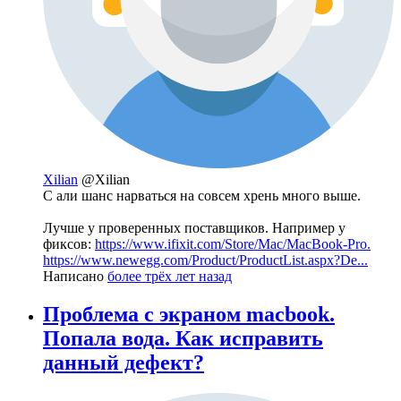
Xilian
@Xilian
С али шанс нарваться на совсем хрень много выше.
Лучше у проверенных поставщиков. Например у
фиксов:
https://www.ifixit.com/Store/Mac/MacBook-Pro.
https://www.newegg.com/Product/ProductList.aspx?De...
Написано
более трёх лет назад
Проблема с экраном macbook.
Попала вода. Как исправить
данный дефект?