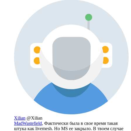
Xilian
@Xilian
MadWastefield
, Фактически была в свое время такая
штука как livemesh. Но MS ее закрыло. В твоем случае