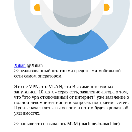
Xilian
@Xilian
>>реализованный штатными средствами мобильной
сети самом оператором.
Это не VPN, это VLAN, это Вы сами в терминах
запутались. 10.х.х.х - серая сеть, заявление автора о том,
что "это vpn отключенный от интернет" уже заявление о
полной некомпетентности в вопросах построения сетей.
Пусть сначала хоть азы освоит, а потом будет кричать об
уязвимостях.
>>раньше это называлось M2M (machine-to-machine)