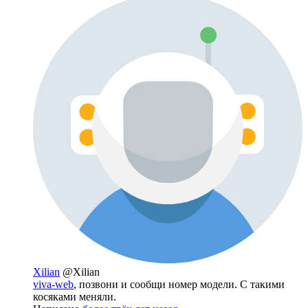
Xilian
@Xilian
viva-web
, позвони и сообщи номер модели. С такими
косяками меняли.