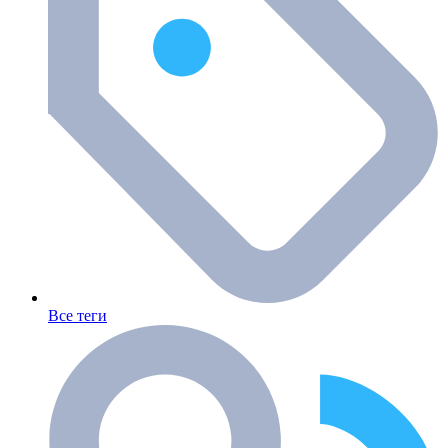
Все теги