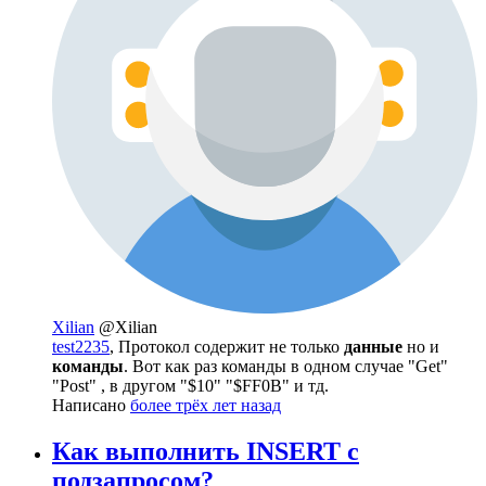
Xilian
@Xilian
test2235
, Протокол содержит не только
данные
но и
команды
. Вот как раз команды в одном случае "Get"
"Post" , в другом "$10" "$FF0B" и тд.
Написано
более трёх лет назад
Как выполнить INSERT с
подзапросом?