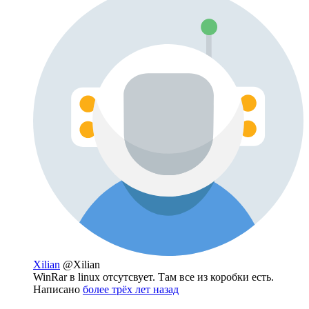
Xilian
@Xilian
WinRar в linux отсутсвует. Там все из коробки есть.
Написано
более трёх лет назад