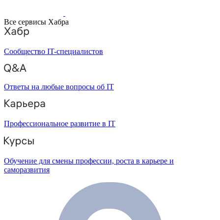
Все сервисы Хабра
Сообщество IT-специалистов
Ответы на любые вопросы об IT
Профессиональное развитие в IT
Обучение для смены профессии, роста в карьере и
саморазвития