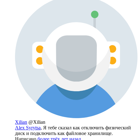
Xilian
@Xilian
Alex Syrytsa
, Я тебе сказал как отключить физический
диск и подключить как файловое хранилище.
Написано
более трёх лет назад