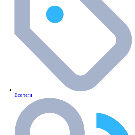
Все теги