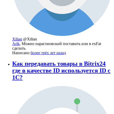
Xilian
@Xilian
Arik
, Можно парагоновский поставить или в exFat
сделать.
Написано
более трёх лет назад
Как передавать товары в Bitrix24
где в качестве ID используется ID с
1С?