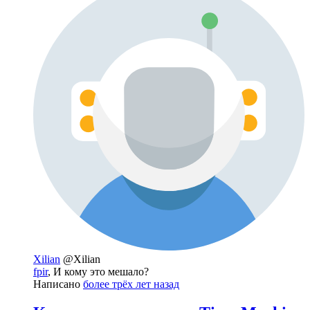
Xilian
@Xilian
fpir
, И кому это мешало?
Написано
более трёх лет назад