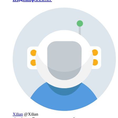
Xilian
@Xilian