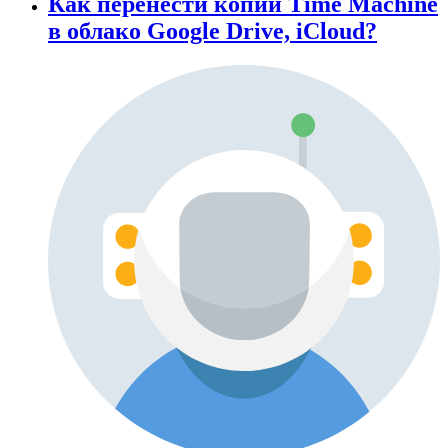
Как перенести копии Time Machine
в облако Google Drive, iCloud?