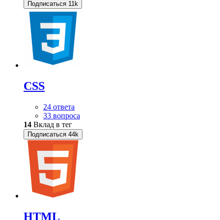
Подписаться
11k
CSS
24 ответа
33 вопроса
14
Вклад в тег
Подписаться
44k
HTML