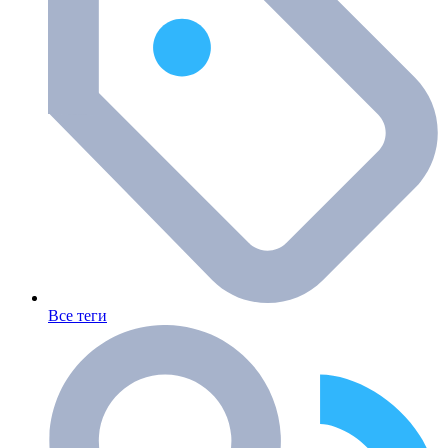
Все теги