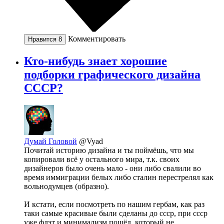
Комментировать
Нравится
8
Кто-нибудь знает хорошие
подборки графического дизайна
СССР?
Думай Головой
@Vyad
Почитай историю дизайна и ты поймёшь, что мы
копировали всё у остального мира, т.к. своих
дизайнеров было очень мало - они либо свалили во
время иммиграции белых либо сталин перестрелял как
вольнодумцев (образно).
И кстати, если посмотреть по нашим гербам, как раз
таки самые красивые были сделаны до ссср, при ссср
уже флэт и минимализм пошёл, который не