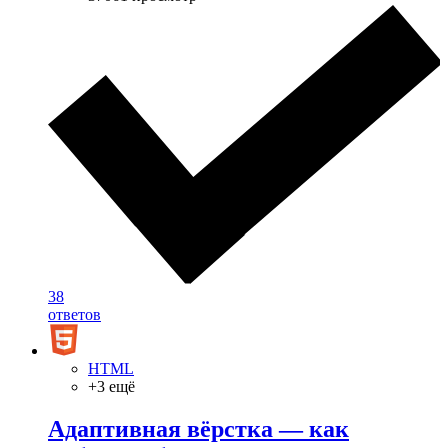
38
ответов
HTML
+3 ещё
Адаптивная вёрстка — как