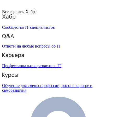
Все сервисы Хабра
Сообщество IT-специалистов
Ответы на любые вопросы об IT
Профессиональное развитие в IT
Обучение для смены профессии, роста в карьере и
саморазвития