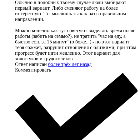
Обычно в подобных твоему случае люди выбирают
первый вариант. Либо сменяют работу на более
интересную. Т.е. мыслишь ты как раз в правильном
направлении.
Можно конечно как тут советуют выделять время после
работы (забить на семью?), не тратить "час на еду, а
быстро есть за 15 минут" (о боже...) - но этот вариант
тебя сожжёт, разрушит отношения с близкими, при этом
прогресс будет идти медленно. Этот вариант для
холостяков и трудоголиков
Ответ написан
более трёх лет назад
Комментировать