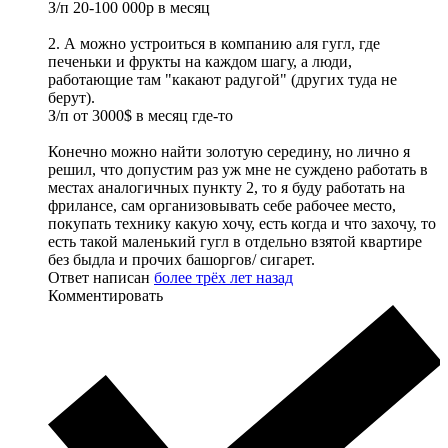
З/п 20-100 000р в месяц
2. А можно устроиться в компанию аля гугл, где
печеньки и фрукты на каждом шагу, а люди,
работающие там "какают радугой" (других туда не
берут).
З/п от 3000$ в месяц где-то
Конечно можно найти золотую середину, но лично я
решил, что допустим раз уж мне не суждено работать в
местах аналогичных пункту 2, то я буду работать на
фрилансе, сам организовывать себе рабочее место,
покупать технику какую хочу, есть когда и что захочу, то
есть такой маленький гугл в отдельно взятой квартире
без быдла и прочих башоргов/ сигарет.
Ответ написан
более трёх лет назад
Комментировать