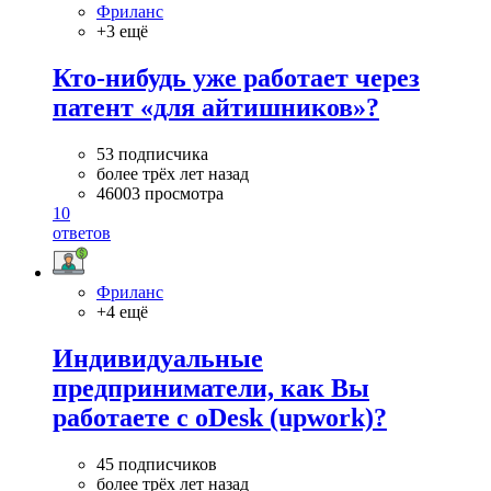
Фриланс
+3 ещё
Кто-нибудь уже работает через
патент «для айтишников»?
53 подписчика
более трёх лет назад
46003 просмотра
10
ответов
Фриланс
+4 ещё
Индивидуальные
предприниматели, как Вы
работаете с oDesk (upwork)?
45 подписчиков
более трёх лет назад