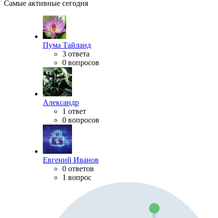
Самые активные сегодня
Пума Тайланд
3 ответа
0 вопросов
Александр
1 ответ
0 вопросов
Евгений Иванов
0 ответов
1 вопрос