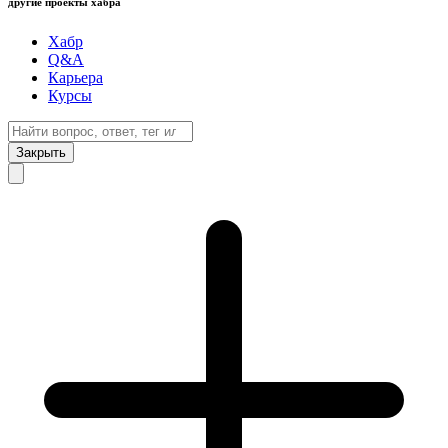
другие проекты хабра
Хабр
Q&A
Карьера
Курсы
Закрыть