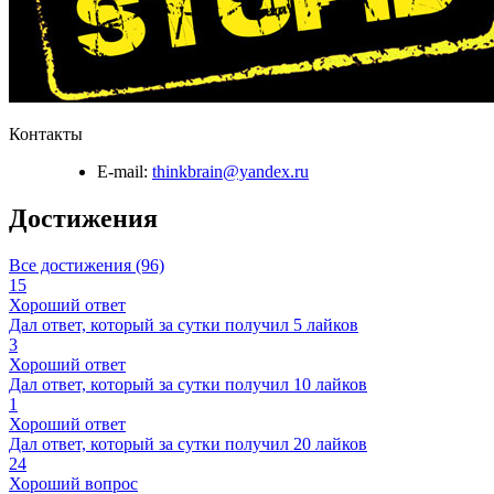
Контакты
E-mail:
thinkbrain@yandex.ru
Достижения
Все достижения (96)
15
Хороший ответ
Дал ответ, который за сутки получил 5 лайков
3
Хороший ответ
Дал ответ, который за сутки получил 10 лайков
1
Хороший ответ
Дал ответ, который за сутки получил 20 лайков
24
Хороший вопрос