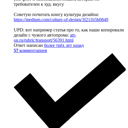
требователен к худ. вкусу
Советую почитать книгу культура дизайна:
https://medium.com/culture-of-design/3f211b5b0849
UPD: вот например статья про то, как наши копировали
дизайн с чужого автопрома:
art-
on.ru/rubric/transport/56391.html
Ответ написан
более трёх лет назад
57
комментариев