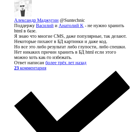
Александр Маджугин
@Suntechnic
Поддержу
Василий
и
Анатолий K
- не нужно хранить
html в базе.
Я знаю что многие CMS, даже популярные, так делают.
Некоторые пихают в БД картинки и даже код.
Но все это либо результат либо глупости, либо спешки.
Нет никаких причин хранить в БД html если этого
можно хоть как-то избежать.
Ответ написан
более трёх лет назад
23
комментария