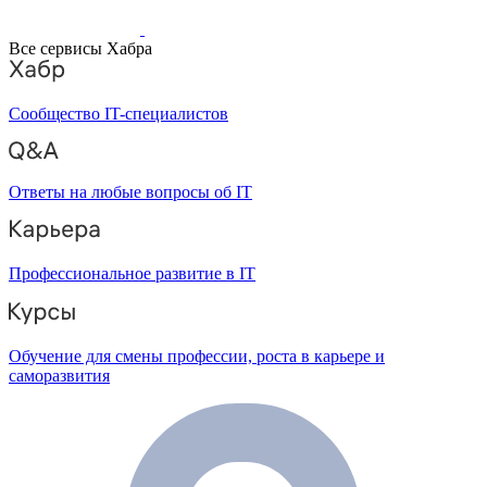
Все сервисы Хабра
Сообщество IT-специалистов
Ответы на любые вопросы об IT
Профессиональное развитие в IT
Обучение для смены профессии, роста в карьере и
саморазвития