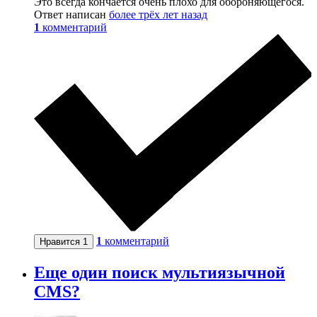
Это всегда кончается очень плохо для обороняющегося.
Ответ написан
более трёх лет назад
1
комментарий
1
комментарий
Нравится
1
Еще один поиск мультиязычной
CMS?