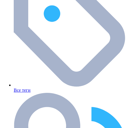
Все теги