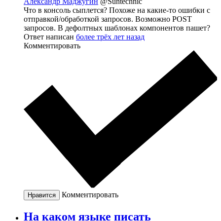
Александр Маджугин
@Suntechnic
Что в консоль сыплется? Похоже на какие-то ошибки с
отправкой/обработкой запросов. Возможно POST
запросов. В дефолтных шаблонах компонентов пашет?
Ответ написан
более трёх лет назад
Комментировать
Комментировать
Нравится
На каком языке писать