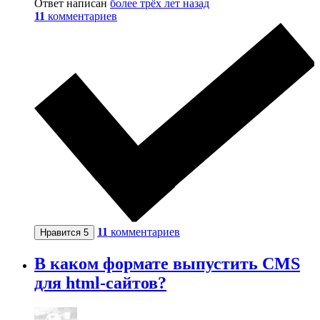
Ответ написан
более трёх лет назад
11
комментариев
11
комментариев
Нравится
5
В каком формате выпустить CMS
для html-сайтов?