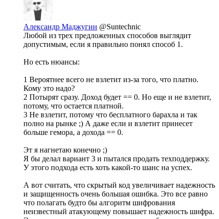
Александр Маджугин
@Suntechnic
Любой из трех предложенных способов выглядит
допустимым, если я правильно понял способ 1.
Но есть нюансы:
1 Вероятнее всего не взлетит из-за того, что платно.
Кому это надо?
2 Потырят сразу. Доход будет == 0. Но еще и не взлетит,
потому, что остается платной.
3 Не взлетит, потому что бесплатного барахла и так
полно на рынке ;) А даже если и взлетит принесет
больше гемора, а дохода == 0.
Эт я нагнетаю конечно ;)
Я бы делал вариант 3 и пытался продать техподдержку.
У этого подхода есть хоть какой-то шанс на успех.
А вот считать, что скрытый код увеличивает надежность
и защищенность очень большая ошибка. Это все равно
что полагать будто бы алгоритм шифрования
неизвестный атакующему повышает надежность шифра.