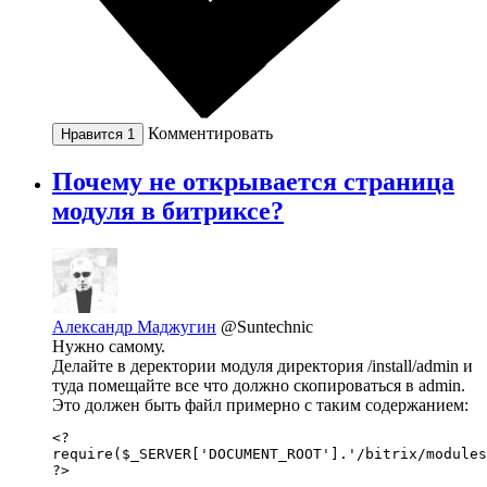
Комментировать
Нравится
1
Почему не открывается страница
модуля в битриксе?
Александр Маджугин
@Suntechnic
Нужно самому.
Делайте в деректории модуля директория /install/admin и
туда помещайте все что должно скопироваться в admin.
Это должен быть файл примерно с таким содержанием:
<?

require($_SERVER['DOCUMENT_ROOT'].'/bitrix/modules
?>