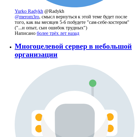
Yurko Radykh
@Radykh
@merom3ro
, смысл вернуться к этой теме будет после
того, как вы месяцев 5-6 побудете "сам-себе-хостером"
("...и опыт, сын ошибок трудных")
Написано
более трёх лет назад
Многоцелевой сервер в небольшой
организации