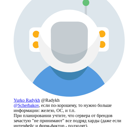
Yurko Radykh
@Radykh
@Scherbakov
, если по-хорошему, то нужно больше
информации: железо, ОС, и т.п.
При планировании учтите, что сервера от брендов
зачастую "не принимают" все подряд харды (даже если
интерфейс и форм-фактор - подходят).