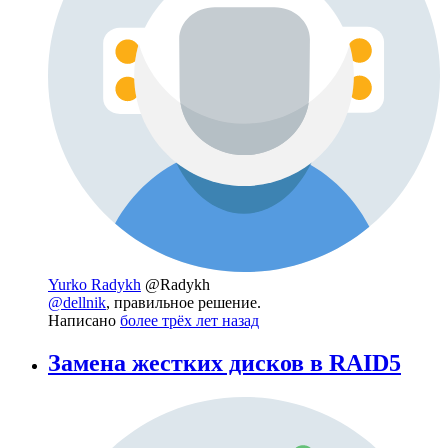
Yurko Radykh
@Radykh
@dellnik
, правильное решение.
Написано
более трёх лет назад
Замена жестких дисков в RAID5