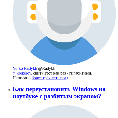
Yurko Radykh
@Radykh
@krekerov
, свитч этот как раз - гигабитный.
Написано
более трёх лет назад
Как переустановить Windows на
ноутбуке с разбитым экраном?