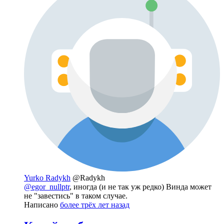
Yurko Radykh
@Radykh
@egor_nullptr
, иногда (и не так уж редко) Винда может
не "завестись" в таком случае.
Написано
более трёх лет назад