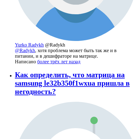
Yurko Radykh
@Radykh
@Radykh
, хотя проблема может быть так же и в
питании, и в дешифраторе на матрице.
Написано
более трёх лет назад
Как определить, что матрица на
samsung le32b350f1wxua пришла в
негодность?