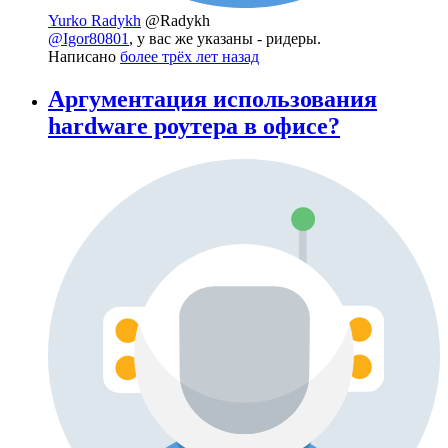
Yurko Radykh
@Radykh
@Igor80801
, у вас же указаны - ридеры.
Написано
более трёх лет назад
Аргументация использования
hardware роутера в офисе?