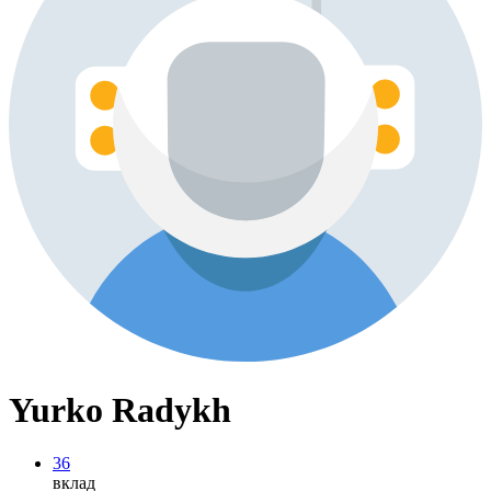
Yurko Radykh
36
вклад