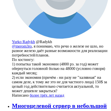
Yurko Radykh
@Radykh
@merom3ro
, я понимаю, что речи о железе не шло, но
разное железо даёт разные возможности для реализации
потребностей/планов.
По хостингу:
1) попытка такой экономии (4800 рэ. за год) может
обернуться головной болью на 48000 (условно говоря)
каждый месяц;
2) если экономия (причём - ни разу не "халявная" на
самом деле, к тому же это не для частного лица) 150$ за
целый год действительно считается актуальной, то
может дешевле закрыться?
Написано
более трёх лет назад
Многоцелевой сервер в небольшой