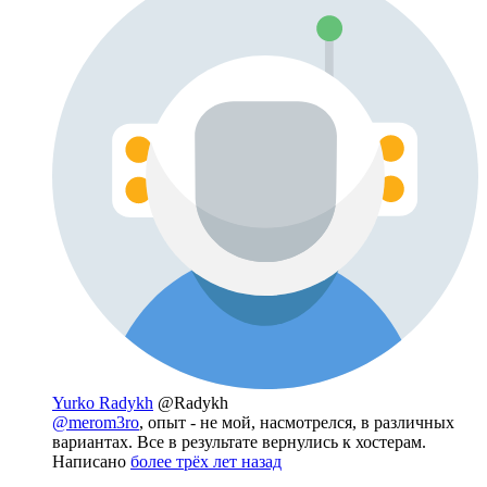
Yurko Radykh
@Radykh
@merom3ro
, опыт - не мой, насмотрелся, в различных
вариантах. Все в результате вернулись к хостерам.
Написано
более трёх лет назад