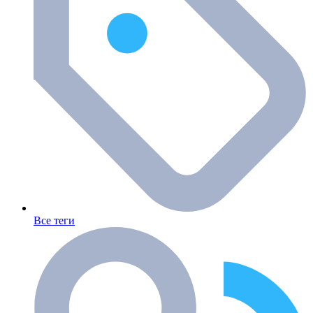
Все теги