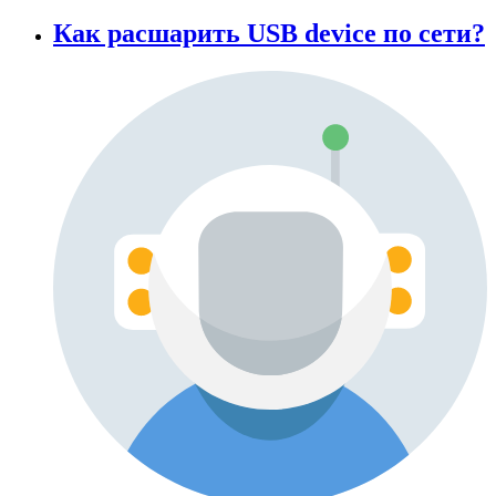
Как расшарить USB device по сети?