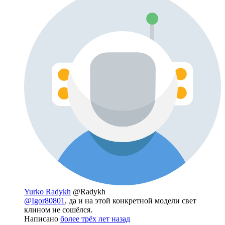
Yurko Radykh
@Radykh
@Igor80801
, да и на этой конкретной модели свет
клином не сошёлся.
Написано
более трёх лет назад