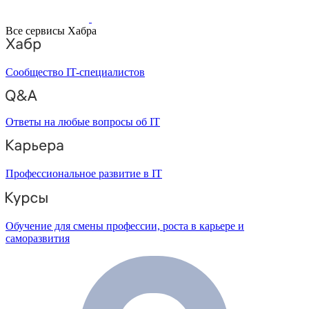
Все сервисы Хабра
Сообщество IT-специалистов
Ответы на любые вопросы об IT
Профессиональное развитие в IT
Обучение для смены профессии, роста в карьере и
саморазвития