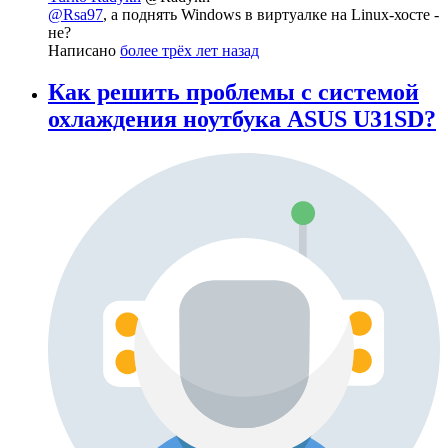
@Rsa97
, а поднять Windows в виртуалке на Linux-хосте -
не?
Написано
более трёх лет назад
Как решить проблемы с системой
охлаждения ноутбука ASUS U31SD?