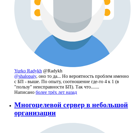
Yurko Radykh
@Radykh
@shalopaiy
, оно то да... Но вероятность проблем именно
с БП - выше. По опыту, соотношение где-то 4 к 1 (в
"пользу" неисправности БП). Так что.......
Написано
более трёх лет назад
Многоцелевой сервер в небольшой
организации