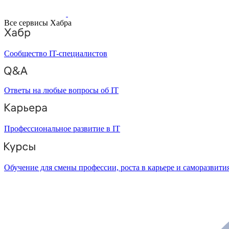
Все сервисы Хабра
Сообщество IT-специалистов
Ответы на любые вопросы об IT
Профессиональное развитие в IT
Обучение для смены профессии, роста в карьере и саморазвити