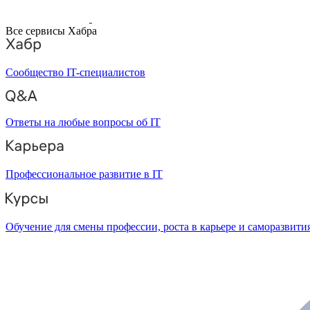
Все сервисы Хабра
Сообщество IT-специалистов
Ответы на любые вопросы об IT
Профессиональное развитие в IT
Обучение для смены профессии, роста в карьере и саморазвити