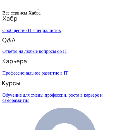
Все сервисы Хабра
Сообщество IT-специалистов
Ответы на любые вопросы об IT
Профессиональное развитие в IT
Обучение для смены профессии, роста в карьере и
саморазвития