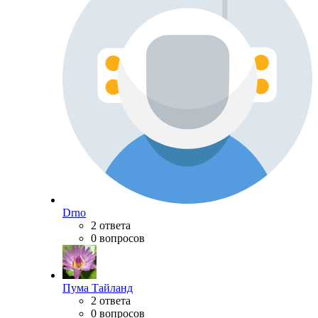
Drno
2 ответа
0 вопросов
Пума Тайланд
2 ответа
0 вопросов