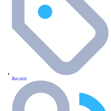
Все теги