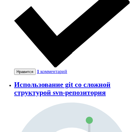
1
комментарий
Нравится
Использование git со сложной
структурой svn-репозитория