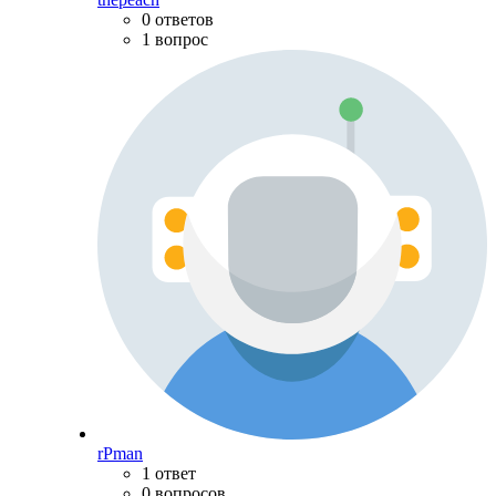
0 ответов
1 вопрос
rPman
1 ответ
0 вопросов