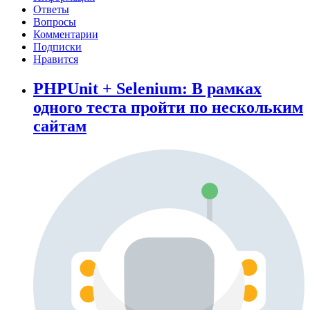
Ответы
Вопросы
Комментарии
Подписки
Нравится
PHPUnit + Selenium: В рамках
одного теста пройти по нескольким
сайтам