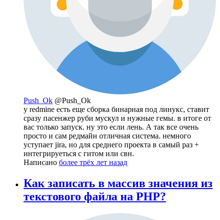
Push_Ok
@Push_Ok
у redmine есть еще сборка бинарная под линукс, ставит
сразу пасенжер руби мускул и нужные гемы. в итоге от
вас только запуск. ну это если лень. А так все очень
просто и сам редмайн отличная система. немного
уступает jira, но для среднего проекта в самый раз +
интегрируеться с гитом или свн.
Написано
более трёх лет назад
Как записать в массив значения из
текстового файла на PHP?