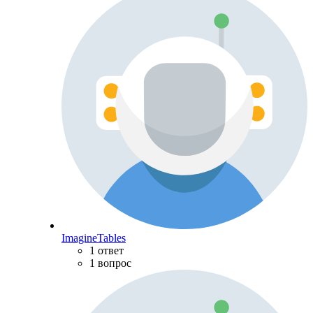
ImagineTables
1 ответ
1 вопрос