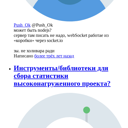
Push_Ok
@Push_Ok
может быть nodejs?
сервер там писать не надо, webSocket работае из
«коробки» через socket.io
зы. не холивара ради
Написано
более трёх лет назад
Инструменты/библиотеки для
сбора статистики
высоконагруженного проекта?