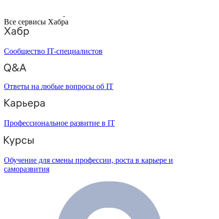
Все сервисы Хабра
Сообщество IT-специалистов
Ответы на любые вопросы об IT
Профессиональное развитие в IT
Обучение для смены профессии, роста в карьере и
саморазвития