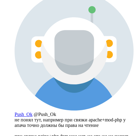
Push_Ok
@Push_Ok
не понял тут, например при связки apache+mod-php у
апача точно должны бы права на чтение