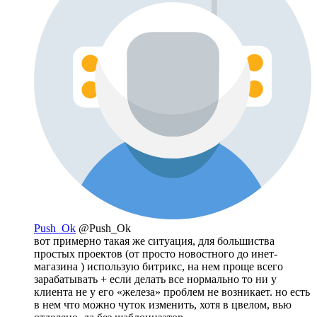
Push_Ok
@Push_Ok
вот примерно такая же ситуация, для большиства
простых проектов (от просто новостного до инет-
магазина ) использую битрикс, на нем проще всего
зарабатывать + если делать все нормально то ни у
клиента не у его «железа» проблем не возникает. но есть
в нем что можно чуток изменить, хотя в цвелом, вью