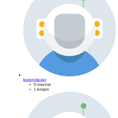
kustovnikolay
0 ответов
1 вопрос