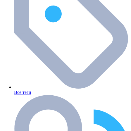
Все теги