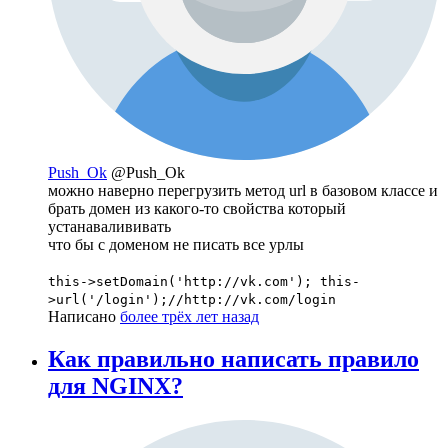
Push_Ok
@Push_Ok
можно наверно перегрузить метод url в базовом классе и
брать домен из какого-то свойства который
устанавалививать
что бы с доменом не писать все урлы
this->setDomain('http://vk.com'); this-
>url('/login');//http://vk.com/login
Написано
более трёх лет назад
Как правильно написать правило
для NGINX?