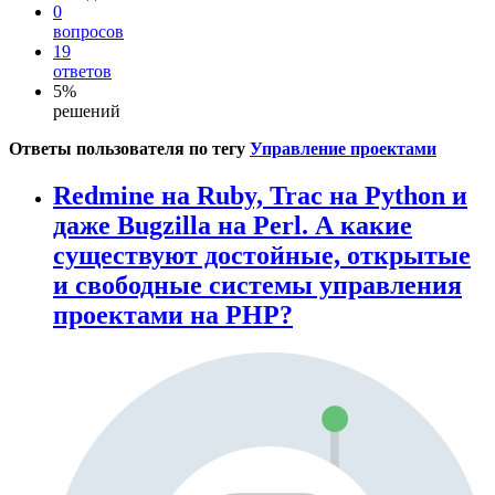
0
вопросов
19
ответов
5%
решений
Ответы пользователя по тегу
Управление проектами
Redmine на Ruby, Trac на Python и
даже Bugzilla на Perl. А какие
существуют достойные, открытые
и свободные системы управления
проектами на PHP?