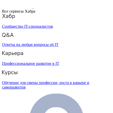
Все сервисы Хабра
Сообщество IT-специалистов
Ответы на любые вопросы об IT
Профессиональное развитие в IT
Обучение для смены профессии, роста в карьере и
саморазвития