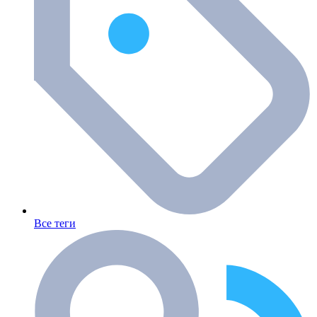
Все теги