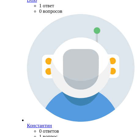
Drno
1 ответ
0 вопросов
Константин
0 ответов
1 вопрос