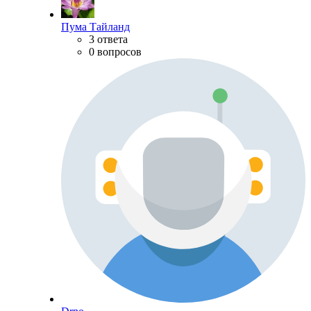
Пума Тайланд
3 ответа
0 вопросов