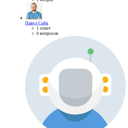
Павел Сайк
1 ответ
0 вопросов