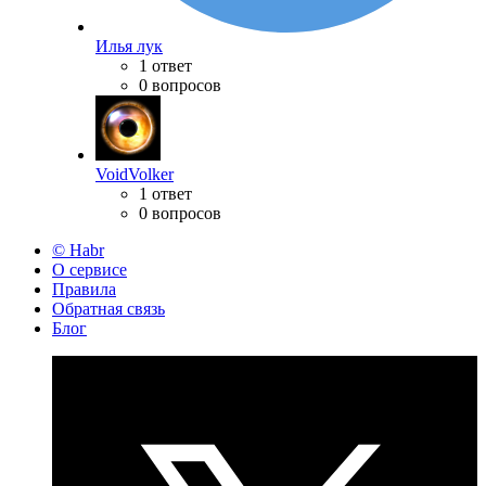
Илья лук
1 ответ
0 вопросов
VoidVolker
1 ответ
0 вопросов
© Habr
О сервисе
Правила
Обратная связь
Блог