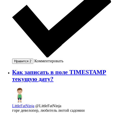
Комментировать
Нравится
2
Как записать в поле TIMESTAMP
текущую дату?
LittleFatNinja
@LittleFatNinja
горе девелопер, любитель лютой садомии