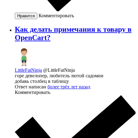
Комментировать
Нравится
Как делать примечания к товару в
OpenCart?
LittleFatNinja
@LittleFatNinja
горе девелопер, любитель лютой садомии
добавь столбец в таблицу
Ответ написан
более трёх лет назад
Комментировать