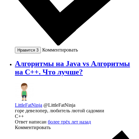
Комментировать
Нравится
3
Алгоритмы на Java vs Алгоритмы
на C++. Что лучше?
LittleFatNinja
@LittleFatNinja
горе девелопер, любитель лютой садомии
C++
Ответ написан
более трёх лет назад
Комментировать