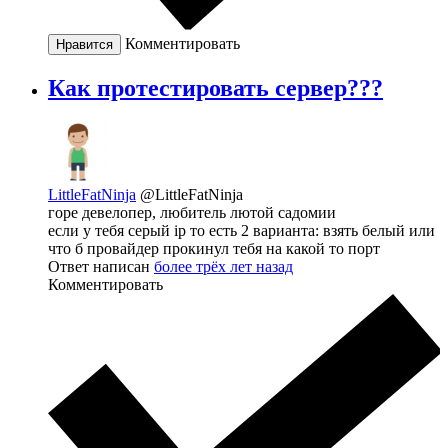
Комментировать
Нравится
Как протестировать сервер???
LittleFatNinja
@LittleFatNinja
горе девелопер, любитель лютой садомии
если у тебя серый ip то есть 2 варианта: взять белый или
что б провайдер прокинул тебя на какой то порт
Ответ написан
более трёх лет назад
Комментировать