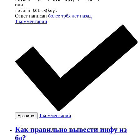
или
return $CI->$key;
Ответ написан
более трёх лет назад
1
комментарий
1
комментарий
Нравится
Как правильно вывести инфу из
бд?