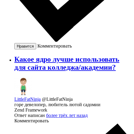
Комментировать
Нравится
Какое ядро лучше использовать
для сайта колледжа/академии?
LittleFatNinja
@LittleFatNinja
горе девелопер, любитель лютой садомии
Zend Framework
Ответ написан
более трёх лет назад
Комментировать