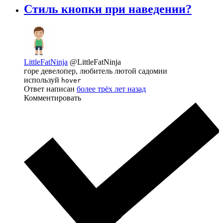
Стиль кнопки при наведении?
LittleFatNinja
@LittleFatNinja
горе девелопер, любитель лютой садомии
используй
hover
Ответ написан
более трёх лет назад
Комментировать