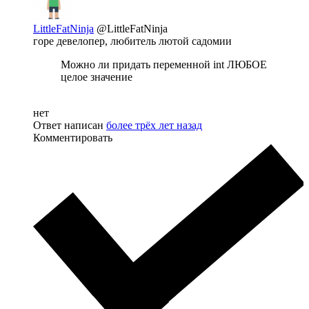
LittleFatNinja
@LittleFatNinja
горе девелопер, любитель лютой садомии
Можно ли придать переменной int ЛЮБОЕ
целое значение
нет
Ответ написан
более трёх лет назад
Комментировать