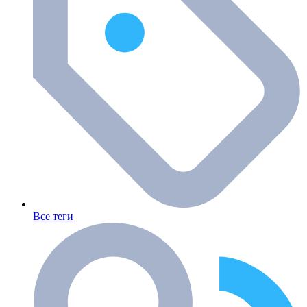
Все теги