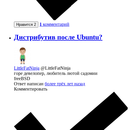
1
комментарий
Нравится
2
Дистрибутив после Ubuntu?
LittleFatNinja
@LittleFatNinja
горе девелопер, любитель лютой садомии
freeBSD
Ответ написан
более трёх лет назад
Комментировать