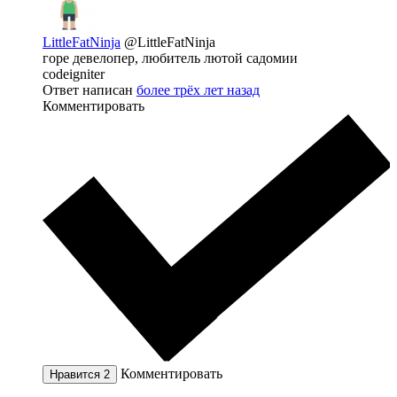
LittleFatNinja
@LittleFatNinja
горе девелопер, любитель лютой садомии
codeigniter
Ответ написан
более трёх лет назад
Комментировать
Комментировать
Нравится
2