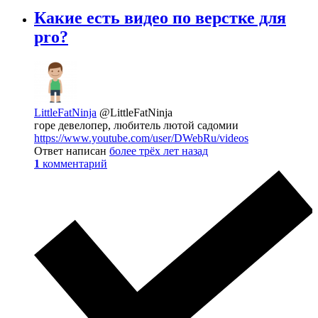
Какие есть видео по верстке для
pro?
LittleFatNinja
@LittleFatNinja
горе девелопер, любитель лютой садомии
https://www.youtube.com/user/DWebRu/videos
Ответ написан
более трёх лет назад
1
комментарий