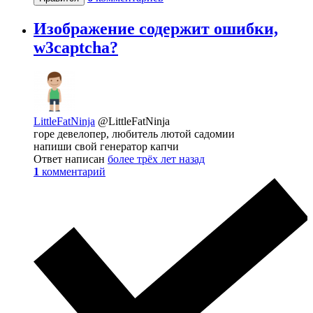
Изображение содержит ошибки,
w3captcha?
LittleFatNinja
@LittleFatNinja
горе девелопер, любитель лютой садомии
напиши свой генератор капчи
Ответ написан
более трёх лет назад
1
комментарий