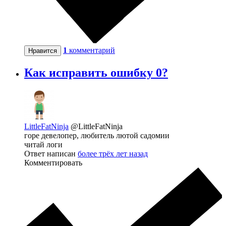
1
комментарий
Нравится
Как исправить ошибку 0?
LittleFatNinja
@LittleFatNinja
горе девелопер, любитель лютой садомии
читай логи
Ответ написан
более трёх лет назад
Комментировать