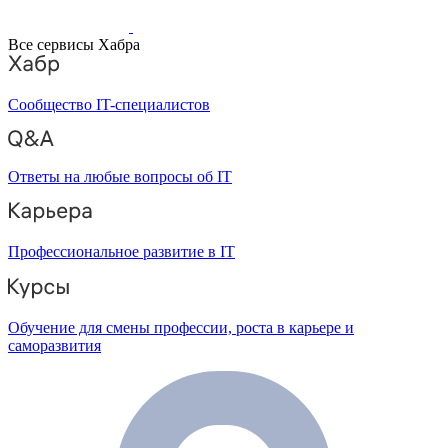
Все сервисы Хабра
Сообщество IT-специалистов
Ответы на любые вопросы об IT
Профессиональное развитие в IT
Обучение для смены профессии, роста в карьере и
саморазвития