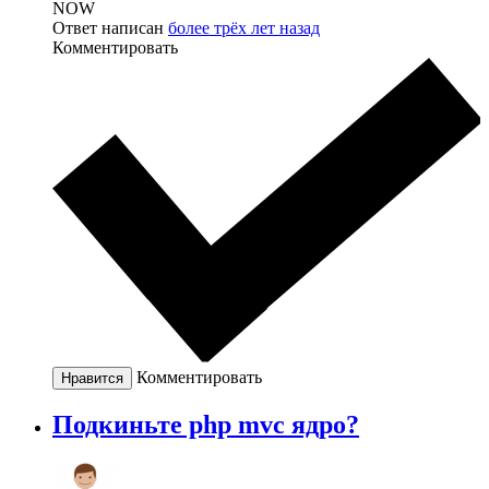
NOW
Ответ написан
более трёх лет назад
Комментировать
Комментировать
Нравится
Подкиньте php mvc ядро?