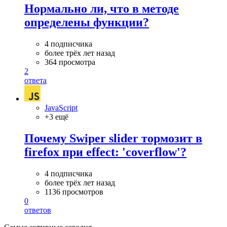
Нормально ли, что в методе
определены функции?
4 подписчика
более трёх лет назад
364 просмотра
2
ответа
JavaScript
+3 ещё
Почему Swiper slider тормозит в
firefox при effect: 'coverflow'?
4 подписчика
более трёх лет назад
1136 просмотров
0
ответов