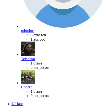
rubrubus
0 ответов
1 вопрос
Telcontar
1 ответ
0 вопросов
Coder?
1 ответ
0 вопросов
© Habr