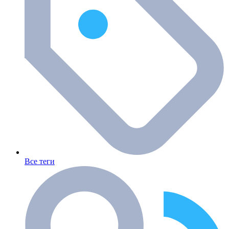
Все теги