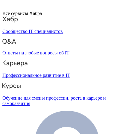
Все сервисы Хабра
Сообщество IT-специалистов
Ответы на любые вопросы об IT
Профессиональное развитие в IT
Обучение для смены профессии, роста в карьере и
саморазвития