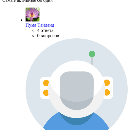
Самые активные сегодня
Пума Тайланд
4 ответа
0 вопросов