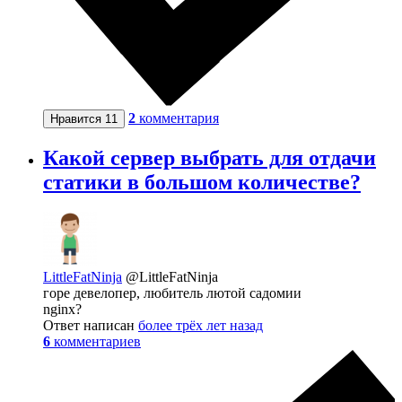
2
комментария
Нравится
11
Какой сервер выбрать для отдачи
статики в большом количестве?
LittleFatNinja
@LittleFatNinja
горе девелопер, любитель лютой садомии
nginx?
Ответ написан
более трёх лет назад
6
комментариев