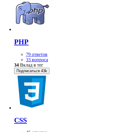
PHP
79 ответов
33 вопроса
34
Вклад в тег
Подписаться
43k
CSS