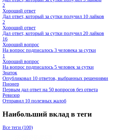
2
Хороший ответ
Дал ответ, который за сутки получил 10 лайков
2
Хороший ответ
Дал ответ, который за сутки получил 20 лайков
16
Хороший вопрос
На вопрос подписалось 3 человека за сутки
1
Хороший вопрос
На вопрос подписалось 5 человек за сутки
Знаток
Опубликовал 10 ответов, выбранных решениями
Пионер
Первым дал ответ на 50 вопросов без ответа
Ревизор
Отправил 10 полезных жалоб
Наибольший вклад в теги
Все теги (100)