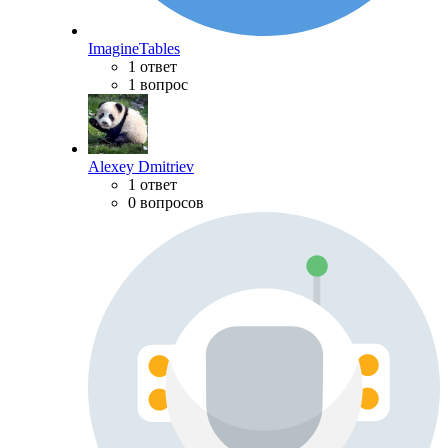
ImagineTables
1 ответ
1 вопрос
Alexey Dmitriev
1 ответ
0 вопросов