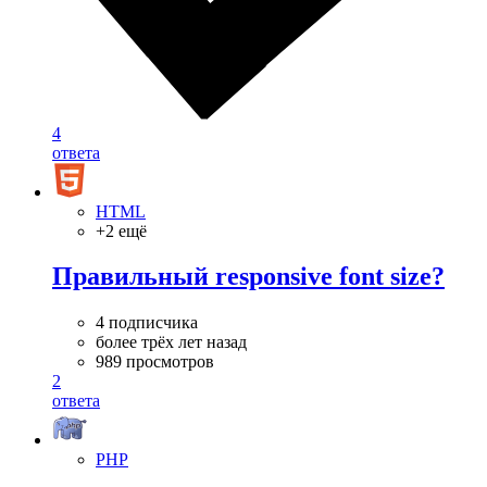
4
ответа
HTML
+2 ещё
Правильный responsive font size?
4 подписчика
более трёх лет назад
989 просмотров
2
ответа
PHP