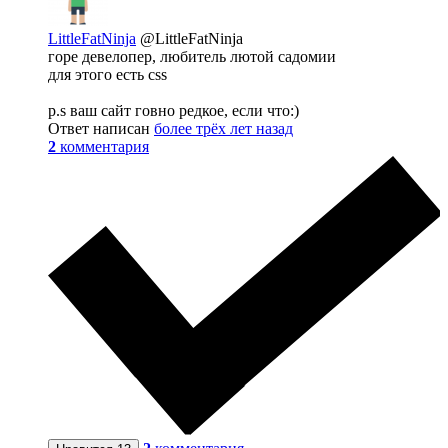
LittleFatNinja
@LittleFatNinja
горе девелопер, любитель лютой садомии
для этого есть css
p.s ваш сайт говно редкое, если что:)
Ответ написан
более трёх лет назад
2
комментария