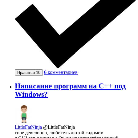
6
комментариев
Нравится
10
Написание программ на С++ под
Windows?
LittleFatNinja
@LittleFatNinja
горе девелопер, любитель лютой садомии