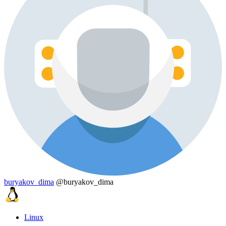
buryakov_dima
@buryakov_dima
Linux