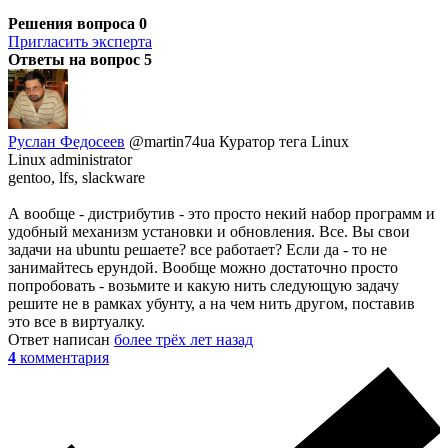
Решения вопроса
0
Пригласить эксперта
Ответы на вопрос
5
Руслан Федосеев
@martin74ua
Куратор тега Linux
Linux administrator
gentoo, lfs, slackware
А вообще - дистрибутив - это просто некий набор программ и
удобный механизм установки и обновления. Все. Вы свои
задачи на ubuntu решаете? все работает? Если да - то не
занимайтесь ерундой. Вообще можно достаточно просто
попробовать - возьмите и какую нить следующую задачу
решите не в рамках убунту, а на чем нить другом, поставив
это все в виртуалку.
Ответ написан
более трёх лет назад
4
комментария