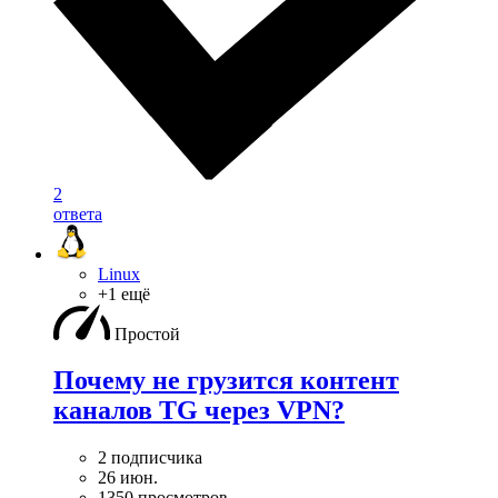
2
ответа
Linux
+1 ещё
Простой
Почему не грузится контент
каналов TG через VPN?
2 подписчика
26 июн.
1350 просмотров