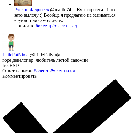
Руслан Федосеев
@martin74ua
Куратор тега Linux
зато вылечу ;) Вообще я предлагаю не заниматься
ерундой на самом деле....
Написано
более трёх лет назад
LittleFatNinja
@LittleFatNinja
горе девелопер, любитель лютой садомии
freeBSD
Ответ написан
более трёх лет назад
Комментировать