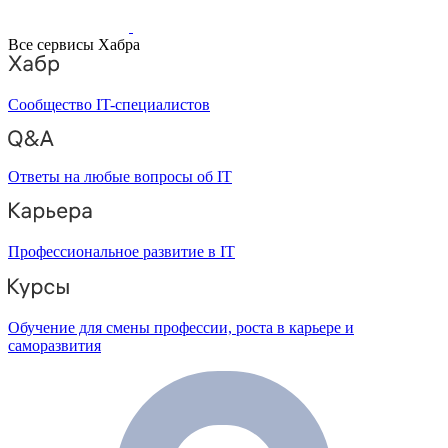
Все сервисы Хабра
Сообщество IT-специалистов
Ответы на любые вопросы об IT
Профессиональное развитие в IT
Обучение для смены профессии, роста в карьере и
саморазвития