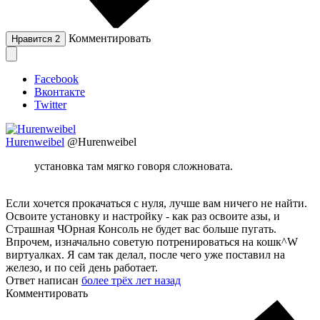
Комментировать
Нравится
2
Facebook
Вконтакте
Twitter
Hurenweibel
@Hurenweibel
установка там мягко говоря сложновата.
Если хочется прокачаться с нуля, лучше вам ничего не найти.
Освоите установку и настройку - как раз освоите азы, и
Страшная ЧОрная Консоль не будет вас больше пугать.
Впрочем, изначально советую потренироваться на кошк^W
виртуалках. Я сам так делал, после чего уже поставил на
железо, и по сей день работает.
Ответ написан
более трёх лет назад
Комментировать