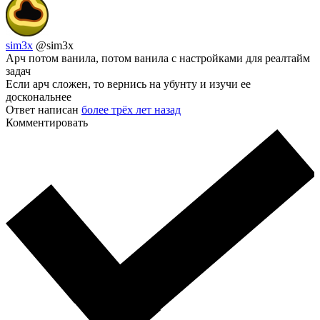
sim3x
@sim3x
Арч потом ванила, потом ванила с настройками для реалтайм
задач
Если арч сложен, то вернись на убунту и изучи ее
доскональнее
Ответ написан
более трёх лет назад
Комментировать