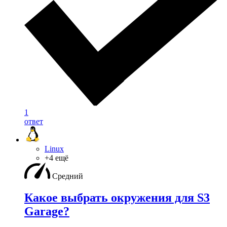
1
ответ
Linux
+4 ещё
Средний
Какое выбрать окружения для S3
Garage?