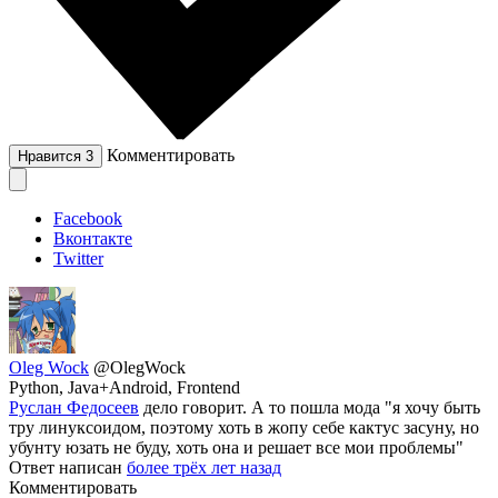
Комментировать
Нравится
3
Facebook
Вконтакте
Twitter
Oleg Wock
@OlegWock
Python, Java+Android, Frontend
Руслан Федосеев
дело говорит. А то пошла мода "я хочу быть
тру линуксоидом, поэтому хоть в жопу себе кактус засуну, но
убунту юзать не буду, хоть она и решает все мои проблемы"
Ответ написан
более трёх лет назад
Комментировать