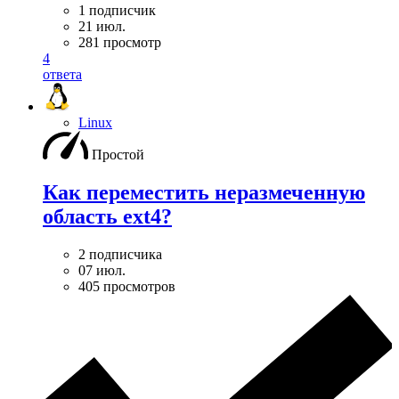
1 подписчик
21 июл.
281 просмотр
4
ответа
Linux
Простой
Как переместить неразмеченную
область ext4?
2 подписчика
07 июл.
405 просмотров