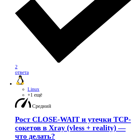
2
ответа
Linux
+1 ещё
Средний
Рост CLOSE-WAIT и утечки TCP-
сокетов в Xray (vless + reality) —
что делать?