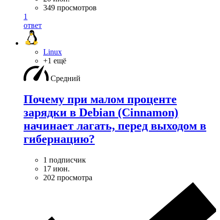
349 просмотров
1
ответ
Linux
+1 ещё
Средний
Почему при малом проценте
зарядки в Debian (Cinnamon)
начинает лагать, перед выходом в
гибернацию?
1 подписчик
17 июн.
202 просмотра