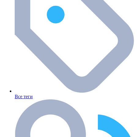
Все теги