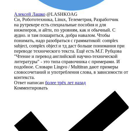
Алексей Лашко
@LASHKOAG
Си, Робототехника, Linux, Телеметрия, Разработчик
на рутрекере есть специальные пособия и для
инженеров, и айти, по уровням, как и обычный. С
аудио. и там пошариться, добра навалом. Чтобы
понимать, надо разобраться с грамматикой: complex
subject, complex object и тд даст больше понимания при
переводе технического текста. Ещё есть М.Г. Рубцова
"Чтение и перевод английской научно-технической
литературы" - это типа справочника с примерами. И
подобное. Словари Lingvo / Multitran дают примеры
словосочетаний и употребления слова, в зависимости от
контекста.
Ответ написан
более трёх лет назад
Комментировать