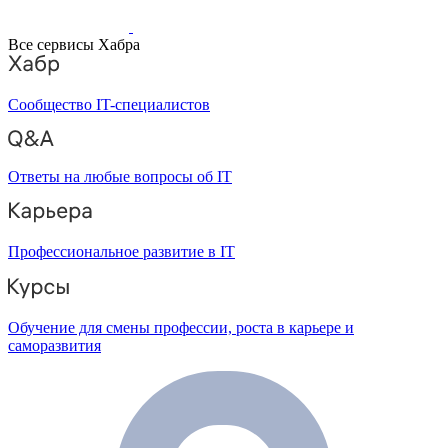
Все сервисы Хабра
Сообщество IT-специалистов
Ответы на любые вопросы об IT
Профессиональное развитие в IT
Обучение для смены профессии, роста в карьере и
саморазвития