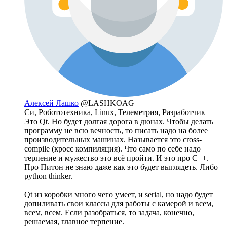
Алексей Лашко
@LASHKOAG
Си, Робототехника, Linux, Телеметрия, Разработчик
Это Qt. Но будет долгая дорога в дюнах. Чтобы делать
программу не всю вечность, то писать надо на более
производительных машинах. Называется это cross-
compile (кросс компиляция). Что само по себе надо
терпение и мужество это всё пройти. И это про С++.
Про Питон не знаю даже как это будет выглядеть. Либо
python thinker.
Qt из коробки много чего умеет, и serial, но надо будет
допиливать свои классы для работы с камерой и всем,
всем, всем. Если разобраться, то задача, конечно,
решаемая, главное терпение.