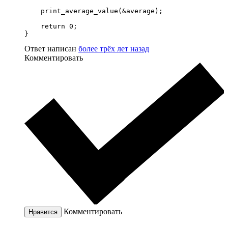
    print_average_value(&average);

    return 0;

}
Ответ написан
более трёх лет назад
Комментировать
Комментировать
Нравится