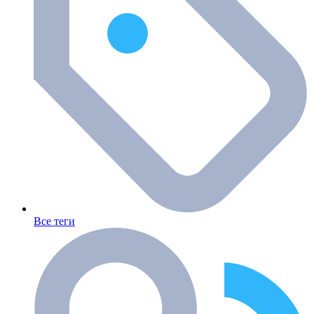
Все теги