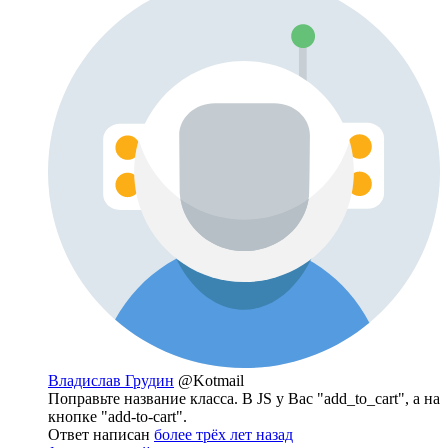
Владислав Грудин
@Kotmail
Поправьте название класса. В JS у Вас "add_to_cart", а на
кнопке "add-to-cart".
Ответ написан
более трёх лет назад