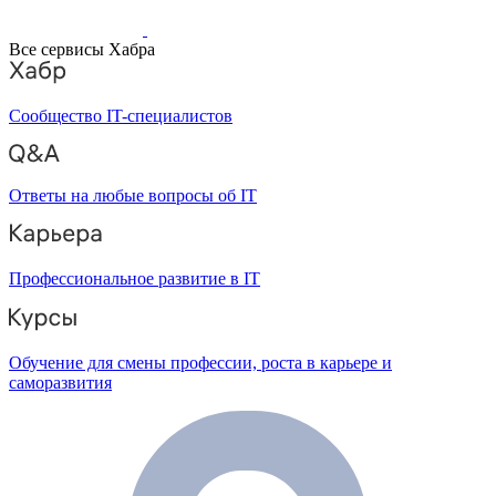
Все сервисы Хабра
Сообщество IT-специалистов
Ответы на любые вопросы об IT
Профессиональное развитие в IT
Обучение для смены профессии, роста в карьере и
саморазвития