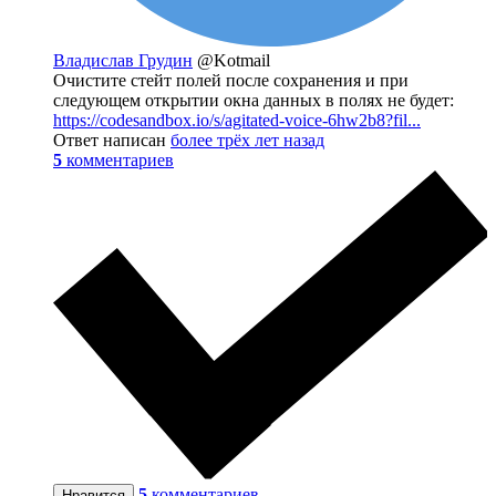
Владислав Грудин
@Kotmail
Очистите стейт полей после сохранения и при
следующем открытии окна данных в полях не будет:
https://codesandbox.io/s/agitated-voice-6hw2b8?fil...
Ответ написан
более трёх лет назад
5
комментариев
5
комментариев
Нравится