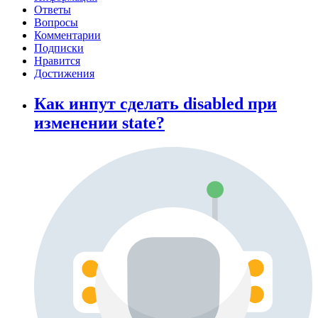
Ответы
Вопросы
Комментарии
Подписки
Нравится
Достижения
Как инпут сделать disabled при
изменении state?