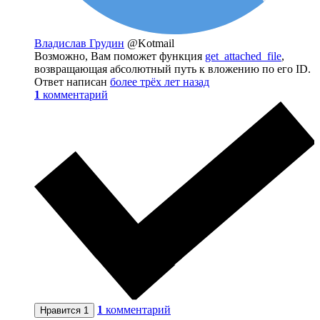
Владислав Грудин
@Kotmail
Возможно, Вам поможет функция
get_attached_file
,
возвращающая абсолютный путь к вложению по его ID.
Ответ написан
более трёх лет назад
1
комментарий
1
комментарий
Нравится
1