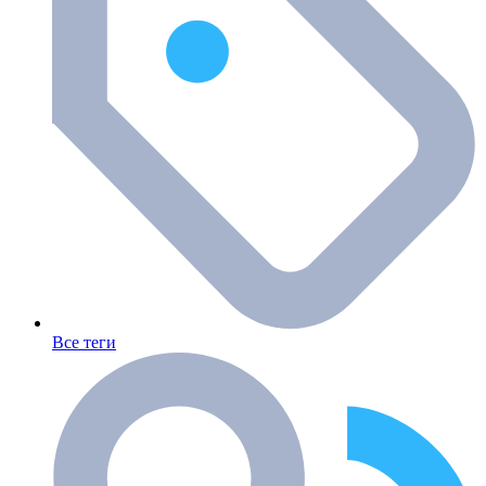
Все теги