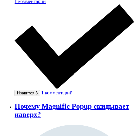
1
комментарий
1
комментарий
Нравится
3
Почему Magnific Popup скидывает
наверх?