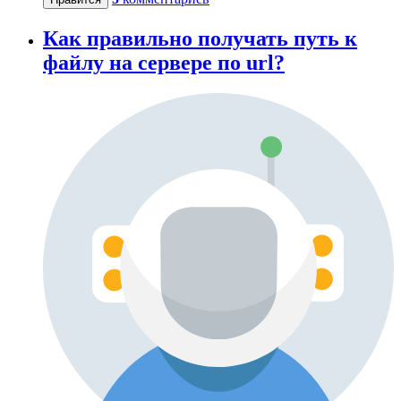
Как правильно получать путь к
файлу на сервере по url?