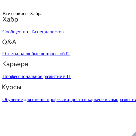
Все сервисы Хабра
Сообщество IT-специалистов
Ответы на любые вопросы об IT
Профессиональное развитие в IT
Обучение для смены профессии, роста в карьере и саморазвити