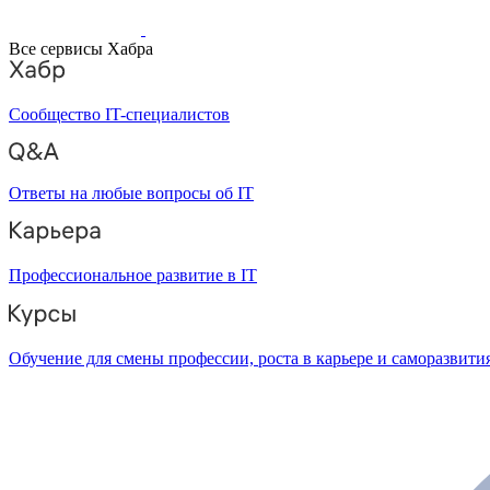
Все сервисы Хабра
Сообщество IT-специалистов
Ответы на любые вопросы об IT
Профессиональное развитие в IT
Обучение для смены профессии, роста в карьере и саморазвити