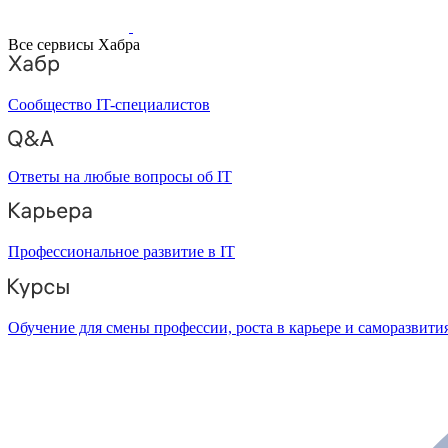
Все сервисы Хабра
Сообщество IT-специалистов
Ответы на любые вопросы об IT
Профессиональное развитие в IT
Обучение для смены профессии, роста в карьере и саморазвити