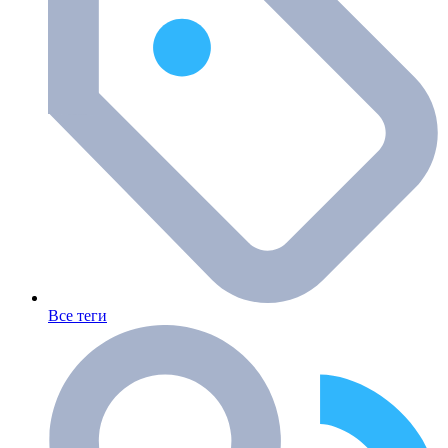
Все теги