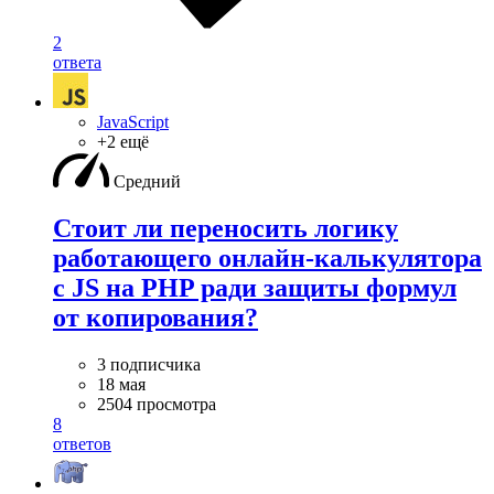
2
ответа
JavaScript
+2 ещё
Средний
Стоит ли переносить логику
работающего онлайн-калькулятора
с JS на PHP ради защиты формул
от копирования?
3 подписчика
18 мая
2504 просмотра
8
ответов