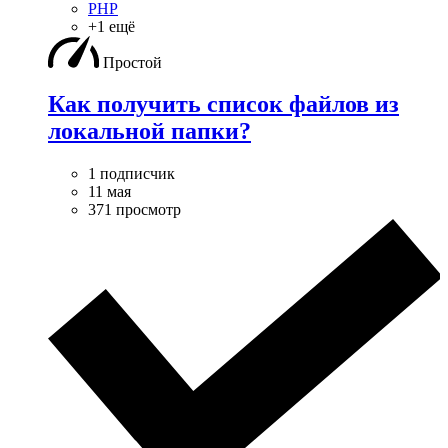
PHP
+1 ещё
Простой
Как получить список файлов из
локальной папки?
1 подписчик
11 мая
371 просмотр