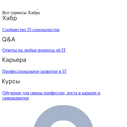
Все сервисы Хабра
Сообщество IT-специалистов
Ответы на любые вопросы об IT
Профессиональное развитие в IT
Обучение для смены профессии, роста в карьере и
саморазвития