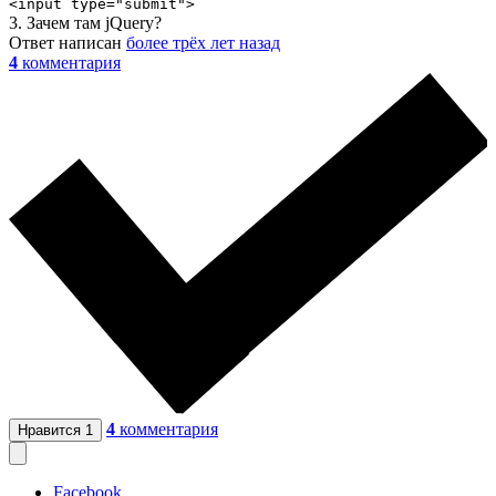
<input type="submit">
3. Зачем там jQuery?
Ответ написан
более трёх лет назад
4
комментария
4
комментария
Нравится
1
Facebook