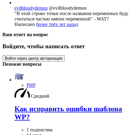
evilbloodydemon
@evilbloodydemon
"В этой строке точки после названия переменных буду
считаться частью имени переменной" - WAT?
Написано
более трёх лет назад
Ваш ответ на вопрос
Войдите, чтобы написать ответ
Войти через центр авторизации
Похожие вопросы
PHP
Средний
Как исправить ошибки шаблона
WP?
1 подписчик