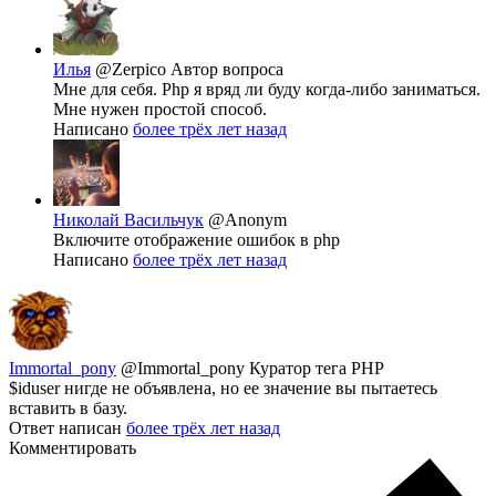
Илья
@Zerpico
Автор вопроса
Мне для себя. Php я вряд ли буду когда-либо заниматься.
Мне нужен простой способ.
Написано
более трёх лет назад
Николай Васильчук
@Anonym
Включите отображение ошибок в php
Написано
более трёх лет назад
Immortal_pony
@Immortal_pony
Куратор тега PHP
$iduser нигде не объявлена, но ее значение вы пытаетесь
вставить в базу.
Ответ написан
более трёх лет назад
Комментировать