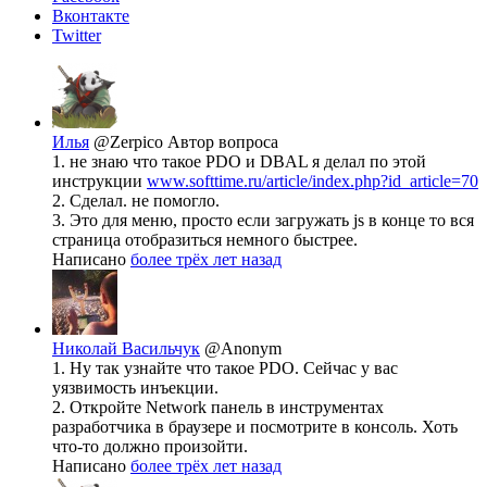
Вконтакте
Twitter
Илья
@Zerpico
Автор вопроса
1. не знаю что такое PDO и DBAL я делал по этой
инструкции
www.softtime.ru/article/index.php?id_article=70
2. Сделал. не помогло.
3. Это для меню, просто если загружать js в конце то вся
страница отобразиться немного быстрее.
Написано
более трёх лет назад
Николай Васильчук
@Anonym
1. Ну так узнайте что такое PDO. Сейчас у вас
уязвимость инъекции.
2. Откройте Network панель в инструментах
разработчика в браузере и посмотрите в консоль. Хоть
что-то должно произойти.
Написано
более трёх лет назад