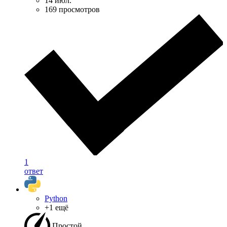
14 июл.
169 просмотров
1
ответ
Python
+1 ещё
Простой