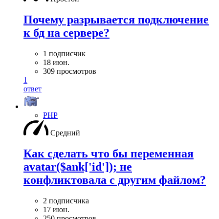
Почему разрывается подключение
к бд на сервере?
1 подписчик
18 июн.
309 просмотров
1
ответ
PHP
Средний
Как сделать что бы переменная
avatar($ank['id']); не
конфликтовала с другим файлом?
2 подписчика
17 июн.
250 просмотров