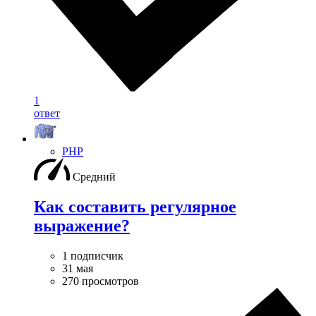
1
ответ
PHP
Средний
Как составить регулярное
выражение?
1 подписчик
31 мая
270 просмотров