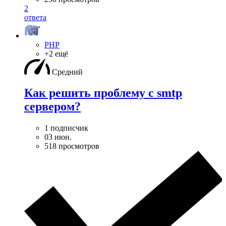
2
ответа
PHP
+2 ещё
Средний
Как решить проблему с smtp
сервером?
1 подписчик
03 июн.
518 просмотров