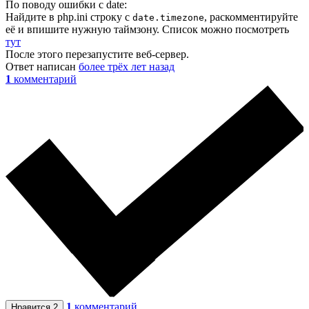
По поводу ошибки с date:
Найдите в php.ini строку с
, раскомментируйте
date.timezone
её и впишите нужную таймзону. Список можно посмотреть
тут
После этого перезапустите веб-сервер.
Ответ написан
более трёх лет назад
1
комментарий
1
комментарий
Нравится
2