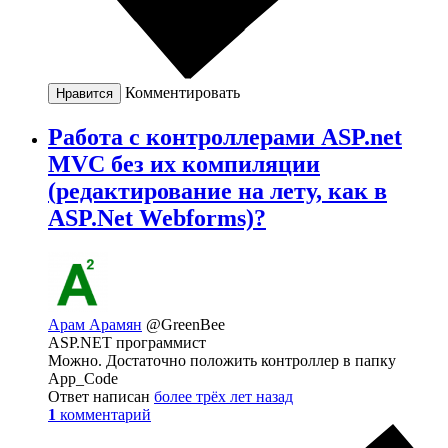
Комментировать
Нравится
Работа с контроллерами ASP.net
MVC без их компиляции
(редактирование на лету, как в
ASP.Net Webforms)?
Арам Арамян
@GreenBee
ASP.NET программист
Можно. Достаточно положить контроллер в папку
App_Code
Ответ написан
более трёх лет назад
1
комментарий