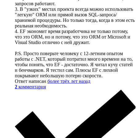
запросов работают.
3. В "узких" местах проекта всегда можно использовать
"легкую" ORM или прямой вызов SQL-запроса/
хранимой процедуры. Но только тогда, когда в этом есть
реальная необходимость.
4. EF экономит время разработчика не только потому,
что это ORM, но и потому, что это ORM от Microsoft и
Visual Studio отлично с ней дружит.
P.S. Просто поверьте человеку с 12-летним опытом
работы с .NET, который потратил много времени на то,
чтобы понять, что EF - достаточно. Я читал кучу статей
и бенчмарков. Я тестил сам. Плюсы EF с лихвой
покрывают небольшую потерю скорости.
Ответ написан
более трёх лет назад
2
комментария