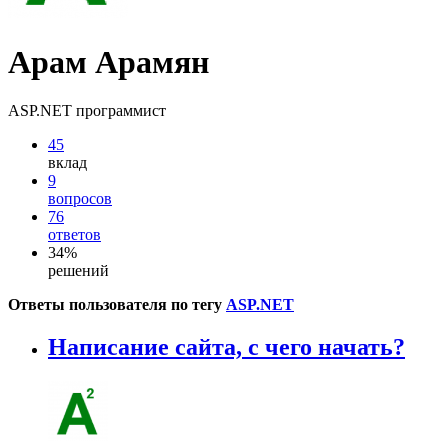
Арам Арамян
ASP.NET программист
45
вклад
9
вопросов
76
ответов
34%
решений
Ответы пользователя по тегу
ASP.NET
Написание сайта, с чего начать?