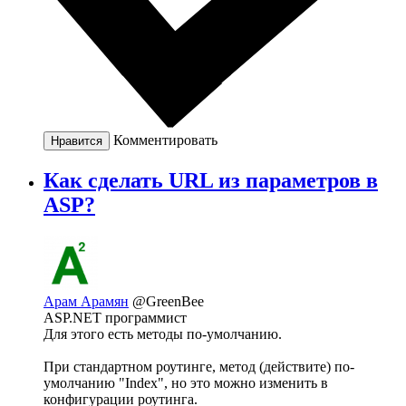
Комментировать
Нравится
Как сделать URL из параметров в
ASP?
Арам Арамян
@GreenBee
ASP.NET программист
Для этого есть методы по-умолчанию.
При стандартном роутинге, метод (действите) по-
умолчанию "Index", но это можно изменить в
конфигурации роутинга.