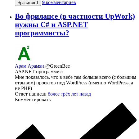
9
комментариев
Нравится
1
Во фрилансе (в частности UpWork)
нужны C# и ASP.NET
программисты?
Арам Арамян
@GreenBee
ASP.NET программист
Мне показалось, что в вебе там больше всего (с большим
отрывом) проектов под WordPress (именно WordPress, а
не PHP)
Ответ написан
более трёх лет назад
Комментировать