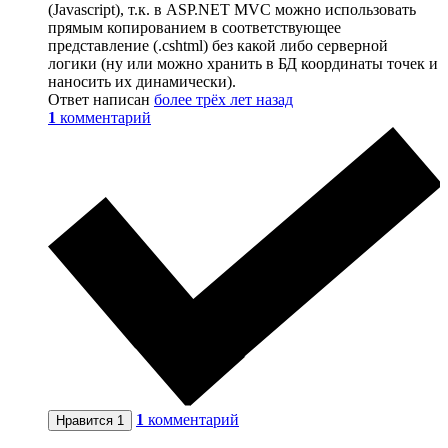
(Javascript), т.к. в ASP.NET MVC можно использовать
прямым копированием в соответствующее
представление (.cshtml) без какой либо серверной
логики (ну или можно хранить в БД координаты точек и
наносить их динамически).
Ответ написан
более трёх лет назад
1
комментарий
1
комментарий
Нравится
1