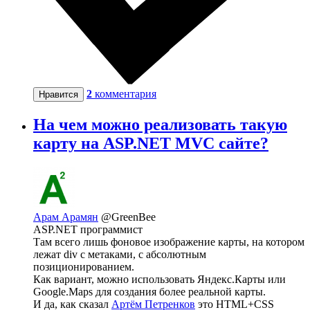
2
комментария
Нравится
На чем можно реализовать такую
карту на ASP.NET МVC сайте?
Арам Арамян
@GreenBee
ASP.NET программист
Там всего лишь фоновое изображение карты, на котором
лежат div с метаками, с абсолютным
позиционированием.
Как вариант, можно использовать Яндекс.Карты или
Google.Maps для создания более реальной карты.
И да, как сказал
Артём Петренков
это HTML+CSS