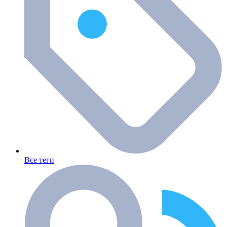
Все теги