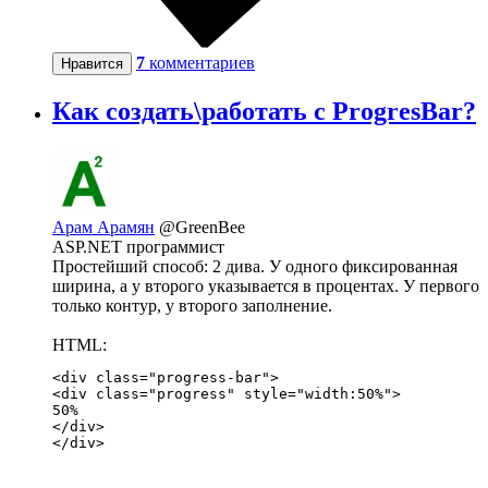
7
комментариев
Нравится
Как создать\работать с ProgresBar?
Арам Арамян
@GreenBee
ASP.NET программист
Простейший способ: 2 дива. У одного фиксированная
ширина, а у второго указывается в процентах. У первого
только контур, у второго заполнение.
HTML:
<div class="progress-bar">

<div class="progress" style="width:50%">

50%

</div>

</div>