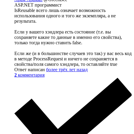
ASP.NET программист
IsReusable всего лишь означает возможность
использования одного и того же экземпляра, а не
результата.
Если у вашего хэндлера есть состояние (т.е. вы
сохраняете какие то данные в именно его свойства),
только тогда нужно ставить false.
Если же (и в большинстве случаев это так) у вас весь код
в методе ProcessRequest и ничего не сохраняется в
свойства/поля самого хэндлера, то оставляйте true
Ответ написан
более трёх лет назад
2
комментария