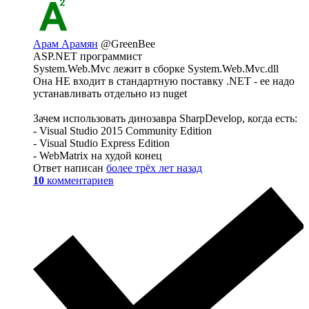
Арам Арамян
@GreenBee
ASP.NET программист
System.Web.Mvc лежит в сборке System.Web.Mvc.dll
Она НЕ входит в стандартную поставку .NET - ее надо
устанавливать отдельно из nuget
Зачем использовать динозавра SharpDevelop, когда есть:
- Visual Studio 2015 Community Edition
- Visual Studio Express Edition
- WebMatrix на худой конец
Ответ написан
более трёх лет назад
10
комментариев