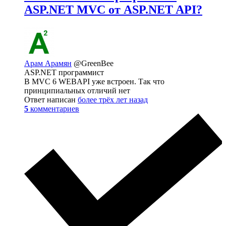
ASP.NET MVC от ASP.NET API?
Арам Арамян
@GreenBee
ASP.NET программист
В MVC 6 WEBAPI уже встроен. Так что
принципиальных отличий нет
Ответ написан
более трёх лет назад
5
комментариев