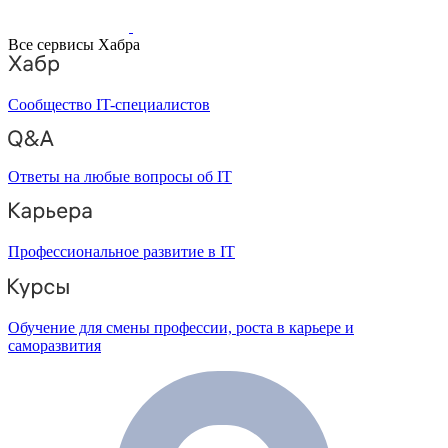
Все сервисы Хабра
Сообщество IT-специалистов
Ответы на любые вопросы об IT
Профессиональное развитие в IT
Обучение для смены профессии, роста в карьере и
саморазвития