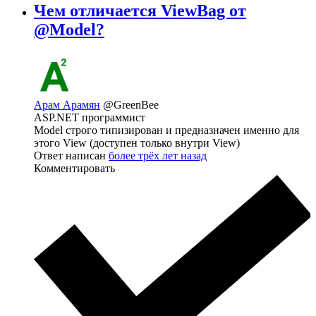
Чем отличается ViewBag от
@Model?
Арам Арамян
@GreenBee
ASP.NET программист
Model строго типизирован и предназначен именно для
этого View (доступен только внутри View)
Ответ написан
более трёх лет назад
Комментировать