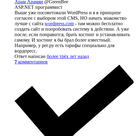
Арам Арамян
@GreenBee
ASP.NET программист
Выше уже посоветовали WordPress и я в принципе
согласен с выбором этой CMS, НО начать знакомство
лучше с сайта
wordpress.com
- там можно бесплатно
создать сайт и попробовать систему в действии. А уже
после, если понравится, брать хостинг и устанавливать
самому. И хостинг я бы брал более известный.
Например, у рег.ру есть тарифы специально для
вордпресс.
Ответ написан
более трёх лет назад
7
комментариев