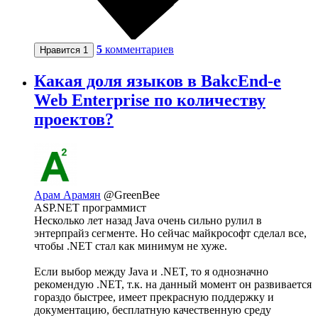
5
комментариев
Нравится
1
Какая доля языков в BakcEnd-е
Web Enterprise по количеству
проектов?
Арам Арамян
@GreenBee
ASP.NET программист
Несколько лет назад Java очень сильно рулил в
энтерпрайз сегменте. Но сейчас майкрософт сделал все,
чтобы .NET стал как минимум не хуже.
Если выбор между Java и .NET, то я однозначно
рекомендую .NET, т.к. на данный момент он развивается
гораздо быстрее, имеет прекрасную поддержку и
документацию, бесплатную качественную среду