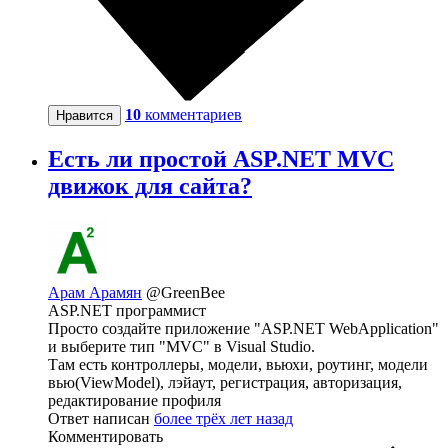
10
комментариев
Нравится
Есть ли простой ASP.NET MVC
движок для сайта?
Арам Арамян
@GreenBee
ASP.NET программист
Просто создайте приложение "ASP.NET WebApplication"
и выберите тип "MVC" в Visual Studio.
Там есть контроллеры, модели, вьюхи, роутинг, модели
вью(ViewModel), лэйаут, регистрация, авторизация,
редактирование профиля
Ответ написан
более трёх лет назад
Комментировать